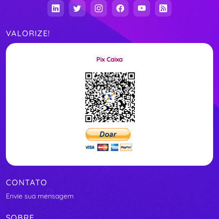
VALORIZE!
Pix Caixa
CONTATO
Envie sua mensagem
SOBRE