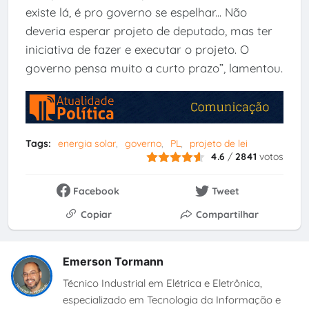
existe lá, é pro governo se espelhar... Não
deveria esperar projeto de deputado, mas ter
iniciativa de fazer e executar o projeto. O
governo pensa muito a curto prazo”, lamentou.
Tags:
energia solar
governo
PL
projeto de lei
4.6
/
2841
votos
Facebook
Tweet
Copiar
Compartilhar
Emerson Tormann
Técnico Industrial em Elétrica e Eletrônica,
especializado em Tecnologia da Informação e