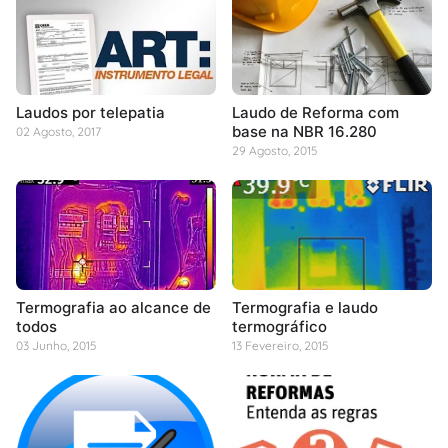
Laudos por telepatia
Laudo de Reforma com
base na NBR 16.280
02 Agosto, 2017
29 Agosto, 2015
Termografia ao alcance de
Termografia e laudo
todos
termográfico
03 Junho, 2015
13 Fevereiro, 2015