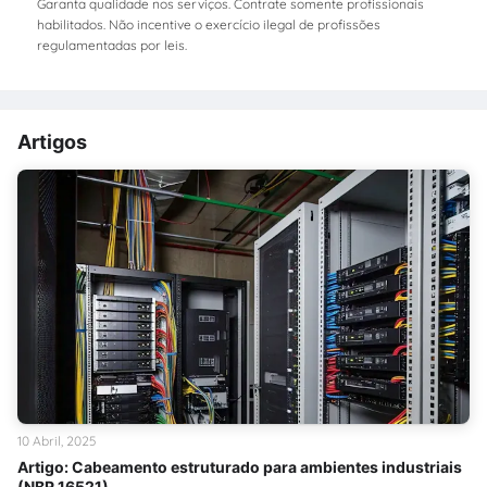
Garanta qualidade nos serviços. Contrate somente profissionais
habilitados. Não incentive o exercício ilegal de profissões
regulamentadas por leis.
Artigos
10 Abril, 2025
Artigo: Cabeamento estruturado para ambientes industriais
(NBR 16521)