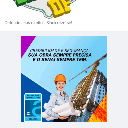
Defenda seus direitos. Sindicalize-se!