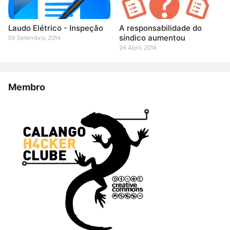
Laudo Elétrico - Inspeção
A responsabilidade do
síndico aumentou
09 Setembro, 2014
24 Abril, 2014
Membro