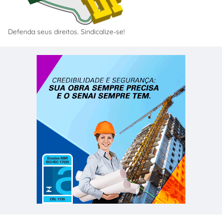
Defenda seus direitos. Sindicalize-se!