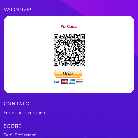
VALORIZE!
Pix Caixa
CONTATO
Envie sua mensagem
SOBRE
Perfil Profissional