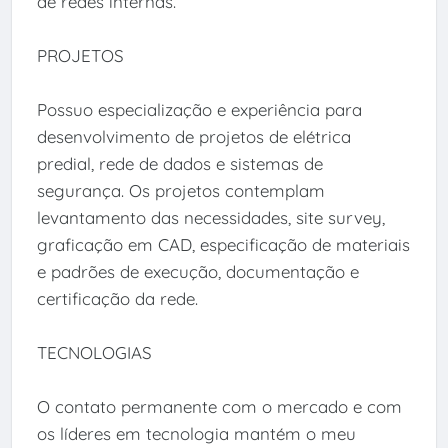
de redes internas.
PROJETOS
Possuo especialização e experiência para
desenvolvimento de projetos de elétrica
predial, rede de dados e sistemas de
segurança. Os projetos contemplam
levantamento das necessidades, site survey,
graficação em CAD, especificação de materiais
e padrões de execução, documentação e
certificação da rede.
TECNOLOGIAS
O contato permanente com o mercado e com
os líderes em tecnologia mantém o meu