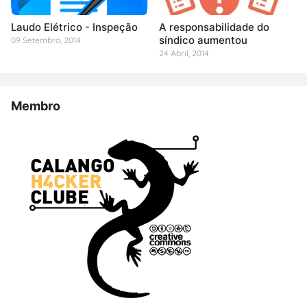
Laudo Elétrico - Inspeção
A responsabilidade do
síndico aumentou
09 Setembro, 2014
24 Abril, 2014
Membro