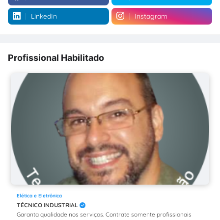
LinkedIn
Instagram
Profissional Habilitado
Elética e Eletrônica
TÉCNICO INDUSTRIAL
Garanta qualidade nos serviços. Contrate somente profissionais