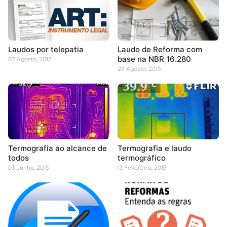
Laudos por telepatia
Laudo de Reforma com
base na NBR 16.280
02 Agosto, 2017
29 Agosto, 2015
Termografia ao alcance de
Termografia e laudo
todos
termográfico
03 Junho, 2015
13 Fevereiro, 2015