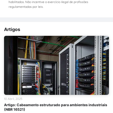
habilitados. Não incentive o exercício ilegal de profissões
regulamentadas por leis.
Artigos
10 Abril, 2025
Artigo: Cabeamento estruturado para ambientes industriais
(NBR 16521)