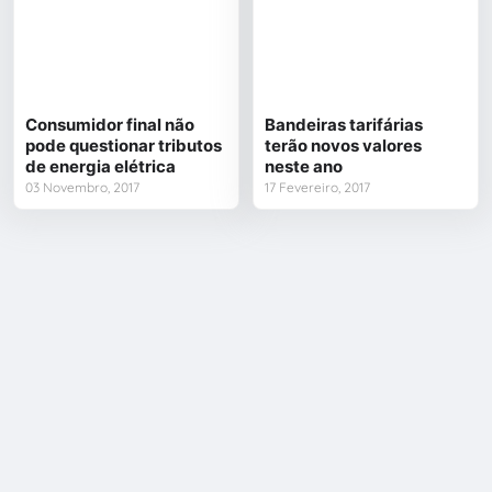
Consumidor final não
Bandeiras tarifárias
pode questionar tributos
terão novos valores
de energia elétrica
neste ano
03 Novembro, 2017
17 Fevereiro, 2017