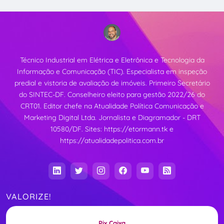
Técnico Industrial em Elétrica e Eletrônica e Tecnologia da
Informação e Comunicação (TIC). Especialista em inspeção
predial e vistoria de avaliação de imóveis. Primeiro Secretário
do SINTEC-DF. Conselheiro eleito para gestão 2022/26 do
CRT01. Editor chefe na Atualidade Política Comunicação e
Marketing Digital Ltda. Jornalista e Diagramador - DRT
10580/DF. Sites:
https://etormann.tk
e
https://atualidadepolitica.com.br
VALORIZE!
Pix Caixa