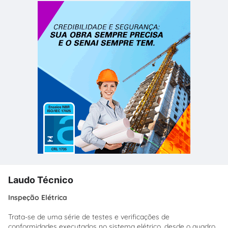
Laudo Técnico
Inspeção Elétrica
Trata-se de uma série de testes e verificações de
conformidades executados no sistema elétrico, desde o quadro