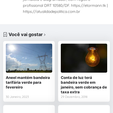
profissional DRT 10580/DF. https://etormann.tk |
https://atualidadepolitica.com.br
Você vai gostar
Aneel mantém bandeira
Conta de luz terá
tarifária verde para
bandeira verde em
fevereiro
janeiro, sem cobrança de
taxa extra
30 Janeiro, 2023
29 Dezembro, 2018