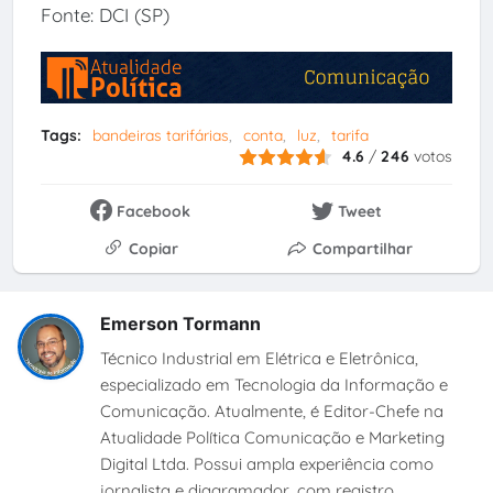
Fonte: DCI (SP)
Tags:
bandeiras tarifárias
conta
luz
tarifa
4.6
/
246
votos
Facebook
Tweet
Copiar
Compartilhar
Emerson Tormann
Técnico Industrial em Elétrica e Eletrônica,
especializado em Tecnologia da Informação e
Comunicação. Atualmente, é Editor-Chefe na
Atualidade Política Comunicação e Marketing
Digital Ltda. Possui ampla experiência como
jornalista e diagramador, com registro