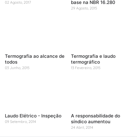
base na NBR 16.280
02 Agosto, 2017
29 Agosto, 2015
Termografia ao alcance de
Termografia e laudo
todos
termográfico
03 Junho, 2015
13 Fevereiro, 2015
Laudo Elétrico - Inspeção
A responsabilidade do
síndico aumentou
09 Setembro, 2014
24 Abril, 2014