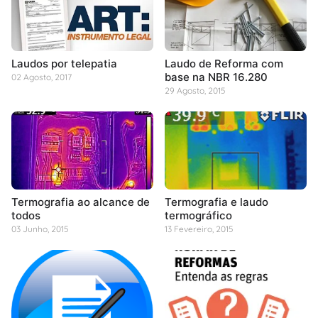
Laudos por telepatia
Laudo de Reforma com
base na NBR 16.280
02 Agosto, 2017
29 Agosto, 2015
Termografia ao alcance de
Termografia e laudo
todos
termográfico
03 Junho, 2015
13 Fevereiro, 2015