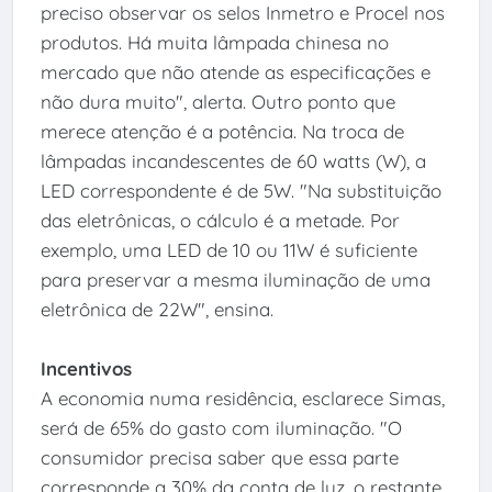
preciso observar os selos Inmetro e Procel nos
produtos. Há muita lâmpada chinesa no
mercado que não atende as especificações e
não dura muito", alerta. Outro ponto que
merece atenção é a potência. Na troca de
lâmpadas incandescentes de 60 watts (W), a
LED correspondente é de 5W. "Na substituição
das eletrônicas, o cálculo é a metade. Por
exemplo, uma LED de 10 ou 11W é suficiente
para preservar a mesma iluminação de uma
eletrônica de 22W", ensina.
Incentivos
A economia numa residência, esclarece Simas,
será de 65% do gasto com iluminação. "O
consumidor precisa saber que essa parte
corresponde a 30% da conta de luz, o restante