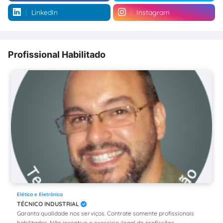
LinkedIn
Instagram
Profissional Habilitado
Elética e Eletrônica
TÉCNICO INDUSTRIAL
Garanta qualidade nos serviços. Contrate somente profissionais
habilitados. Não incentive o exercício ilegal de profissões