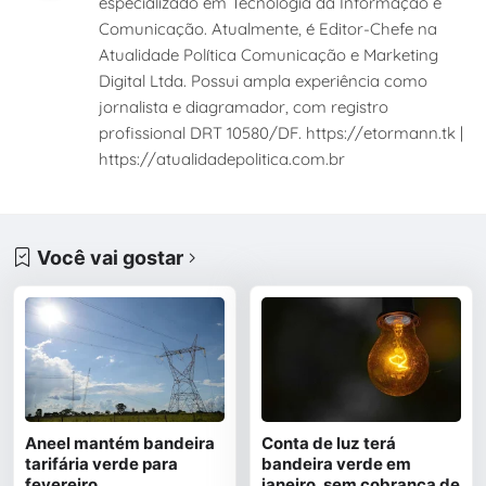
especializado em Tecnologia da Informação e
Comunicação. Atualmente, é Editor-Chefe na
Atualidade Política Comunicação e Marketing
Digital Ltda. Possui ampla experiência como
jornalista e diagramador, com registro
profissional DRT 10580/DF. https://etormann.tk |
https://atualidadepolitica.com.br
Você vai gostar
Aneel mantém bandeira
Conta de luz terá
tarifária verde para
bandeira verde em
fevereiro
janeiro, sem cobrança de