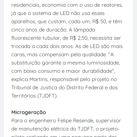
residenciais, economia com o uso de reatores,
já que o sistema de LED não usa esses
aparelhos, que custam, cada um, R$ 50, e têm
cinco anos de duração. A lâmpada
fluorescente tubular, de R$ 2,50, necessita ser
trocada a cada dois anos. As de LED são mais
caras, mas compensam pela qualidade. "A
substituição garante a mesma luminosidade,
com baixo consumo e maior durabilidade",
explica Martins, responsável pelo projeto no
Tribunal de Justiça do Distrito Federal e dos
Territórios (TJDFT).
Microgeração
Para o engenheiro Felipe Resende, supervisor
de manutenção elétrica do TJDFT, o projeto-
piloto realizado em uma pequena parte das