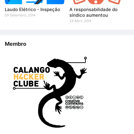
Laudo Elétrico - Inspeção
A responsabilidade do
síndico aumentou
09 Setembro, 2014
24 Abril, 2014
Membro