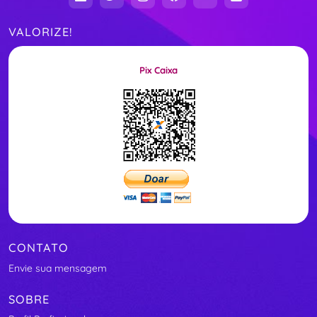
VALORIZE!
Pix Caixa
CONTATO
Envie sua mensagem
SOBRE