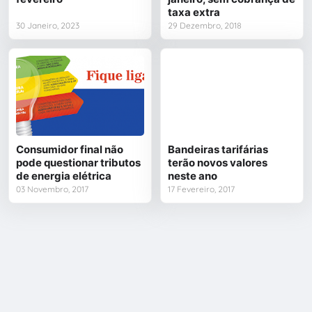
taxa extra
30 Janeiro, 2023
29 Dezembro, 2018
Consumidor final não
Bandeiras tarifárias
pode questionar tributos
terão novos valores
de energia elétrica
neste ano
03 Novembro, 2017
17 Fevereiro, 2017