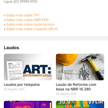
Ligue (61) 99993-9155
»
Saiba mais sobre TRT
»
Saiba mais sobre NBR 5410
»
Saiba mais sobre laudo técnico
»
Saiba mais sobre inspeção NR-10
Laudos
Laudos por telepatia
Laudo de Reforma com
base na NBR 16.280
02 Agosto, 2017
29 Agosto, 2015