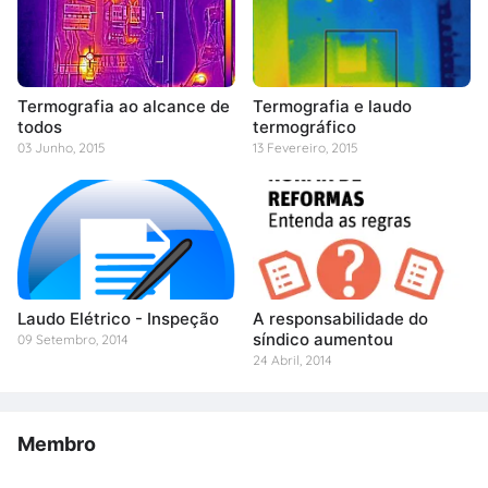
Termografia ao alcance de
Termografia e laudo
todos
termográfico
03 Junho, 2015
13 Fevereiro, 2015
Laudo Elétrico - Inspeção
A responsabilidade do
síndico aumentou
09 Setembro, 2014
24 Abril, 2014
Membro