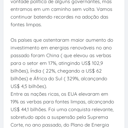
vontade política de alguns governantes, mas
entramos em um caminho sem volta. Vamos
continuar batendo recordes na adoção das
fontes limpas.
Os países que ostentaram maior aumento do
investimento em energias renováveis no ano
passado foram China ( que elevou as verbas
para o setor em 17%, atingindo US$ 102,9
bilhões), Índia ( 22%, chegando a US$ 62
bilhões) e África do Sul ( 329%, alcançando
US$ 4,5 bilhões).
Entre as nações ricas, os EUA elevaram em
19% as verbas para fontes limpas, alcançando
US$ 44,1 bilhões. Foi uma conquista relevante,
sobretudo após a suspensão pela Suprema
Corte, no ano passado, do Plano de Energia