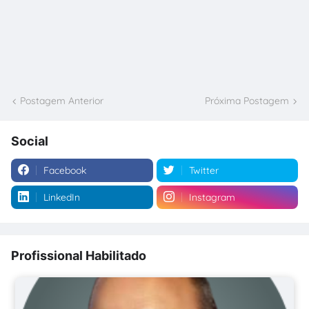
Postagem Anterior
Próxima Postagem
Social
Facebook
Twitter
LinkedIn
Instagram
Profissional Habilitado