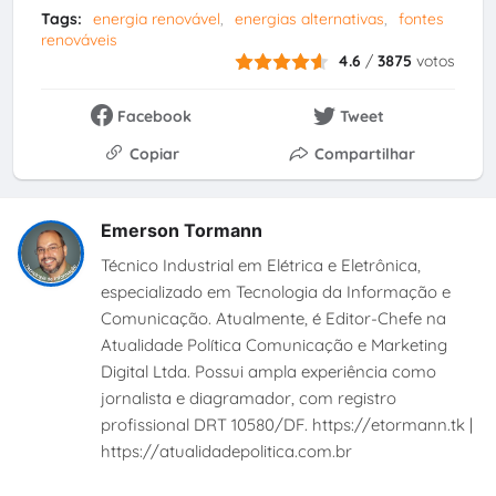
Tags:
energia renovável
energias alternativas
fontes
renováveis
4.6
/
3875
votos
Facebook
Tweet
Copiar
Compartilhar
Emerson Tormann
Técnico Industrial em Elétrica e Eletrônica,
especializado em Tecnologia da Informação e
Comunicação. Atualmente, é Editor-Chefe na
Atualidade Política Comunicação e Marketing
Digital Ltda. Possui ampla experiência como
jornalista e diagramador, com registro
profissional DRT 10580/DF. https://etormann.tk |
https://atualidadepolitica.com.br