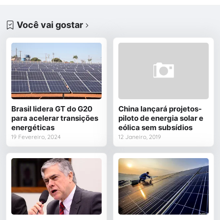
Você vai gostar
Brasil lidera GT do G20
China lançará projetos-
para acelerar transições
piloto de energia solar e
energéticas
eólica sem subsídios
19 Fevereiro, 2024
12 Janeiro, 2019