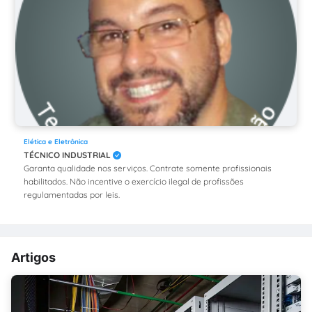
Elética e Eletrônica
TÉCNICO INDUSTRIAL
Garanta qualidade nos serviços. Contrate somente profissionais
habilitados. Não incentive o exercício ilegal de profissões
regulamentadas por leis.
Artigos