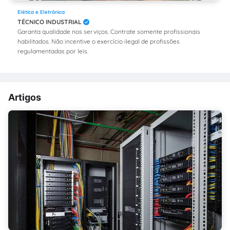
Elética e Eletrônica
TÉCNICO INDUSTRIAL
Garanta qualidade nos serviços. Contrate somente profissionais
habilitados. Não incentive o exercício ilegal de profissões
regulamentadas por leis.
Artigos