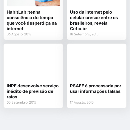
HabitLab: tenha
Uso da Internet pelo
consciência do tempo
celular cresce entre os
que você desperdiça na
brasileiros, revela
internet
Cetic.br
06 Agosto, 2018
18 Setembro, 2015
INPE desenvolve serviço
PSAFE é processada por
inédito de previsão de
usar informações falsas
raios
05 Setembro, 2015
17 Agosto, 2015