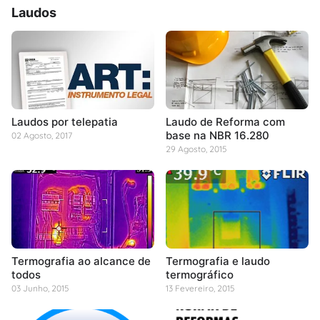
Laudos
Laudos por telepatia
Laudo de Reforma com
base na NBR 16.280
02 Agosto, 2017
29 Agosto, 2015
Termografia ao alcance de
Termografia e laudo
todos
termográfico
03 Junho, 2015
13 Fevereiro, 2015