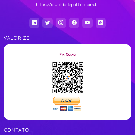
https://atualidadepolitica.com.br
VALORIZE!
Pix Caixa
CONTATO