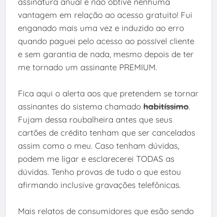
assinatura anual e não obtive nenhuma
vantagem em relação ao acesso gratuito! Fui
enganado mais uma vez e induzido ao erro
quando paguei pelo acesso ao possível cliente
e sem garantia de nada, mesmo depois de ter
me tornado um assinante PREMIUM.
Fica aqui o alerta aos que pretendem se tornar
assinantes do sistema chamado
habitíssimo
.
Fujam dessa roubalheira antes que seus
cartões de crédito tenham que ser cancelados
assim como o meu. Caso tenham dúvidas,
podem me ligar e esclarecerei TODAS as
dúvidas. Tenho provas de tudo o que estou
afirmando inclusive gravações telefônicas.
Mais relatos de consumidores que esão sendo