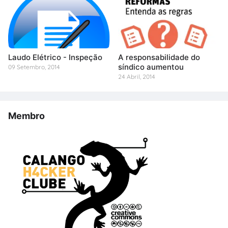
Laudo Elétrico - Inspeção
A responsabilidade do
síndico aumentou
09 Setembro, 2014
24 Abril, 2014
Membro