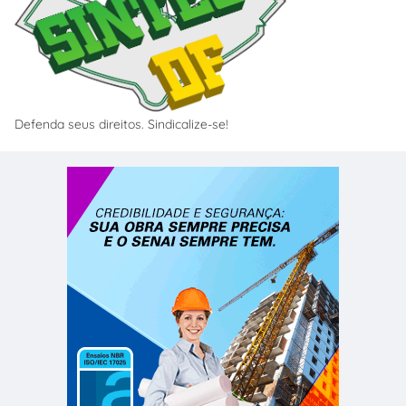
Defenda seus direitos. Sindicalize-se!