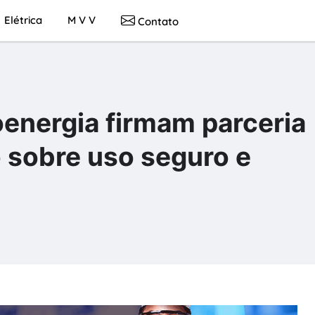
Elétrica
M V V
Contato
energia firmam parceria
o sobre uso seguro e