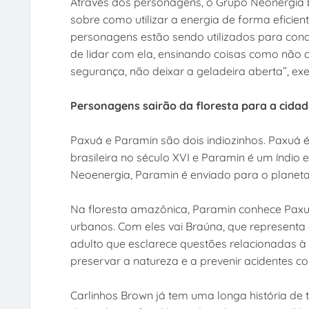
Através dos personagens, o Grupo Neonergia b
sobre como utilizar a energia de forma eficient
personagens estão sendo utilizados para cond
de lidar com ela, ensinando coisas como não 
segurança, não deixar a geladeira aberta”, ex
Personagens sairão da floresta para a cidad
Paxuá e Paramin são dois indiozinhos. Paxuá é
brasileira no século XVI e Paramin é um índio 
Neoenergia, Paramin é enviado para o planeta 
Na floresta amazônica, Paramin conhece Pax
urbanos. Com eles vai Braúna, que representa
adulto que esclarece questões relacionadas à
preservar a natureza e a prevenir acidentes co
Carlinhos Brown já tem uma longa história de 