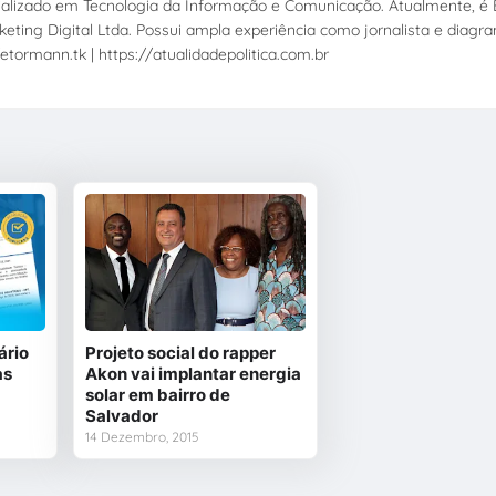
ecializado em Tecnologia da Informação e Comunicação. Atualmente, é E
eting Digital Ltda. Possui ampla experiência como jornalista e diagr
etormann.tk | https://atualidadepolitica.com.br
ário
Projeto social do rapper
as
Akon vai implantar energia
solar em bairro de
Salvador
14 Dezembro, 2015