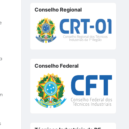
Conselho Regional
e
ta
Conselho Federal
um
s