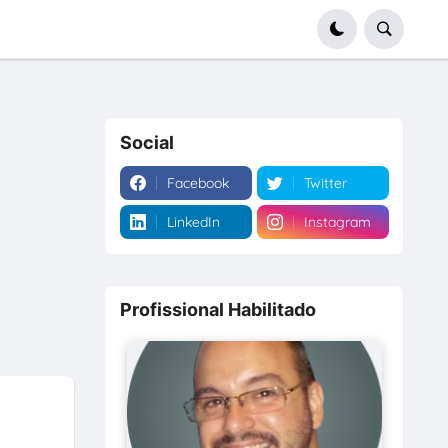
Social
Facebook
Twitter
LinkedIn
Instagram
Profissional Habilitado