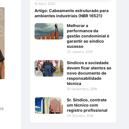
10 Abril, 2025
Artigo: Cabeamento estruturado para
ambientes industriais (NBR 16521)
Melhorar a
performance da
gestão condominial é
garantir ao síndico
sucesso
25 Janeiro, 2019
Síndicos e sociedade
devem ficar atentos ao
novo documento de
responsabilidade
técnica
30 Dezembro, 2018
Sr. Síndico, contrate
um técnico com
os
registro profissional
29 Outubro, 2016