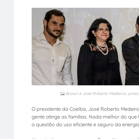
Brown e José Roberto Medeiros, presi
O presidente da Coelba, José Roberto Medeiros
gente atinge as famílias. Nada melhor do que
a questão do uso eficiente e seguro da energia