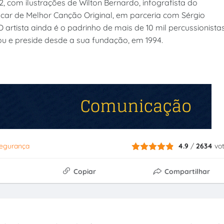
12, com ilustrações de Wilton Bernardo, infografista do
car de Melhor Canção Original, em parceria com Sérgio
 artista ainda é o padrinho de mais de 10 mil percussionista
u e preside desde a sua fundação, em 1994.
egurança
4.9
/
2634
vo
Copiar
Compartilhar