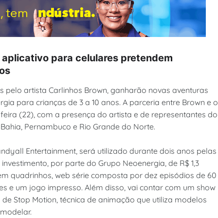
 aplicativo para celulares pretendem
nos
s pelo artista Carlinhos Brown, ganharão novas aventuras
gia para crianças de 3 a 10 anos. A parceria entre Brown e o
feira (22), com a presença do artista e de representantes do
a Bahia, Pernambuco e Rio Grande do Norte.
ndyall Entertainment, será utilizado durante dois anos pelas
 investimento, por parte do Grupo Neoenergia, de R$ 1,3
a em quadrinhos, web série composta por dez episódios de 60
es e um jogo impresso. Além disso, vai contar com um show
s de Stop Motion, técnica de animação que utiliza modelos
 modelar.