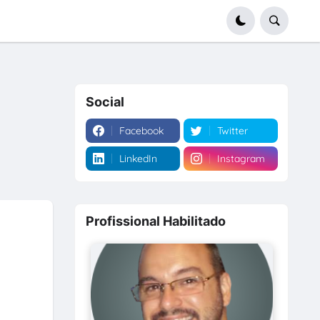
Social
Facebook
Twitter
LinkedIn
Instagram
Profissional Habilitado