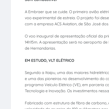
A Embraer que se cuide. O primeiro avião elétri
voo experimental de estreia. O projeto foi dese
com a empresa ACS Aviation, de São José dos
O voo inaugural de apresentação oficial da pri
14h15m. A apresentação será no aeroporto de 
de Hernandarias.
EM ESTUDO, VLT ELÉTRICO
Segundo a Itaipu, uma das maiores hidrelétri
e uma das pioneiras no desenvolvimento do carr
programa Veículo Elétrico (VE), em parceria co
Tecnologia e Inovação. Os investimentos nessa
Fabricado com estrutura de fibra de carbono
velocidade de cruzeiro de 190 quilômetros po