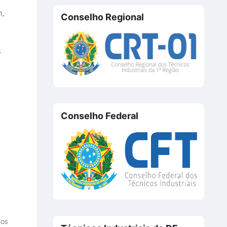
m,
Conselho Regional
s
Conselho Federal
tos