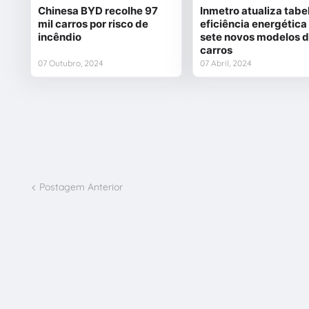
Chinesa BYD recolhe 97
Inmetro atualiza tabe
mil carros por risco de
eficiência energétic
incêndio
sete novos modelos 
carros
07 Outubro, 2024
07 Abril, 2024
Postagem Anterior