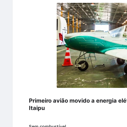
Primeiro avião movido a energia elé
Itaipu
Sem combustível