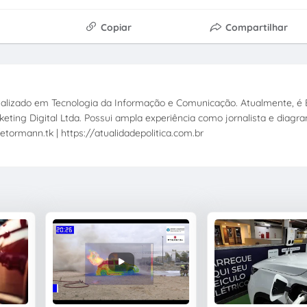
Copiar
Compartilhar
ecializado em Tecnologia da Informação e Comunicação. Atualmente, é E
eting Digital Ltda. Possui ampla experiência como jornalista e diagr
etormann.tk | https://atualidadepolitica.com.br