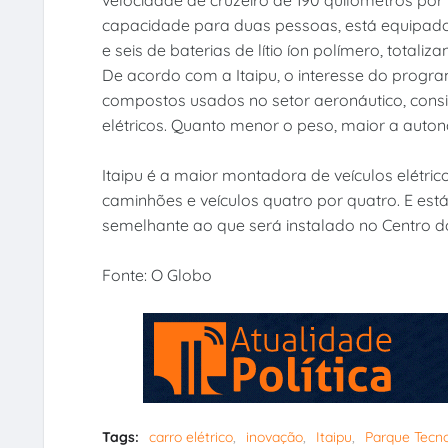
capacidade para duas pessoas, está equipado 
e seis de baterias de lítio íon polímero, totaliz
De acordo com a Itaipu, o interesse do progr
compostos usados no setor aeronáutico, cons
elétricos. Quanto menor o peso, maior a auto
Itaipu é a maior montadora de veículos elétrico
caminhões e veículos quatro por quatro. E está
semelhante ao que será instalado no Centro do 
Fonte: O Globo
Tags:
carro elétrico
inovação
Itaipu
Parque Tecno