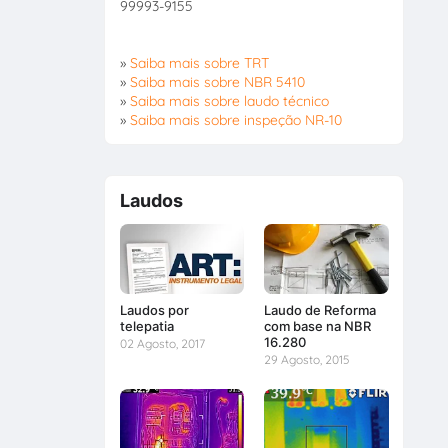
99993-9155
»
Saiba mais sobre TRT
»
Saiba mais sobre NBR 5410
»
Saiba mais sobre laudo técnico
»
Saiba mais sobre inspeção NR-10
Laudos
Laudos por
Laudo de Reforma
telepatia
com base na NBR
16.280
02 Agosto, 2017
29 Agosto, 2015