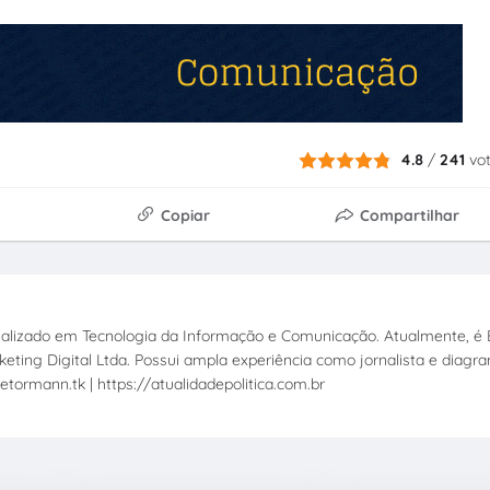
4.8
/
241
vo
Copiar
Compartilhar
ecializado em Tecnologia da Informação e Comunicação. Atualmente, é E
eting Digital Ltda. Possui ampla experiência como jornalista e diagr
etormann.tk | https://atualidadepolitica.com.br