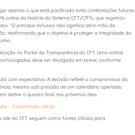
gar apenas o que está pacificado evita contestações futuras
00% online da história do Sistema CFT/CRTs, que registrou
s. “O princípio inclusivo não significa abrir mão da
ão, reafirmando que o objetivo é proteger a integridade do
unho.
licação no Portal da Transparência do CFT. Uma notícia
s homologadas deve ser divulgada em breve, conforme
ão com expectativa. A decisão reflete o compromisso do
rência, mesmo sob pressão de um calendário apertado.
m definir o quadro final nos próximos dias.
be - Transmissão oficial
.
 e o site do CFT seguem como fontes oficiais para