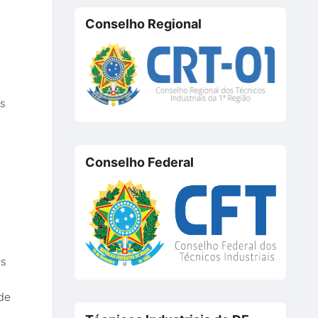
Conselho Regional
os
Conselho Federal
ós
de