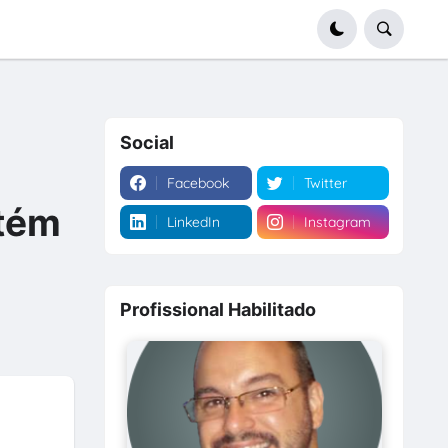
Social
Facebook
Twitter
ntém
LinkedIn
Instagram
Profissional Habilitado