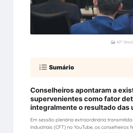
40ª Sess
Sumário
Conselheiros apontaram a exis
supervenientes como fator det
integralmente o resultado das 
Em sessão plenária extraordinária transmitida 
Industriais (CFT) no YouTube, os conselheiros