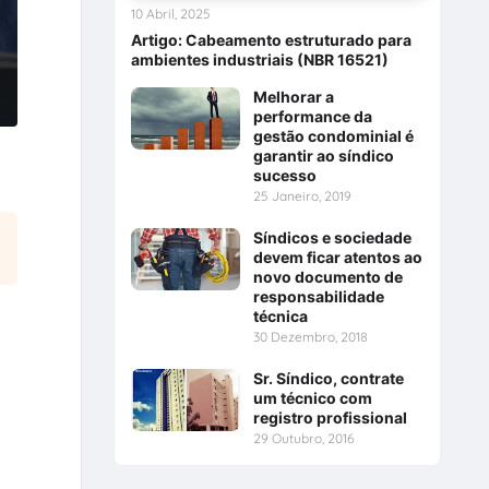
10 Abril, 2025
Artigo: Cabeamento estruturado para
ambientes industriais (NBR 16521)
Melhorar a
performance da
gestão condominial é
garantir ao síndico
sucesso
25 Janeiro, 2019
Síndicos e sociedade
devem ficar atentos ao
novo documento de
responsabilidade
técnica
30 Dezembro, 2018
Sr. Síndico, contrate
um técnico com
registro profissional
29 Outubro, 2016
l