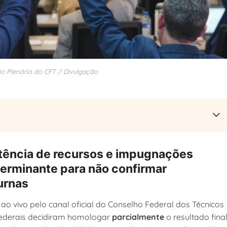
ão Plenária do CFT / Divulgação
tência de recursos e impugnações
erminante para não confirmar
urnas
ao vivo pelo canal oficial do Conselho Federal dos Técnicos
 federais decidiram homologar
parcialmente
o resultado fina