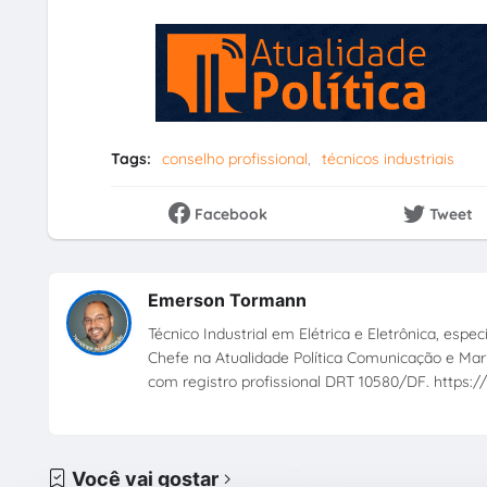
Tags:
conselho profissional
técnicos industriais
Facebook
Tweet
Emerson Tormann
Técnico Industrial em Elétrica e Eletrônica, esp
Chefe na Atualidade Política Comunicação e Mark
com registro profissional DRT 10580/DF. https://
Você vai gostar