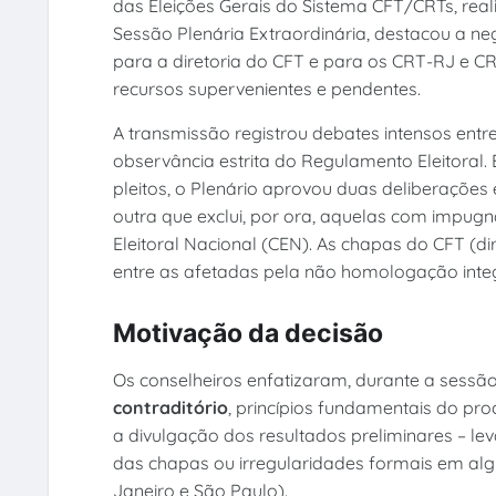
das Eleições Gerais do Sistema CFT/CRTs, real
Sessão Plenária Extraordinária, destacou a 
para a diretoria do CFT e para os CRT-RJ e C
recursos supervenientes e pendentes.
A transmissão registrou debates intensos entre
observância estrita do Regulamento Eleitoral
pleitos, o Plenário aprovou duas deliberações
outra que exclui, por ora, aquelas com impug
Eleitoral Nacional (CEN). As chapas do CFT (d
entre as afetadas pela não homologação inte
Motivação da decisão
Os conselheiros enfatizaram, durante a sessão
contraditório
, princípios fundamentais do pr
a divulgação dos resultados preliminares – l
das chapas ou irregularidades formais em alg
Janeiro e São Paulo).