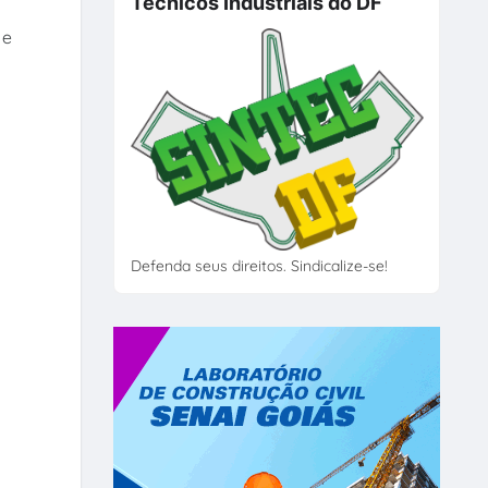
Técnicos Industriais do DF
 e
Defenda seus direitos. Sindicalize-se!