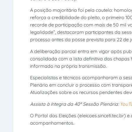
A posição majoritária foi pela cautela: homolo
reforça a credibilidade do pleito, o primeiro 1
recorde de participação com mais de 50 mil voto
legalidade”, destacaram participantes da sess
processo antes da posse prevista para 22 de j
A deliberação parcial entra em vigor após pub
consolidada com a lista definitiva das chapa
informado na própria transmissão.
Especialistas e técnicos acompanharam a sess
Plenário em concluir o processo com transpa
Atualizações sobre os recursos pendentes deve
Assista à íntegra da 40ª Sessão Plenária:
YouTu
O Portal das Eleições (eleicoes.sinceti.tec.br)
acompanhamentos.