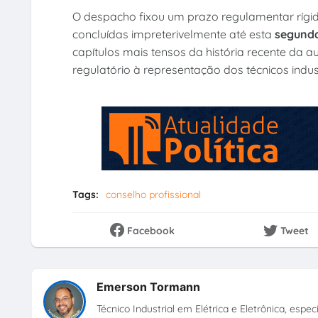
O despacho fixou um prazo regulamentar rígi
concluídas impreterivelmente até esta
segunda
capítulos mais tensos da história recente da 
regulatório à representação dos técnicos indust
Tags:
conselho profissional
Facebook
Tweet
Emerson Tormann
Técnico Industrial em Elétrica e Eletrônica, esp