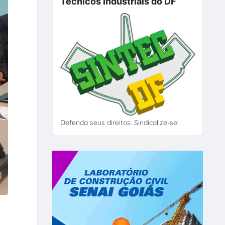
Técnicos Industriais do DF
Defenda seus direitos. Sindicalize-se!