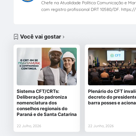
Chefe na Atualidade Política Comunicação e Mark
com registro profissional DRT 10580/DF. https://
Você vai gostar
Sistema CFT/CRTs:
Plenário do CFT inval
Deliberação padroniza
decreto do president
nomenclatura dos
barra posses e acion
conselhos regionais do
Paraná e de Santa Catarina
22 Julho, 2026
22 Junho, 2026