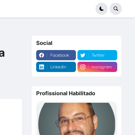
Social
a
Facebook
Twitter
LinkedIn
Instagram
Profissional Habilitado