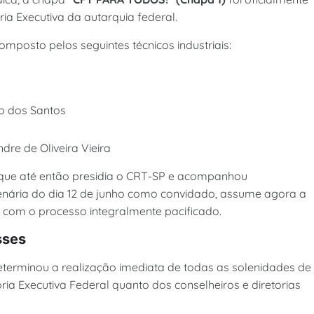
a Executiva da autarquia federal.
posto pelos seguintes técnicos industriais:
ro dos Santos
dre de Oliveira Vieira
que até então presidia o CRT-SP e acompanhou
enária do dia 12 de junho como convidado, assume agora a
 com o processo integralmente pacificado.
sses
eterminou a realização imediata de todas as solenidades de
ria Executiva Federal quanto dos conselheiros e diretorias