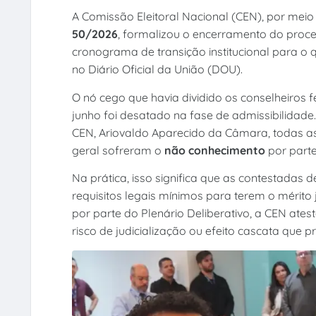
A Comissão Eleitoral Nacional (CEN), por mei
50/2026
, formalizou o encerramento do pro
cronograma de transição institucional para o
no Diário Oficial da União (DOU).
O nó cego que havia dividido os conselheiros f
junho foi desatado na fase de admissibilidad
CEN, Ariovaldo Aparecido da Câmara, todas as
geral sofreram o
não conhecimento
por parte
Na prática, isso significa que as contestada
requisitos legais mínimos para terem o mérit
por parte do Plenário Deliberativo, a CEN ates
risco de judicialização ou efeito cascata que p