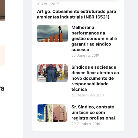
10 Abril, 2025
Artigo: Cabeamento estruturado para
ambientes industriais (NBR 16521)
Melhorar a
performance da
gestão condominial é
garantir ao síndico
sucesso
25 Janeiro, 2019
Síndicos e sociedade
devem ficar atentos ao
novo documento de
responsabilidade
ra
técnica
30 Dezembro, 2018
Sr. Síndico, contrate
um técnico com
registro profissional
29 Outubro, 2016