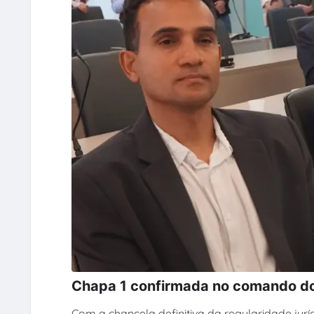
Chapa 1 confirmada no comando d
Com a chancela definitiva da regularidade jurí