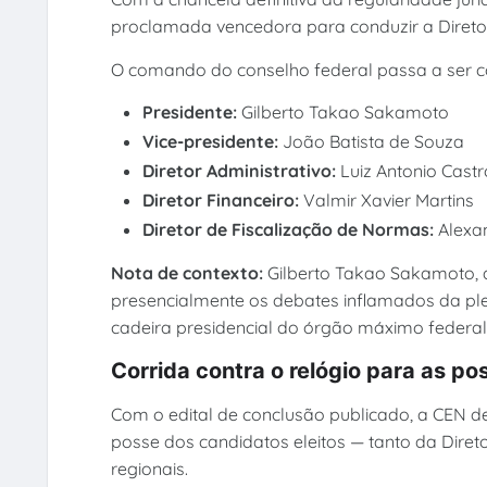
proclamada vencedora para conduzir a Diretori
O comando do conselho federal passa a ser com
Presidente:
Gilberto Takao Sakamoto
Vice-presidente:
João Batista de Souza
Diretor Administrativo:
Luiz Antonio Cast
Diretor Financeiro:
Valmir Xavier Martins
Diretor de Fiscalização de Normas:
Alexan
Nota de contexto:
Gilberto Takao Sakamoto, 
presencialmente os debates inflamados da pl
cadeira presidencial do órgão máximo federal
Corrida contra o relógio para as po
Com o edital de conclusão publicado, a CEN d
posse dos candidatos eleitos — tanto da Direto
regionais.