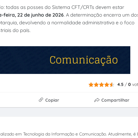
do: todas as posses do Sistema CFT/CRTs devem estar
-feira, 22 de junho de 2026
. A determinação encerra um do
autarquia, devolvendo a normalidade administrativa e o foco
riais do país.
4.5
/
0
vo
Copiar
Compartilhar
ecializado em Tecnologia da Informação e Comunicação. Atualmente, é E