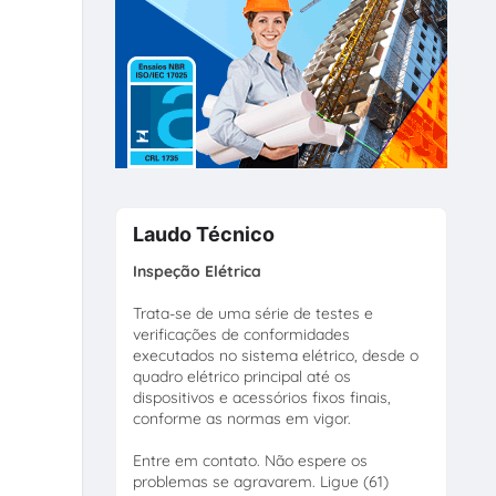
Laudo Técnico
Inspeção Elétrica
Trata-se de uma série de testes e
verificações de conformidades
executados no sistema elétrico, desde o
quadro elétrico principal até os
dispositivos e acessórios fixos finais,
conforme as normas em vigor.
Entre em contato. Não espere os
problemas se agravarem. Ligue (61)