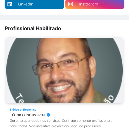
LinkedIn
Instagram
Profissional Habilitado
Elética e Eletrônica
TÉCNICO INDUSTRIAL
Garanta qualidade nos serviços. Contrate somente profissionais
habilitados. Não incentive o exercício ilegal de profissões