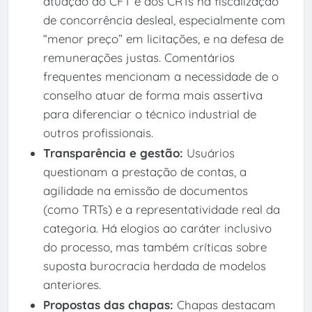
atuação do CFT e dos CRTs na fiscalização
de concorrência desleal, especialmente com
“menor preço” em licitações, e na defesa de
remunerações justas. Comentários
frequentes mencionam a necessidade de o
conselho atuar de forma mais assertiva
para diferenciar o técnico industrial de
outros profissionais.
Transparência e gestão:
Usuários
questionam a prestação de contas, a
agilidade na emissão de documentos
(como TRTs) e a representatividade real da
categoria. Há elogios ao caráter inclusivo
do processo, mas também críticas sobre
suposta burocracia herdada de modelos
anteriores.
Propostas das chapas:
Chapas destacam