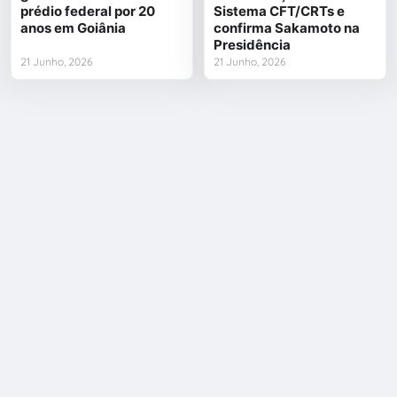
prédio federal por 20
Sistema CFT/CRTs e
anos em Goiânia
confirma Sakamoto na
Presidência
21 Junho, 2026
21 Junho, 2026