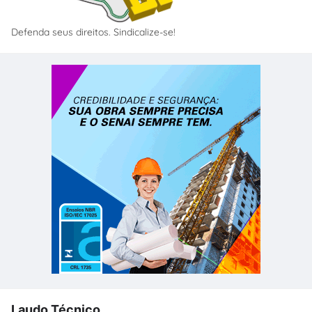
Defenda seus direitos. Sindicalize-se!
Laudo Técnico