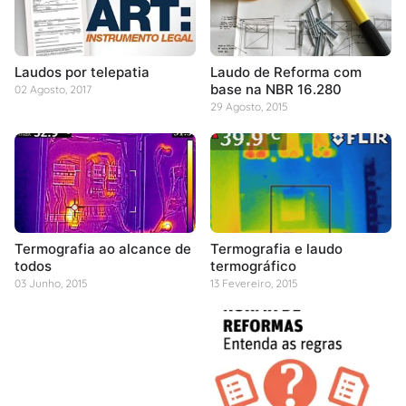
Laudos por telepatia
Laudo de Reforma com
base na NBR 16.280
02 Agosto, 2017
29 Agosto, 2015
Termografia ao alcance de
Termografia e laudo
todos
termográfico
03 Junho, 2015
13 Fevereiro, 2015