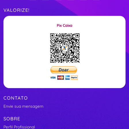
VALORIZE!
Pix Caixa
CONTATO
Envie sua mensagem
SOBRE
Perfil Profissional