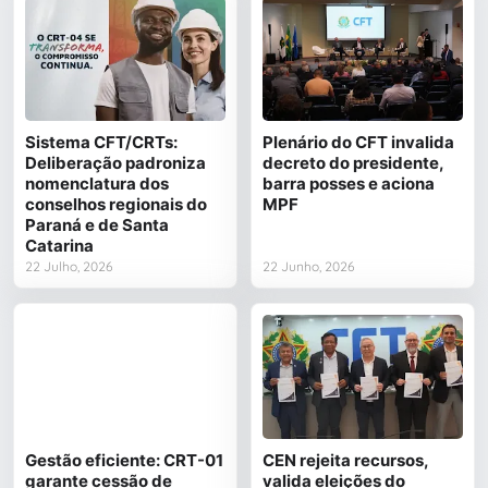
Sistema CFT/CRTs:
Plenário do CFT invalida
Deliberação padroniza
decreto do presidente,
nomenclatura dos
barra posses e aciona
conselhos regionais do
MPF
Paraná e de Santa
Catarina
22 Julho, 2026
22 Junho, 2026
Gestão eficiente: CRT-01
CEN rejeita recursos,
garante cessão de
valida eleições do