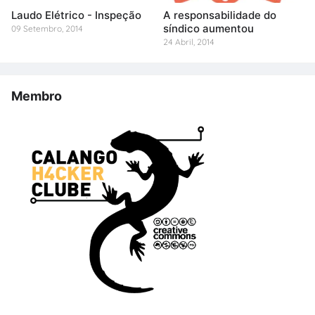
Laudo Elétrico - Inspeção
A responsabilidade do
síndico aumentou
09 Setembro, 2014
24 Abril, 2014
Membro