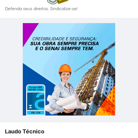
Defenda seus direitos. Sindicalize-se!
Laudo Técnico