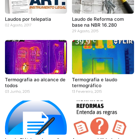
Laudos por telepatia
Laudo de Reforma com
base na NBR 16.280
02 Agosto, 2017
29 Agosto, 2015
Termografia ao alcance de
Termografia e laudo
todos
termográfico
03 Junho, 2015
13 Fevereiro, 2015