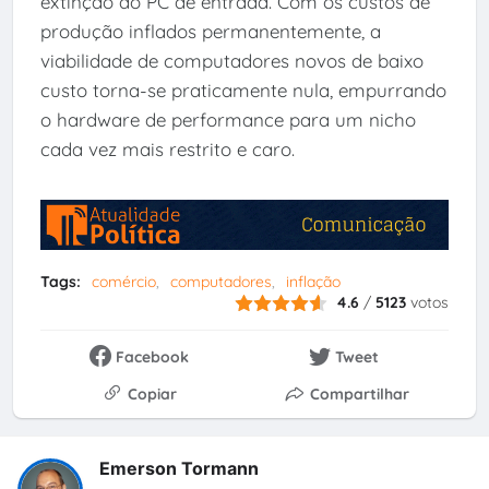
extinção do PC de entrada. Com os custos de
produção inflados permanentemente, a
viabilidade de computadores novos de baixo
custo torna-se praticamente nula, empurrando
o hardware de performance para um nicho
cada vez mais restrito e caro.
Tags:
comércio
computadores
inflação
4.6
/
5123
votos
Facebook
Tweet
Copiar
Compartilhar
Emerson Tormann