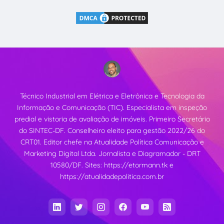
Técnico Industrial em Elétrica e Eletrônica e Tecnologia da
Informação e Comunicação (TIC). Especialista em inspeção
predial e vistoria de avaliação de imóveis. Primeiro Secretário
do SINTEC-DF. Conselheiro eleito para gestão 2022/26 do
CRT01. Editor chefe na Atualidade Política Comunicação e
Marketing Digital Ltda. Jornalista e Diagramador - DRT
10580/DF. Sites:
https://etormann.tk
e
https://atualidadepolitica.com.br