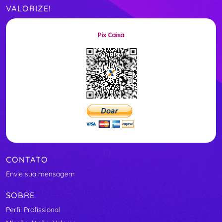
VALORIZE!
Pix Caixa
CONTATO
Envie sua mensagem
SOBRE
Perfil Profissional