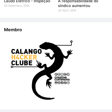
Laudo Elétrico - Inspeção
A responsabilidade do
síndico aumentou
09 Setembro, 2014
24 Abril, 2014
Membro