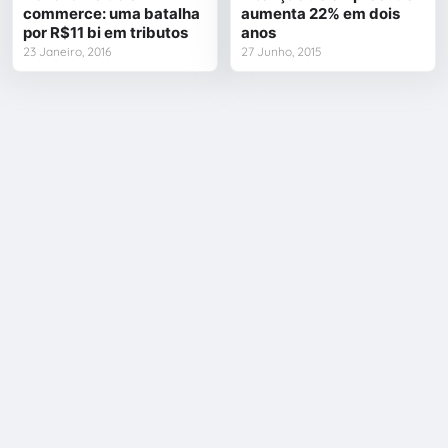
commerce: uma batalha
aumenta 22% em dois
por R$11 bi em tributos
anos
23 Janeiro, 2016
27 Junho, 2015