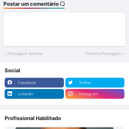
Postar um comentário
Postagem Anterior
Próxima Postagem
Social
Facebook
Twitter
LinkedIn
Instagram
Profissional Habilitado