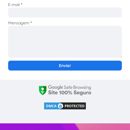
E-mail
*
Mensagem
*