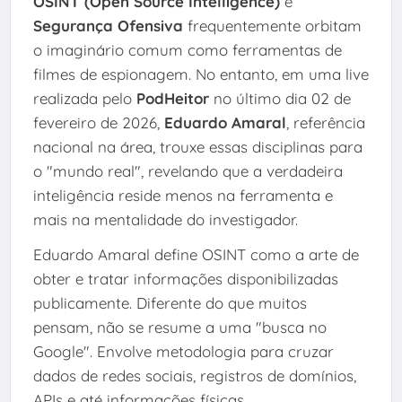
OSINT (Open Source Intelligence)
e
Segurança Ofensiva
frequentemente orbitam
o imaginário comum como ferramentas de
filmes de espionagem. No entanto, em uma live
realizada pelo
PodHeitor
no último dia 02 de
fevereiro de 2026,
Eduardo Amaral
, referência
nacional na área, trouxe essas disciplinas para
o "mundo real", revelando que a verdadeira
inteligência reside menos na ferramenta e
mais na mentalidade do investigador.
Eduardo Amaral define OSINT como a arte de
obter e tratar informações disponibilizadas
publicamente. Diferente do que muitos
pensam, não se resume a uma "busca no
Google". Envolve metodologia para cruzar
dados de redes sociais, registros de domínios,
APIs e até informações físicas.