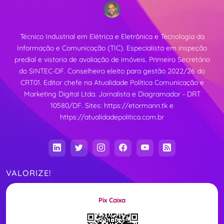
Técnico Industrial em Elétrica e Eletrônica e Tecnologia da
Informação e Comunicação (TIC). Especialista em inspeção
predial e vistoria de avaliação de imóveis. Primeiro Secretário
do SINTEC-DF. Conselheiro eleito para gestão 2022/26 do
CRT01. Editor chefe na Atualidade Política Comunicação e
Marketing Digital Ltda. Jornalista e Diagramador - DRT
10580/DF. Sites:
https://etormann.tk
e
https://atualidadepolitica.com.br
VALORIZE!
Pix Caixa