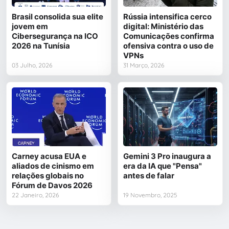
Brasil consolida sua elite
Rússia intensifica cerco
jovem em
digital: Ministério das
Cibersegurança na ICO
Comunicações confirma
2026 na Tunísia
ofensiva contra o uso de
VPNs
03 Julho, 2026
31 Março, 2026
Carney acusa EUA e
Gemini 3 Pro inaugura a
aliados de cinismo em
era da IA que "Pensa"
relações globais no
antes de falar
Fórum de Davos 2026
22 Janeiro, 2026
19 Novembro, 2025