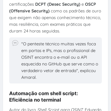
certificações
DCPT (Desec Security)
e
OSCP
(Offensive Security)
como os padrões de ouro
que exigem não apenas conhecimento técnico,
mas resiliência, com exames práticos que
duram 24 horas seguidas.
"O penteste técnico muitas vezes foca
em portas e IPs, mas o profissional de
OSINT encontra o e-mail ou a API
esquecida no GitHub que serve como o
verdadeiro vetor de entrada", explicou
Amaral.
Automação com shell script:
Eficiência no terminal
Autor do livro
Shell Script para OSINT
, Eduardo