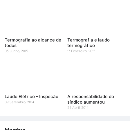
Termografia ao alcance de
Termografia e laudo
todos
termográfico
03 Junho, 2015
13 Fevereiro, 2015
Laudo Elétrico - Inspeção
A responsabilidade do
síndico aumentou
09 Setembro, 2014
24 Abril, 2014
Membro