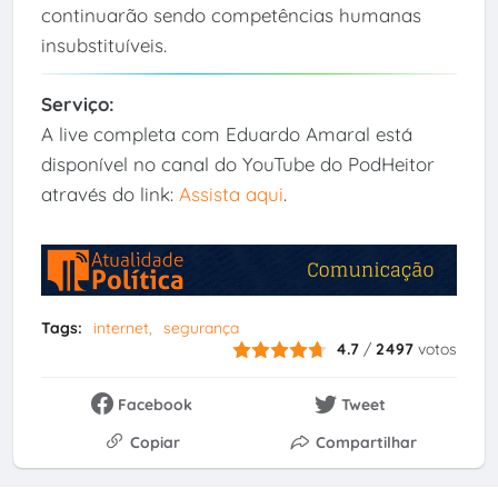
continuarão sendo competências humanas
insubstituíveis.
Serviço:
A live completa com Eduardo Amaral está
disponível no canal do YouTube do PodHeitor
através do link:
Assista aqui
.
Tags:
internet
segurança
4.7
/
2497
votos
Facebook
Tweet
Copiar
Compartilhar