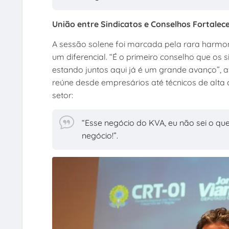
União entre Sindicatos e Conselhos Fortalec
A sessão solene foi marcada pela rara harmon
um diferencial. “É o primeiro conselho que os 
estando juntos aqui já é um grande avanço”, 
reúne desde empresários até técnicos de alta
setor:
“Esse negócio do KVA, eu não sei o qu
negócio!”.