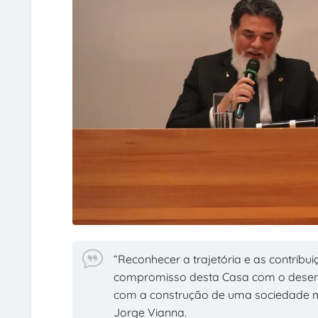
“Reconhecer a trajetória e as contribu
compromisso desta Casa com o desenvo
com a construção de uma sociedade ma
Jorge Vianna.