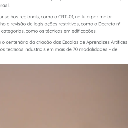
asil.
conselhos regionais, como o CRT-01, na luta por maior
o e revisão de legislações restritivas, como o Decreto nº
 categorias, como os técnicos em edificações.
ca o centenário da criação das Escolas de Aprendizes Artífices
dos técnicos industriais em mais de 70 modalidades – de