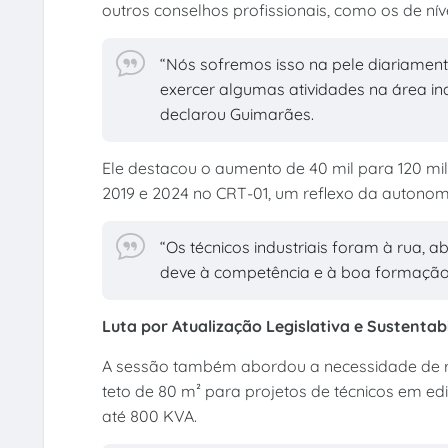
outros conselhos profissionais, como os de níve
“Nós sofremos isso na pele diariamen
exercer algumas atividades na área ind
declarou Guimarães.
Ele destacou o aumento de 40 mil para 120 mi
2019 e 2024 no CRT-01, um reflexo da autono
“Os técnicos industriais foram à rua, 
deve à competência e à boa formação d
Luta por Atualização Legislativa e Sustentab
A sessão também abordou a necessidade de re
teto de 80 m² para projetos de técnicos em ed
até 800 KVA.