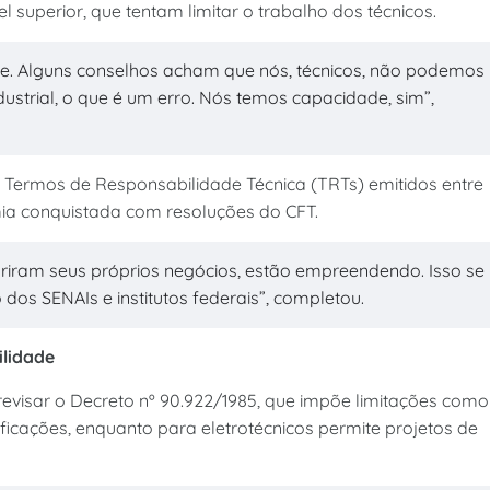
l superior, que tentam limitar o trabalho dos técnicos.
te. Alguns conselhos acham que nós, técnicos, não podemos
ustrial, o que é um erro. Nós temos capacidade, sim”,
l Termos de Responsabilidade Técnica (TRTs) emitidos entre
mia conquistada com resoluções do CFT.
abriram seus próprios negócios, estão empreendendo. Isso se
os SENAIs e institutos federais”, completou.
ilidade
visar o Decreto nº 90.922/1985, que impõe limitações como
ificações, enquanto para eletrotécnicos permite projetos de