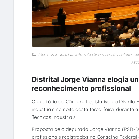
Técnicos industriais lotam CLDF em sessão solene, ce
Asc
Distrital Jorge Vianna elogia un
reconhecimento profissional
O auditório da Câmara Legislativa do Distrito
industriais na noite desta terça-feira, duran
Técnicos Industriais.
Proposta pelo deputado Jorge Vianna (PSD-DF)
profissionais registrados no Conselho Federal 