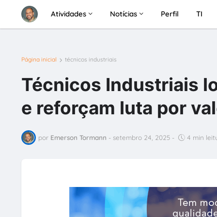
Atividades
Notícias
Perfil
TI
Página inicial
técnicos industriais
Técnicos Industriais 
e reforçam luta por va
por
Emerson Tormann
-
setembro 24, 2025
-
4 min leit