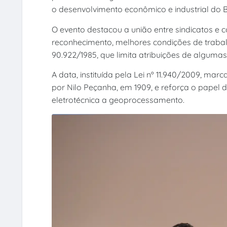
o desenvolvimento econômico e industrial do Br
O evento destacou a união entre sindicatos e 
reconhecimento, melhores condições de trabalh
90.922/1985, que limita atribuições de algumas
A data, instituída pela Lei nº 11.940/2009, mar
por Nilo Peçanha, em 1909, e reforça o papel 
eletrotécnica a geoprocessamento.