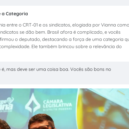
e a Categoria
ia entre o CRT-01 e os sindicatos, elogiada por Vianna com
sindicatos se dão bem. Brasil afora é complicado, e vocês
afirmou o deputado, destacando a força de uma categoria q
 complexidade. Ele também brincou sobre a relevância do
e é, mas deve ser uma coisa boa. Vocês são bons no