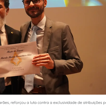
ães, reforçou a luta contra a exclusividade de atribuições p