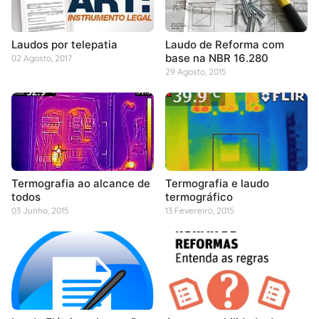
Laudos por telepatia
Laudo de Reforma com
base na NBR 16.280
02 Agosto, 2017
29 Agosto, 2015
Termografia ao alcance de
Termografia e laudo
todos
termográfico
03 Junho, 2015
13 Fevereiro, 2015