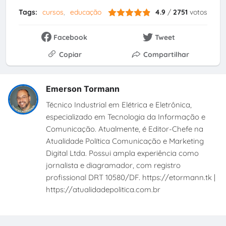
Tags:
cursos
educação
4.9
/
2751
votos
Facebook
Tweet
Copiar
Compartilhar
Emerson Tormann
Técnico Industrial em Elétrica e Eletrônica,
especializado em Tecnologia da Informação e
Comunicação. Atualmente, é Editor-Chefe na
Atualidade Política Comunicação e Marketing
Digital Ltda. Possui ampla experiência como
jornalista e diagramador, com registro
profissional DRT 10580/DF. https://etormann.tk |
https://atualidadepolitica.com.br