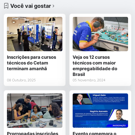
Você vai gostar
Inscrições para cursos
Veja os 12 cursos
técnicos do Cetam
técnicos com maior
terminam amanhã
empregabilidade do
Brasil
08 Outubro, 2025
05 Novembro, 2024
Prorrogadas inscrições
Evento comemora o