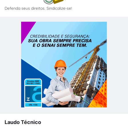
Defenda seus direitos. Sindicalize-se!
Laudo Técnico