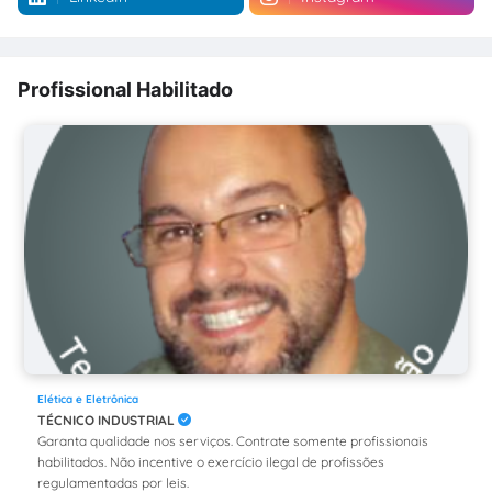
Profissional Habilitado
Elética e Eletrônica
TÉCNICO INDUSTRIAL
Garanta qualidade nos serviços. Contrate somente profissionais
habilitados. Não incentive o exercício ilegal de profissões
regulamentadas por leis.