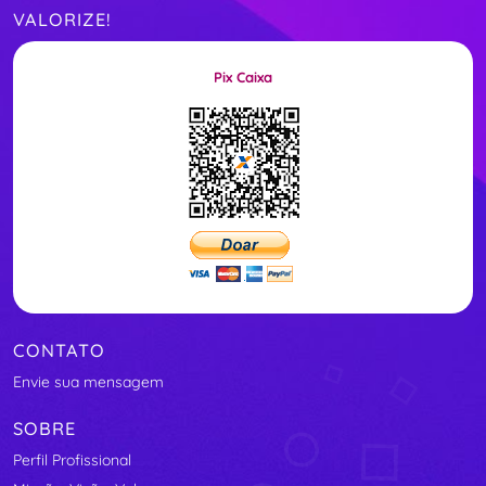
VALORIZE!
Pix Caixa
CONTATO
Envie sua mensagem
SOBRE
Perfil Profissional