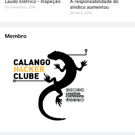
Laudo Elétrico - Inspeção
A responsabilidade do
síndico aumentou
09 Setembro, 2014
24 Abril, 2014
Membro