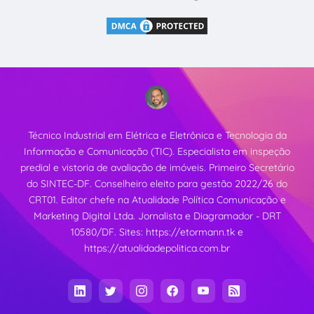
Técnico Industrial em Elétrica e Eletrônica e Tecnologia da
Informação e Comunicação (TIC). Especialista em inspeção
predial e vistoria de avaliação de imóveis. Primeiro Secretário
do SINTEC-DF. Conselheiro eleito para gestão 2022/26 do
CRT01. Editor chefe na Atualidade Política Comunicação e
Marketing Digital Ltda. Jornalista e Diagramador - DRT
10580/DF. Sites:
https://etormann.tk
e
https://atualidadepolitica.com.br