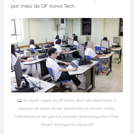
por meio do DF Inova Tech.
As atuais vagas do DF Inova Tech são destinadas a
pessoas de baixa renda, estudantes do ensino médio,
trabalhadores em geral e pessoas desempregadas | Foto:
Moacir Evangelista/Senai-DF