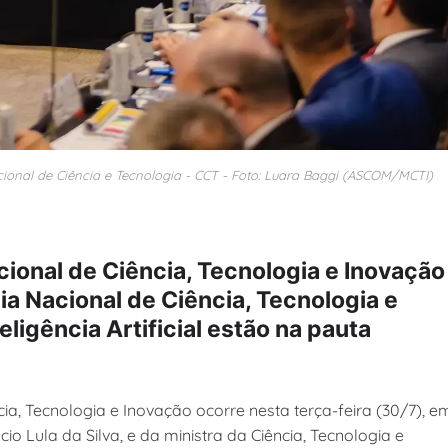
onal de Ciência e Tecnologia - CCT - Foto: Luara Baggi (ASCOM/MCTI)
ional de Ciência, Tecnologia e Inovação
ia Nacional de Ciência, Tecnologia e
eligência Artificial estão na pauta
ia, Tecnologia e Inovação ocorre nesta terça-feira (30/7), e
cio Lula da Silva, e da ministra da Ciência, Tecnologia e