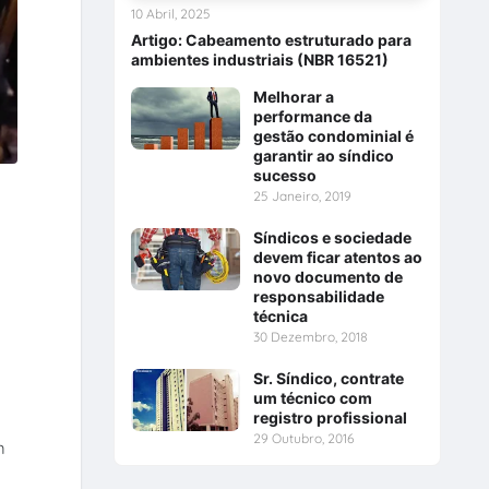
10 Abril, 2025
Artigo: Cabeamento estruturado para
ambientes industriais (NBR 16521)
Melhorar a
performance da
gestão condominial é
garantir ao síndico
sucesso
25 Janeiro, 2019
Síndicos e sociedade
devem ficar atentos ao
novo documento de
responsabilidade
técnica
30 Dezembro, 2018
Sr. Síndico, contrate
um técnico com
registro profissional
29 Outubro, 2016
m