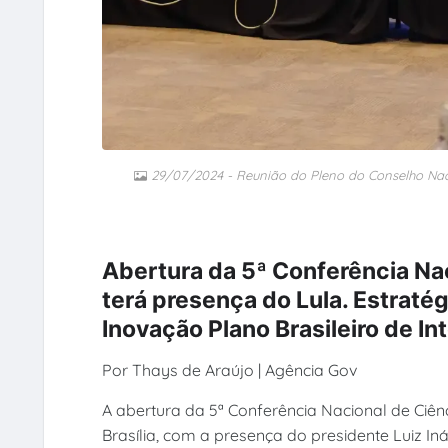
29/07/2024 - Reunião do Pleno do Conselho Naci
Abertura da 5ª Conferência Nac
terá presença do Lula. Estratég
Inovação Plano Brasileiro de Int
Por Thays de Araújo | Agência Gov
A abertura da 5ª Conferência Nacional de Ciênc
Brasília, com a presença do presidente Luiz Iná