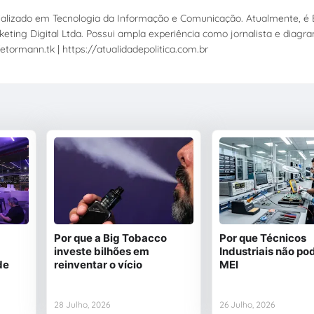
ecializado em Tecnologia da Informação e Comunicação. Atualmente, é E
eting Digital Ltda. Possui ampla experiência como jornalista e diagr
etormann.tk | https://atualidadepolitica.com.br
Por que a Big Tobacco
Por que Técnicos
investe bilhões em
Industriais não po
de
reinventar o vício
MEI
28 Julho, 2026
26 Julho, 2026