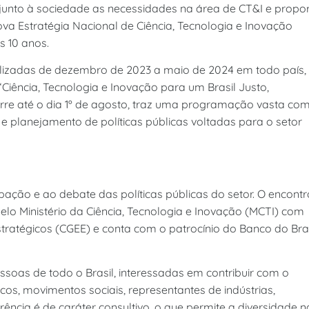
r junto à sociedade as necessidades na área de CT&I e propo
 Estratégia Nacional de Ciência, Tecnologia e Inovação
s 10 anos.
alizadas de dezembro de 2023 a maio de 2024 em todo país,
iência, Tecnologia e Inovação para um Brasil Justo,
orre até o dia 1º de agosto, traz uma programação vasta co
planejamento de políticas públicas voltadas para o setor
pação e ao debate das políticas públicas do setor. O encontr
elo Ministério da Ciência, Tecnologia e Inovação (MCTI) com
tratégicos (CGEE) e conta com o patrocínio do Banco do Bras
essoas de todo o Brasil, interessadas em contribuir com o
cos, movimentos sociais, representantes de indústrias,
erência é de caráter consultivo, o que permite a diversidade n