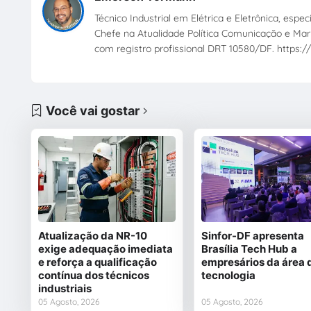
Técnico Industrial em Elétrica e Eletrônica, esp
Chefe na Atualidade Política Comunicação e Mark
com registro profissional DRT 10580/DF. https://
Você vai gostar
Atualização da NR-10
Sinfor-DF apresenta
exige adequação imediata
Brasília Tech Hub a
e reforça a qualificação
empresários da área 
contínua dos técnicos
tecnologia
industriais
05 Agosto, 2026
05 Agosto, 2026