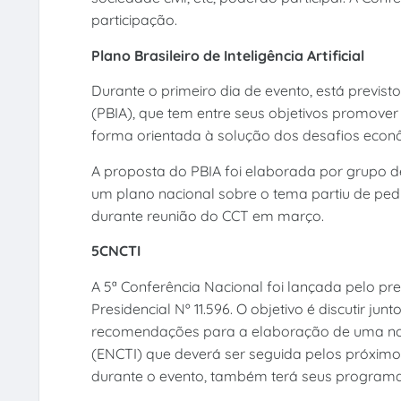
participação.
Plano Brasileiro de Inteligência Artificial
Durante o primeiro dia de evento, está previsto
(PBIA), que tem entre seus objetivos promover o
forma orientada à solução dos desafios econômi
A proposta do PBIA foi elaborada por grupo de t
um plano nacional sobre o tema partiu de pedi
durante reunião do CCT em março.
5CNCTI
A 5ª Conferência Nacional foi lançada pelo pre
Presidencial Nº 11.596. O objetivo é discutir j
recomendações para a elaboração de uma nova
(ENCTI) que deverá ser seguida pelos próximos 
durante o evento, também terá seus programas