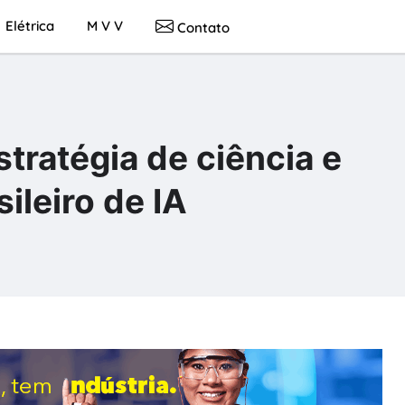
Elétrica
M V V
Contato
tratégia de ciência e
ileiro de IA