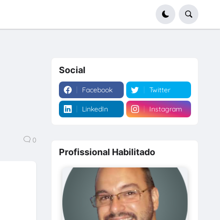
Social
Facebook
Twitter
LinkedIn
Instagram
0
Profissional Habilitado