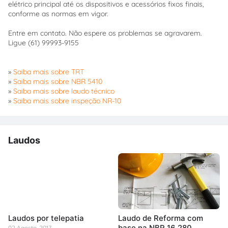
elétrico principal até os dispositivos e acessórios fixos finais,
conforme as normas em vigor.
Entre em contato. Não espere os problemas se agravarem.
Ligue (61) 99993-9155
»
Saiba mais sobre TRT
»
Saiba mais sobre NBR 5410
»
Saiba mais sobre laudo técnico
»
Saiba mais sobre inspeção NR-10
Laudos
Laudos por telepatia
Laudo de Reforma com
base na NBR 16.280
02 Agosto, 2017