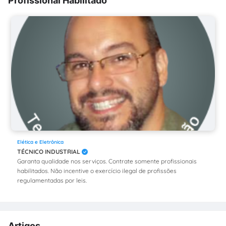
Profissional Habilitado
Elética e Eletrônica
TÉCNICO INDUSTRIAL
Garanta qualidade nos serviços. Contrate somente profissionais
habilitados. Não incentive o exercício ilegal de profissões
regulamentadas por leis.
Artigos