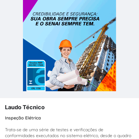
Laudo Técnico
Inspeção Elétrica
Trata-se de uma série de testes e verificações de
conformidades executados no sistema elétrico, desde o quadro