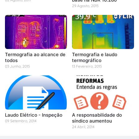
29 Agosto, 2015
Termografia ao alcance de
Termografia e laudo
todos
termográfico
03 Junho, 2015
13 Fevereiro, 2015
Laudo Elétrico - Inspeção
A responsabilidade do
síndico aumentou
09 Setembro, 2014
24 Abril, 2014