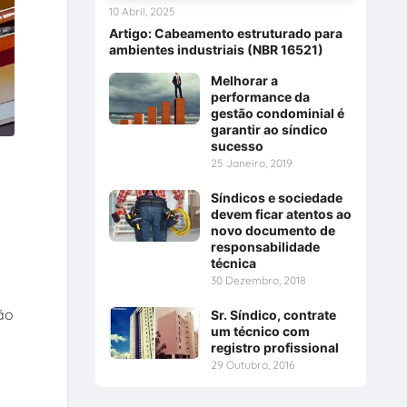
10 Abril, 2025
Artigo: Cabeamento estruturado para
ambientes industriais (NBR 16521)
Melhorar a
performance da
gestão condominial é
garantir ao síndico
sucesso
25 Janeiro, 2019
Síndicos e sociedade
devem ficar atentos ao
novo documento de
responsabilidade
técnica
30 Dezembro, 2018
ão
Sr. Síndico, contrate
um técnico com
registro profissional
29 Outubro, 2016