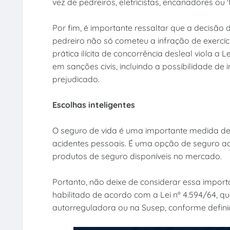
vez de pedreiros, eletricistas, encanadores ou 
Por fim, é importante ressaltar que a decisão
pedreiro não só cometeu a infração de exercíc
prática ilícita de concorrência desleal viola a 
em sanções civis, incluindo a possibilidade d
prejudicado.
Escolhas inteligentes
O seguro de vida é uma importante medida de 
acidentes pessoais. É uma opção de seguro ac
produtos de seguro disponíveis no mercado.
Portanto, não deixe de considerar essa impor
habilitado de acordo com a Lei nº 4.594/64, qu
autorreguladora ou na Susep, conforme defini