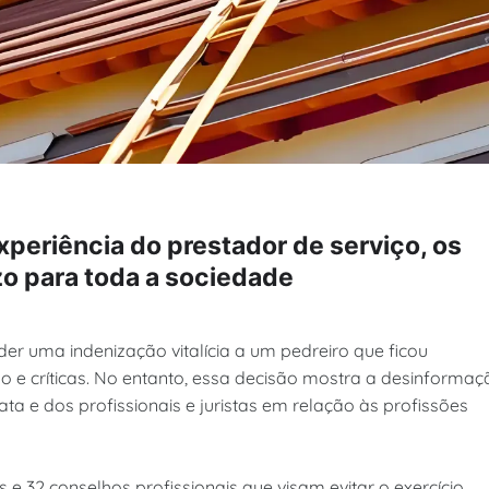
xperiência do prestador de serviço, os
ízo para toda a sociedade
der uma indenização vitalícia a um pedreiro que ficou
e críticas. No entanto, essa decisão mostra a desinformaç
ta e dos profissionais e juristas em relação às profissões
e 32 conselhos profissionais que visam evitar o exercício