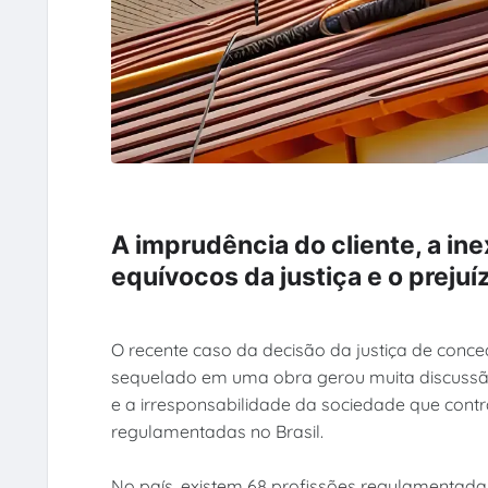
A imprudência do cliente, a ine
equívocos da justiça e o preju
O recente caso da decisão da justiça de conce
sequelado em uma obra gerou muita discussão 
e a irresponsabilidade da sociedade que contra
regulamentadas no Brasil.
No país, existem 68 profissões regulamentadas 