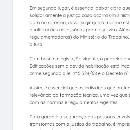
Em segundo lugar, é essencial deixar claro qu
solidariamente à justiça caso ocorra um sinistr
obra ou reforma, deve exigir que o mesmo este
qualificações necessárias para o serviço. Alé
regulamentadoras) do Ministério do Trabalho,
altura.
Com base na legislação vigente, o pedreiro que
Edificações sem a devida habilitação está inco
crime segundo a lei nº 5.524/68 e o Decreto n
Assim, é essencial que os indivíduos que pret
relevância da formação técnica, uma vez que 
com as normas e regulamentos vigentes.
Para garantir a segurança das pessoas envolvi
transtornos com a justiça do trabalho, é impres