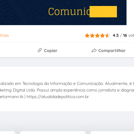
riais
4.5
/
16
vo
Copiar
Compartilhar
ecializado em Tecnologia da Informação e Comunicação. Atualmente, é E
eting Digital Ltda. Possui ampla experiência como jornalista e diagr
etormann.tk | https://atualidadepolitica.com.br