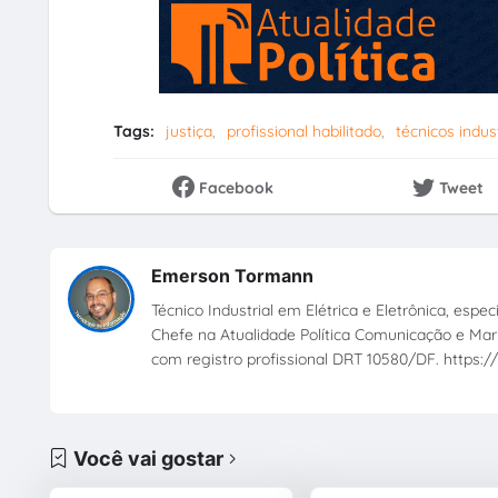
Tags:
justiça
profissional habilitado
técnicos indust
Facebook
Tweet
Emerson Tormann
Técnico Industrial em Elétrica e Eletrônica, esp
Chefe na Atualidade Política Comunicação e Mark
com registro profissional DRT 10580/DF. https://
Você vai gostar