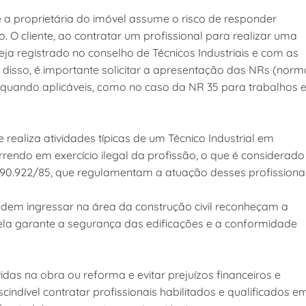
e a proprietária do imóvel assume o risco de responder
o. O cliente, ao contratar um profissional para realizar uma
ja registrado no conselho de Técnicos Industriais e com as
m disso, é importante solicitar a apresentação das NRs (norm
 quando aplicáveis, como no caso da NR 35 para trabalhos
 realiza atividades típicas de um Técnico Industrial em
rrendo em exercício ilegal da profissão, o que é considerado
º 90.922/85, que regulamentam a atuação desses profissionai
endem ingressar na área da construção civil reconheçam a
ela garante a segurança das edificações e a conformidade
das na obra ou reforma e evitar prejuízos financeiros e
cindível contratar profissionais habilitados e qualificados e