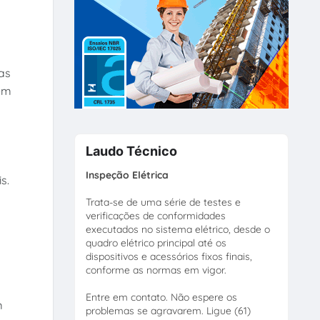
as
 em
Laudo Técnico
Inspeção Elétrica
s.
Trata-se de uma série de testes e
verificações de conformidades
executados no sistema elétrico, desde o
quadro elétrico principal até os
dispositivos e acessórios fixos finais,
conforme as normas em vigor.
Entre em contato. Não espere os
m
problemas se agravarem. Ligue (61)