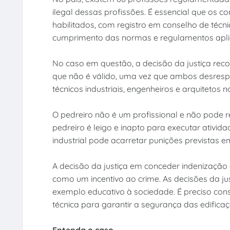
ilegal dessas profissões. É essencial que os co
habilitados, com registro em conselho de técni
cumprimento das normas e regulamentos aplic
No caso em questão, a decisão da justiça reco
que não é válido, uma vez que ambos desrespe
técnicos industriais, engenheiros e arquitetos n
O pedreiro não é um profissional e não pode r
pedreiro é leigo e inapto para executar atividad
industrial pode acarretar punições previstas e
A decisão da justiça em conceder indenização 
como um incentivo ao crime. As decisões da jus
exemplo educativo à sociedade. É preciso con
técnica para garantir a segurança das edific
Entenda o caso