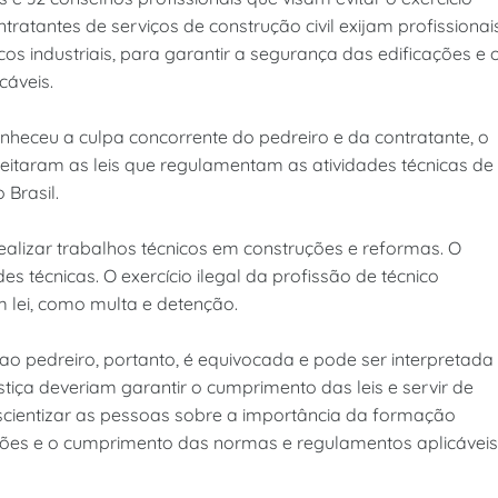
ntratantes de serviços de construção civil exijam profissionai
cos industriais, para garantir a segurança das edificações e 
áveis.
nheceu a culpa concorrente do pedreiro e da contratante, o
itaram as leis que regulamentam as atividades técnicas de
o Brasil.
ealizar trabalhos técnicos em construções e reformas. O
es técnicas. O exercício ilegal da profissão de técnico
m lei, como multa e detenção.
ao pedreiro, portanto, é equivocada e pode ser interpretada
tiça deveriam garantir o cumprimento das leis e servir de
scientizar as pessoas sobre a importância da formação
ações e o cumprimento das normas e regulamentos aplicáveis