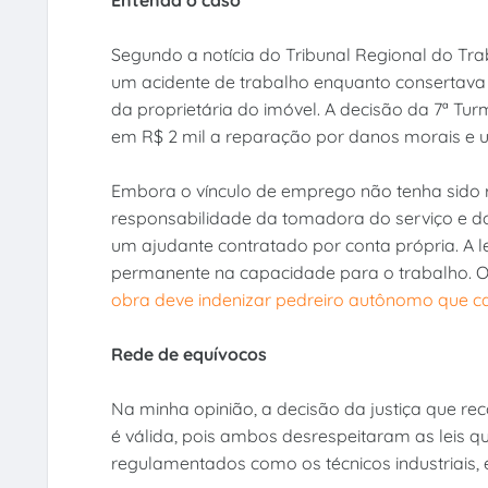
Segundo a notícia do Tribunal Regional do Tr
um acidente de trabalho enquanto consertav
da proprietária do imóvel. A decisão da 7ª Tu
em R$ 2 mil a reparação por danos morais e u
Embora o vínculo de emprego não tenha sido
responsabilidade da tomadora do serviço e d
um ajudante contratado por conta própria. A 
permanente na capacidade para o trabalho. O
obra deve indenizar pedreiro autônomo que ca
Rede de equívocos
Na minha opinião, a decisão da justiça que re
é válida, pois ambos desrespeitaram as leis q
regulamentados como os técnicos industriais, e