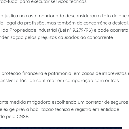
'faz-tudo' para executar serviços técnicos.
 da justiça no caso mencionado desconsiderou o fato de que 
io ilegal da profissão, mas também de concorrência desleal.
Lei da Propriedade Industrial (Lei nº 9.279/96) e pode acarreta
e indenização pelos prejuízos causados ao concorrente
proteção financeira e patrimonial em casos de imprevistos 
essível e fácil de contratar em comparação com outros
tante medida mitigadora escolhendo um corretor de seguros
e exige prévia habilitação técnica e registro em entidade
do pelo CNSP.