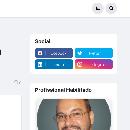
Social
a
Facebook
Twitter
LinkedIn
Instagram
0
Profissional Habilitado