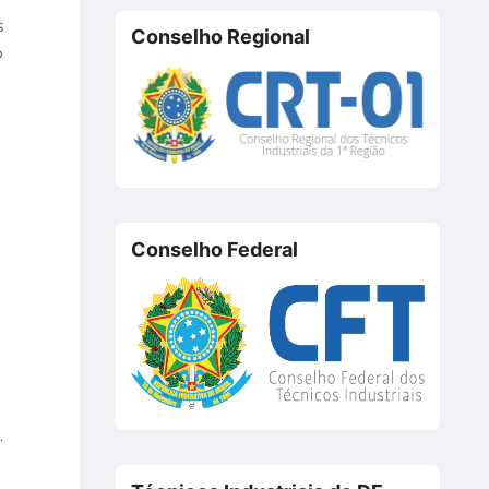
s
Conselho Regional
o
Conselho Federal
.