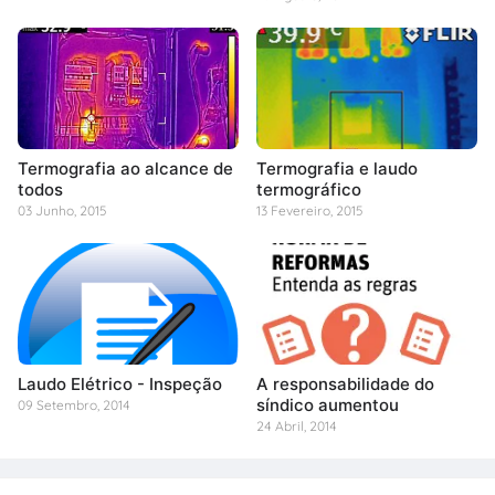
Termografia ao alcance de
Termografia e laudo
todos
termográfico
03 Junho, 2015
13 Fevereiro, 2015
Laudo Elétrico - Inspeção
A responsabilidade do
síndico aumentou
09 Setembro, 2014
24 Abril, 2014