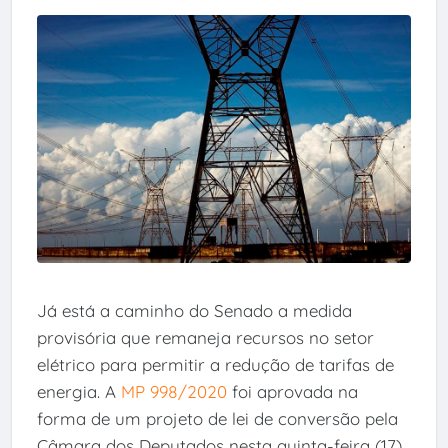
Já está a caminho do Senado a medida
provisória que remaneja recursos no setor
elétrico para permitir a redução de tarifas de
energia. A
MP 998/2020
foi aprovada na
forma de um projeto de lei de conversão pela
Câmara dos Deputados nesta quinta-feira (17).