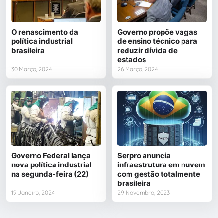
O renascimento da
Governo propõe vagas
política industrial
de ensino técnico para
brasileira
reduzir dívida de
estados
30 Março, 2024
26 Março, 2024
Governo Federal lança
Serpro anuncia
nova política industrial
infraestrutura em nuvem
na segunda-feira (22)
com gestão totalmente
brasileira
19 Janeiro, 2024
29 Novembro, 2023