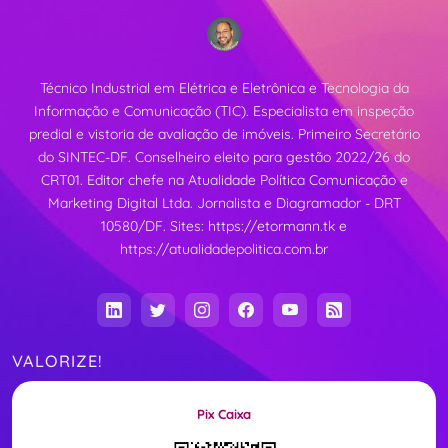
Técnico Industrial em Elétrica e Eletrônica e Tecnologia da
Informação e Comunicação (TIC). Especialista em inspeção
predial e vistoria de avaliação de imóveis. Primeiro Secretário
do SINTEC-DF. Conselheiro eleito para gestão 2022/26 do
CRT01. Editor chefe na Atualidade Política Comunicação e
Marketing Digital Ltda. Jornalista e Diagramador - DRT
10580/DF. Sites:
https://etormann.tk
e
https://atualidadepolitica.com.br
VALORIZE!
Pix Caixa