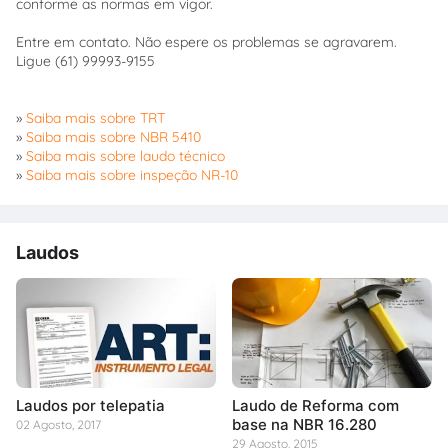
conforme as normas em vigor.
Entre em contato. Não espere os problemas se agravarem.
Ligue (61) 99993-9155
»
Saiba mais sobre TRT
»
Saiba mais sobre NBR 5410
»
Saiba mais sobre laudo técnico
»
Saiba mais sobre inspeção NR-10
Laudos
Laudos por telepatia
Laudo de Reforma com
base na NBR 16.280
02 Agosto, 2017
29 Agosto, 2015