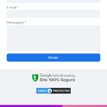
E-mail
*
Mensagem
*