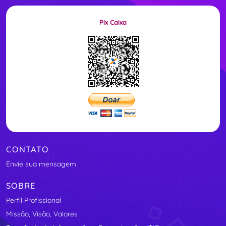
Pix Caixa
CONTATO
Envie sua mensagem
SOBRE
Perfil Profissional
Missão, Visão, Valores