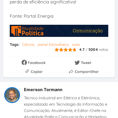
perda de eficiência significativa!
Fonte: Portal Energia
Tags:
Ciência
painel fotovoltaico
solar
4.7
/
5004
votos
Facebook
Tweet
Copiar
Compartilhar
Emerson Tormann
Técnico Industrial em Elétrica e Eletrônica,
especializado em Tecnologia da Informação e
Comunicação. Atualmente, é Editor-Chefe na
Atualidade Política Comunicação e Marketing