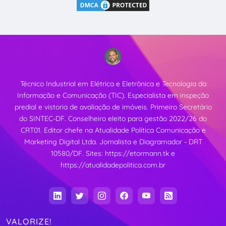
Técnico Industrial em Elétrica e Eletrônica e Tecnologia da
Informação e Comunicação (TIC). Especialista em inspeção
predial e vistoria de avaliação de imóveis. Primeiro Secretário
do SINTEC-DF. Conselheiro eleito para gestão 2022/26 do
CRT01. Editor chefe na Atualidade Política Comunicação e
Marketing Digital Ltda. Jornalista e Diagramador - DRT
10580/DF. Sites:
https://etormann.tk
e
https://atualidadepolitica.com.br
VALORIZE!