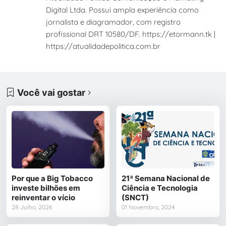
Digital Ltda. Possui ampla experiência como
jornalista e diagramador, com registro
profissional DRT 10580/DF. https://etormann.tk |
https://atualidadepolitica.com.br
Você vai gostar
Por que a Big Tobacco
21ª Semana Nacional de
investe bilhões em
Ciência e Tecnologia
reinventar o vício
(SNCT)
28 Julho, 2026
01 Novembro, 2024