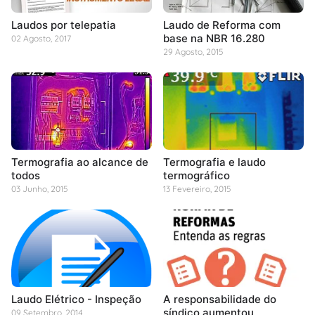
Laudos por telepatia
Laudo de Reforma com
base na NBR 16.280
02 Agosto, 2017
29 Agosto, 2015
Termografia ao alcance de
Termografia e laudo
todos
termográfico
03 Junho, 2015
13 Fevereiro, 2015
Laudo Elétrico - Inspeção
A responsabilidade do
síndico aumentou
09 Setembro, 2014