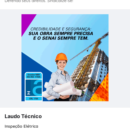
Defenda seus direitos. Sindicalize-se!
Laudo Técnico
Inspeção Elétrica