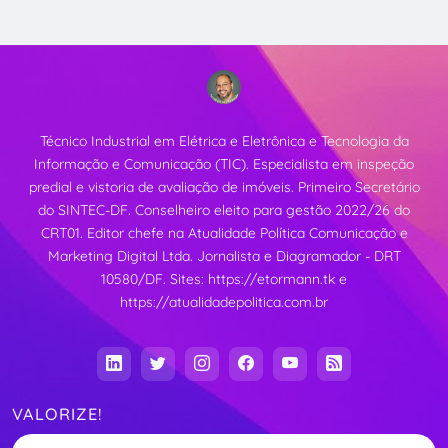
Técnico Industrial em Elétrica e Eletrônica e Tecnologia da
Informação e Comunicação (TIC). Especialista em inspeção
predial e vistoria de avaliação de imóveis. Primeiro Secretário
do SINTEC-DF. Conselheiro eleito para gestão 2022/26 do
CRT01. Editor chefe na Atualidade Política Comunicação e
Marketing Digital Ltda. Jornalista e Diagramador - DRT
10580/DF. Sites:
https://etormann.tk
e
https://atualidadepolitica.com.br
VALORIZE!