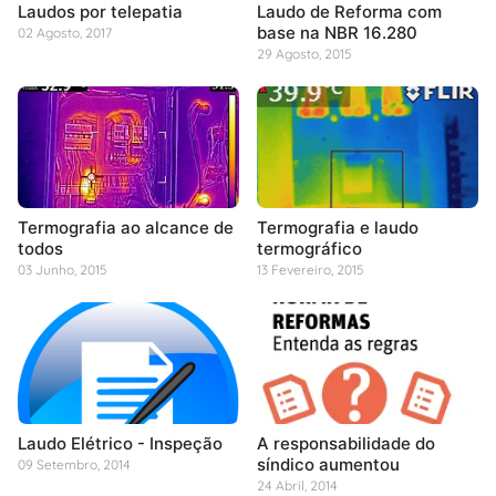
Laudos por telepatia
Laudo de Reforma com
base na NBR 16.280
02 Agosto, 2017
29 Agosto, 2015
Termografia ao alcance de
Termografia e laudo
todos
termográfico
03 Junho, 2015
13 Fevereiro, 2015
Laudo Elétrico - Inspeção
A responsabilidade do
síndico aumentou
09 Setembro, 2014
24 Abril, 2014