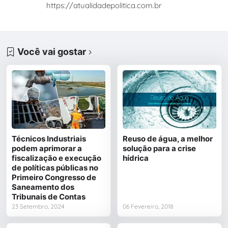
https://atualidadepolitica.com.br
Você vai gostar
Técnicos Industriais
Reuso de água, a melhor
podem aprimorar a
solução para a crise
fiscalização e execução
hídrica
de políticas públicas no
Primeiro Congresso de
Saneamento dos
Tribunais de Contas
23 Setembro, 2024
06 Fevereiro, 2018