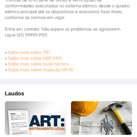
Trata-se de uma série de testes e verificações de
conformidades executados no sistema elétrico, desde o quadro
elétrico principal até os dispositivos e acessórios fixos finais,
conforme as normas em vigor.
Entre em contato. Não espere os problemas se agravarem.
Ligue (61) 99993-9155
»
Saiba mais sobre TRT
»
Saiba mais sobre NBR 5410
»
Saiba mais sobre laudo técnico
»
Saiba mais sobre inspeção NR-10
Laudos