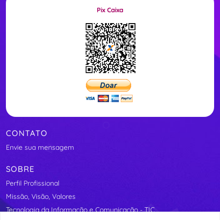
Pix Caixa
CONTATO
Envie sua mensagem
SOBRE
Perfil Profissional
Missão, Visão, Valores
Tecnologia da Informação e Comunicação - TIC