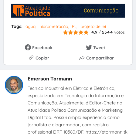
Tags:
água
hidrometração
PL
projeto de lei
4.9
/
5544
votos
Facebook
Tweet
Copiar
Compartilhar
Emerson Tormann
Técnico Industrial em Elétrica e Eletrônica,
especializado em Tecnologia da Informação e
Comunicação. Atualmente, é Editor-Chefe na
Atualidade Política Comunicação e Marketing
Digital Ltda. Possui ampla experiência como
jornalista e diagramador, com registro
profissional DRT 10580/DF. https://etormann.tk |