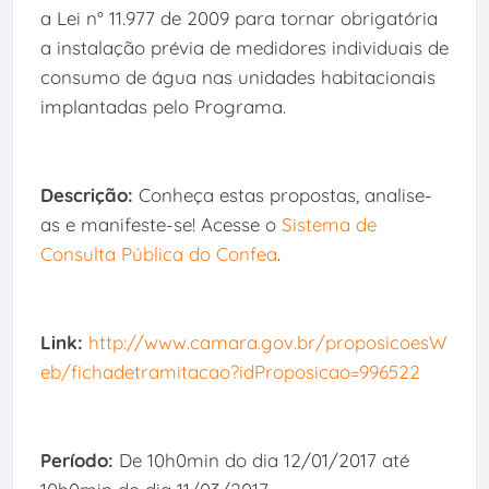
a Lei n° 11.977 de 2009 para tornar obrigatória
a instalação prévia de medidores individuais de
consumo de água nas unidades habitacionais
implantadas pelo Programa.
Descrição:
Conheça estas propostas, analise-
as e manifeste-se! Acesse o
Sistema de
Consulta Pública do Confea
.
Link:
http://www.camara.gov.br/proposicoesW
eb/fichadetramitacao?idProposicao=996522
Período:
De 10h0min do dia 12/01/2017 até