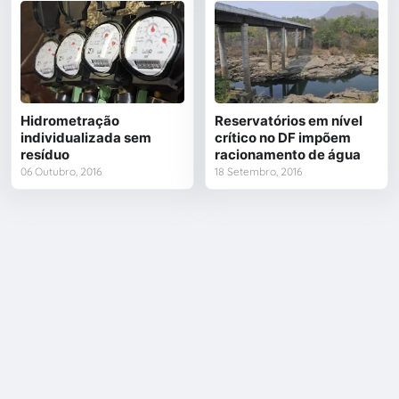
Hidrometração
Reservatórios em nível
individualizada sem
crítico no DF impõem
resíduo
racionamento de água
06 Outubro, 2016
18 Setembro, 2016