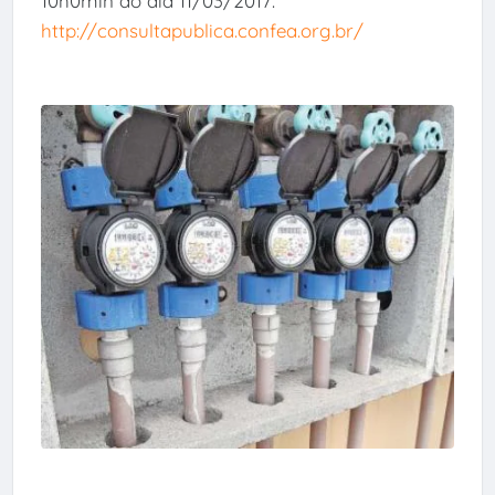
10h0min do dia 11/03/2017.
http://consultapublica.confea.org.br/