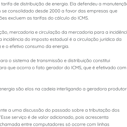
 tarifa de distribuição de energia. Ela defendeu a manutenç
em se consolidado desde 2000 a favor das empresas que
ōes excluem as tarifas do cálculo do ICMS.
ão, mercadoria e circulação da mercadoria para a incidênc
 incidência do imposto estadual é a circulação jurídica da
) e o efetivo consumo da energia.
ra o sistema de transmissão e distribuição constitui
para que ocorra o fato gerador do ICMS, que é efetivado com
 energia são elos na cadeia interligando a geradora produto
ante a uma discussão do passado sobre a tributação dos
“Esse serviço é de valor adicionado, pois acrescenta
 chamada entre computadores só ocorre com linhas