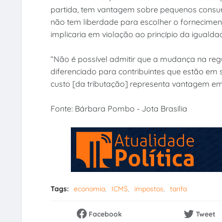
partida, tem vantagem sobre pequenos consu
não tem liberdade para escolher o fornecimen
implicaria em violação ao princípio da igualda
“Não é possível admitir que a mudança na reg
diferenciado para contribuintes que estão em 
custo [da tributação] representa vantagem e
Fonte: Bárbara Pombo - Jota Brasília
Tags:
economia
ICMS
impostos
tarifa
Facebook
Tweet