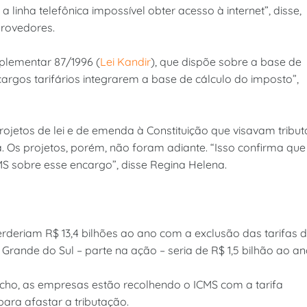
 a linha telefônica impossível obter acesso à internet”, disse,
provedores.
mplementar 87/1996 (
Lei Kandir
), que dispõe sobre a base de
argos tarifários integrarem a base de cálculo do imposto”,
etos de lei e de emenda à Constituição que visavam tribut
ca. Os projetos, porém, não foram adiante. “Isso confirma que
CMS sobre esse encargo”, disse Regina Helena.
rderiam R$ 13,4 bilhões ao ano com a exclusão das tarifas 
Grande do Sul – parte na ação – seria de R$ 1,5 bilhão ao an
ho, as empresas estão recolhendo o ICMS com a tarifa
para afastar a tributação.