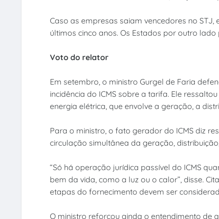
Caso as empresas saiam vencedores no STJ, el
últimos cinco anos. Os Estados por outro lado
Voto do relator
Em setembro, o ministro Gurgel de Faria defe
incidência do ICMS sobre a tarifa. Ele ressalt
energia elétrica, que envolve a geração, a dis
Para o ministro, o fato gerador do ICMS diz re
circulação simultânea da geração, distribuiçã
“Só há operação jurídica passível do ICMS q
bem da vida, como a luz ou o calor”, disse. Cit
etapas do fornecimento devem ser considerada
O ministro reforçou ainda o entendimento de 