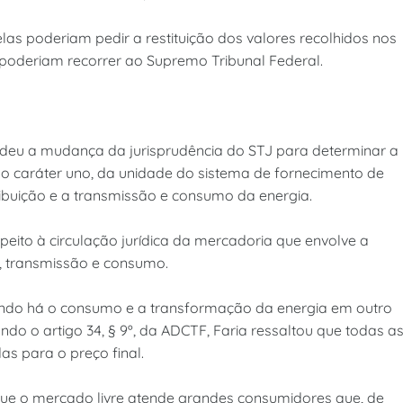
as poderiam pedir a restituição dos valores recolhidos nos
 poderiam recorrer ao Supremo Tribunal Federal.
ndeu a mudança da jurisprudência do STJ para determinar a
ou o caráter uno, da unidade do sistema de fornecimento de
tribuição e a transmissão e consumo da energia.
speito à circulação jurídica da mercadoria que envolve a
o, transmissão e consumo.
uando há o consumo e a transformação da energia em outro
ando o artigo 34, § 9º, da ADCTF, Faria ressaltou que todas a
s para o preço final.
que o mercado livre atende grandes consumidores que, de