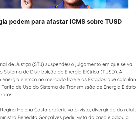
rgia pedem para afastar ICMS sobre TUSD
unal de Justiça (STJ) suspendeu o julgamento em que se vai
do Sistema de Distribuição de Energia Elétrica (TUSD). A
nergia elétrica no mercado livre e os Estados que calcula
 Tarifa de Uso do Sistema de Transmissão de Energia Elétric
ratos.
a Regina Helena Costa proferiu voto-vista, divergindo do relato
 ministro Benedito Gonçalves pediu vista do caso e adiou a