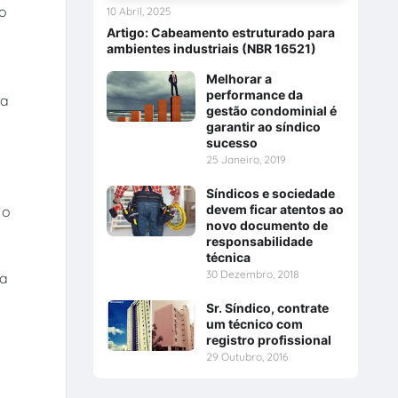
ão
10 Abril, 2025
Artigo: Cabeamento estruturado para
ambientes industriais (NBR 16521)
Melhorar a
performance da
ia
gestão condominial é
garantir ao síndico
sucesso
25 Janeiro, 2019
Síndicos e sociedade
devem ficar atentos ao
 o
novo documento de
responsabilidade
técnica
30 Dezembro, 2018
ra
Sr. Síndico, contrate
um técnico com
registro profissional
29 Outubro, 2016