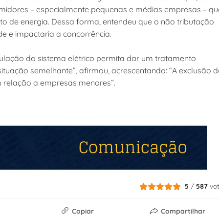
midores – especialmente pequenas e médias empresas – qu
to de energia. Dessa forma, entendeu que o não tributação
de e impactaria a concorrência.
ulação do sistema elétrico permita dar um tratamento
situação semelhante”, afirmou, acrescentando: “A exclusão 
m relação a empresas menores”.
5
/
587
vo
Copiar
Compartilhar