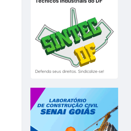
Técnicos Industriais do DF
Defenda seus direitos. Sindicalize-se!
s