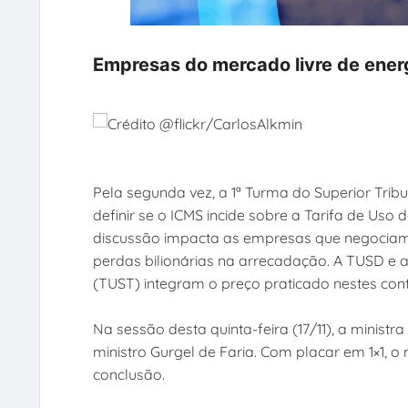
Empresas do mercado livre de ene
Pela segunda vez, a 1ª Turma do Superior Trib
definir se o ICMS incide sobre a Tarifa de Uso 
discussão impacta as empresas que negociam e
perdas bilionárias na arrecadação. A TUSD e a
(TUST) integram o preço praticado nestes cont
Na sessão desta quinta-feira (17/11), a ministr
ministro Gurgel de Faria. Com placar em 1×1, o
conclusão.