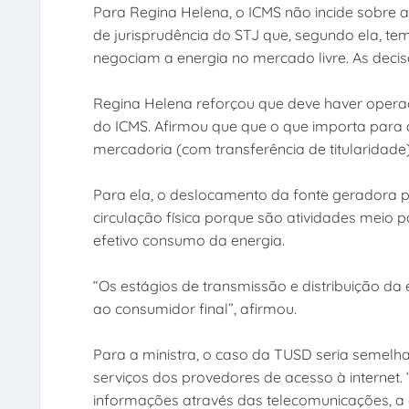
Para Regina Helena, o ICMS não incide sobre a
de jurisprudência do STJ que, segundo ela, t
negociam a energia no mercado livre. As decis
Regina Helena reforçou que deve haver operaç
do ICMS. Afirmou que que o que importa para a
mercadoria (com transferência de titularidade
Para ela, o deslocamento da fonte geradora pa
circulação física porque são atividades meio 
efetivo consumo da energia.
“Os estágios de transmissão e distribuição da
ao consumidor final”, afirmou.
Para a ministra, o caso da TUSD seria semelh
serviços dos provedores de acesso à internet. 
informações através das telecomunicações, a