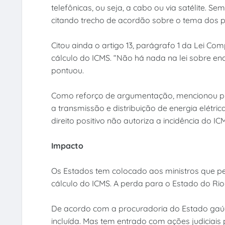
telefônicas, ou seja, a cabo ou via satélite. Sem
citando trecho de acordão sobre o tema dos 
Citou ainda o artigo 13, parágrafo 1 da Lei Co
cálculo do ICMS. “Não há nada na lei sobre enc
pontuou.
Como reforço de argumentação, mencionou proj
a transmissão e distribuição de energia elétri
direito positivo não autoriza a incidência do I
Impacto
Os Estados tem colocado aos ministros que pe
cálculo do ICMS. A perda para o Estado do Rio 
De acordo com a procuradoria do Estado gaúc
incluída. Mas tem entrado com ações judiciais 