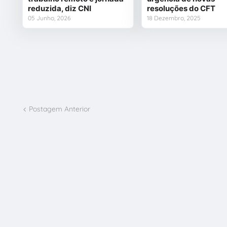
reduzida, diz CNI
resoluções do CFT
05 Junho, 2026
18 Dezembro, 2025
Postagem Anterior