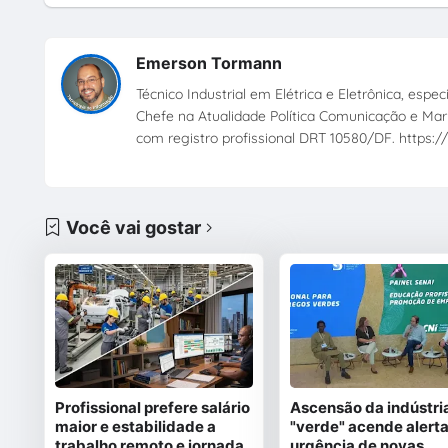
Emerson Tormann
Técnico Industrial em Elétrica e Eletrônica, esp
Chefe na Atualidade Política Comunicação e Mark
com registro profissional DRT 10580/DF. https://
Você vai gostar
Profissional prefere salário
Ascensão da indústri
maior e estabilidade a
"verde" acende alerta
trabalho remoto e jornada
urgência de novas