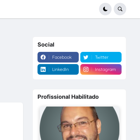
Social
Facebook
Twitter
LinkedIn
Instagram
Profissional Habilitado