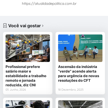
https://atualidadepolitica.com.br
Você vai gostar
Profissional prefere
Ascensão da indústria
salário maior e
"verde" acende alerta
estabilidade a trabalho
para urgência de novas
remoto e jornada
resoluções do CFT
reduzida, diz CNI
05 Junho, 2026
18 Dezembro, 2025