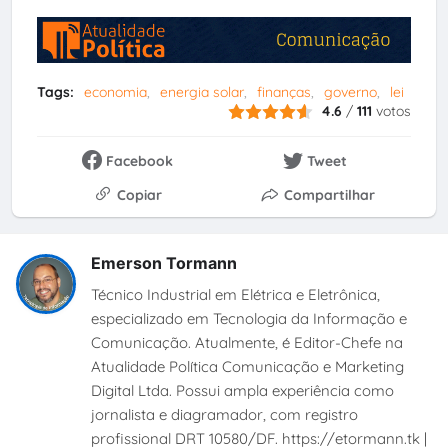
Tags:
economia
energia solar
finanças
governo
lei
4.6
/
111
votos
Facebook
Tweet
Copiar
Compartilhar
Emerson Tormann
Técnico Industrial em Elétrica e Eletrônica,
especializado em Tecnologia da Informação e
Comunicação. Atualmente, é Editor-Chefe na
Atualidade Política Comunicação e Marketing
Digital Ltda. Possui ampla experiência como
jornalista e diagramador, com registro
profissional DRT 10580/DF. https://etormann.tk |