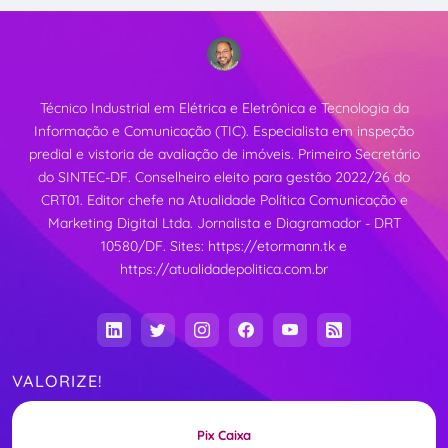
Técnico Industrial em Elétrica e Eletrônica e Tecnologia da
Informação e Comunicação (TIC). Especialista em inspeção
predial e vistoria de avaliação de imóveis. Primeiro Secretário
do SINTEC-DF. Conselheiro eleito para gestão 2022/26 do
CRT01. Editor chefe na Atualidade Política Comunicação e
Marketing Digital Ltda. Jornalista e Diagramador - DRT
10580/DF. Sites:
https://etormann.tk
e
https://atualidadepolitica.com.br
VALORIZE!
Pix Caixa