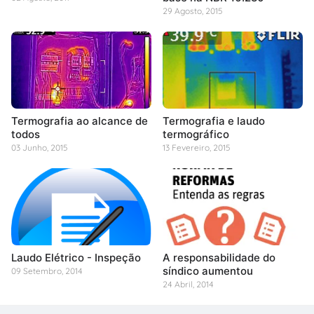
29 Agosto, 2015
Termografia ao alcance de
Termografia e laudo
todos
termográfico
03 Junho, 2015
13 Fevereiro, 2015
Laudo Elétrico - Inspeção
A responsabilidade do
síndico aumentou
09 Setembro, 2014
24 Abril, 2014