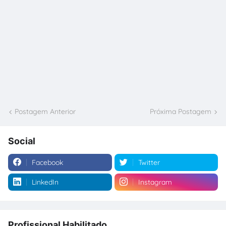
Postagem Anterior
Próxima Postagem
Social
Facebook
Twitter
LinkedIn
Instagram
Profissional Habilitado