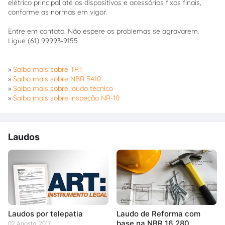
elétrico principal até os dispositivos e acessórios fixos finais,
conforme as normas em vigor.
Entre em contato. Não espere os problemas se agravarem.
Ligue (61) 99993-9155
»
Saiba mais sobre TRT
»
Saiba mais sobre NBR 5410
»
Saiba mais sobre laudo técnico
»
Saiba mais sobre inspeção NR-10
Laudos
Laudos por telepatia
Laudo de Reforma com
base na NBR 16.280
02 Agosto, 2017