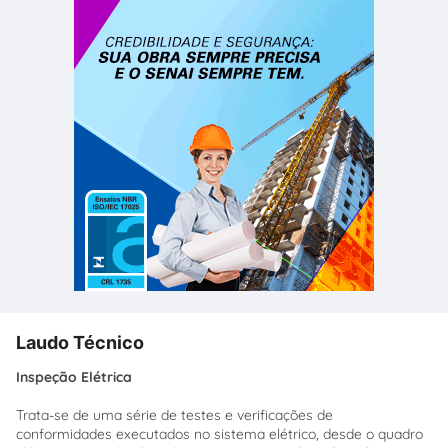
Laudo Técnico
Inspeção Elétrica
Trata-se de uma série de testes e verificações de
conformidades executados no sistema elétrico, desde o quadro