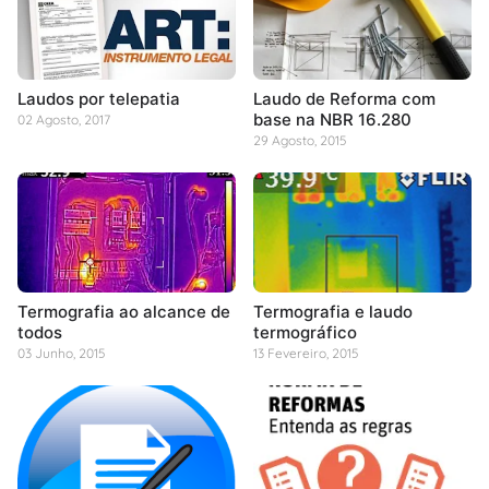
Laudos por telepatia
Laudo de Reforma com
base na NBR 16.280
02 Agosto, 2017
29 Agosto, 2015
Termografia ao alcance de
Termografia e laudo
todos
termográfico
03 Junho, 2015
13 Fevereiro, 2015