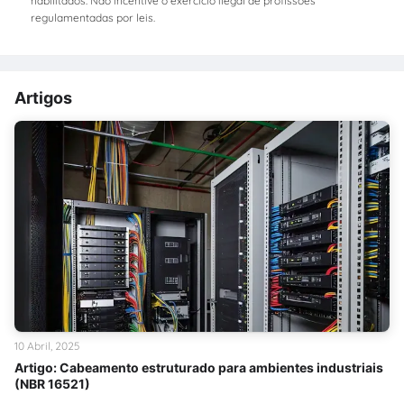
habilitados. Não incentive o exercício ilegal de profissões
regulamentadas por leis.
Artigos
10 Abril, 2025
Artigo: Cabeamento estruturado para ambientes industriais
(NBR 16521)