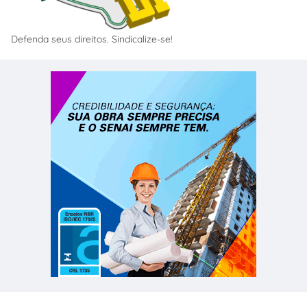
Defenda seus direitos. Sindicalize-se!