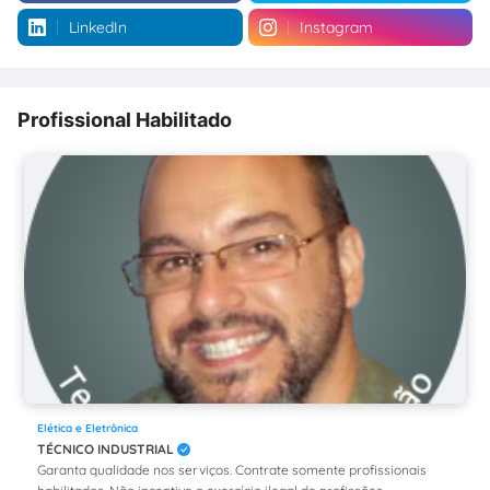
LinkedIn
Instagram
Profissional Habilitado
Elética e Eletrônica
TÉCNICO INDUSTRIAL
Garanta qualidade nos serviços. Contrate somente profissionais