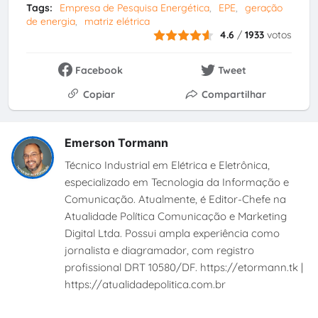
Tags:
Empresa de Pesquisa Energética
EPE
geração
de energia
matriz elétrica
4.6
/
1933
votos
Facebook
Tweet
Copiar
Compartilhar
Emerson Tormann
Técnico Industrial em Elétrica e Eletrônica,
especializado em Tecnologia da Informação e
Comunicação. Atualmente, é Editor-Chefe na
Atualidade Política Comunicação e Marketing
Digital Ltda. Possui ampla experiência como
jornalista e diagramador, com registro
profissional DRT 10580/DF. https://etormann.tk |
https://atualidadepolitica.com.br