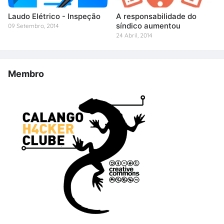
Laudo Elétrico - Inspeção
A responsabilidade do
síndico aumentou
09 Setembro, 2014
24 Abril, 2014
Membro