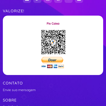
VALORIZE!
Pix Caixa
CONTATO
Envie sua mensagem
SOBRE