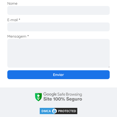
Nome
E-mail
*
Mensagem
*