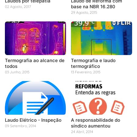
Laudos por telepatia
Laudo de Reforma com
base na NBR 16.280
02 Agosto, 2017
29 Agosto, 2015
Termografia ao alcance de
Termografia e laudo
todos
termográfico
03 Junho, 2015
13 Fevereiro, 2015
Laudo Elétrico - Inspeção
A responsabilidade do
síndico aumentou
09 Setembro, 2014
24 Abril, 2014