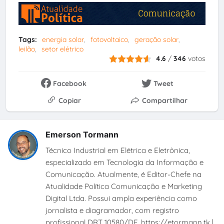
Tags:
energia solar
fotovoltaico
geração solar
leilão
setor elétrico
4.6
/
346
votos
Facebook
Tweet
Copiar
Compartilhar
Emerson Tormann
Técnico Industrial em Elétrica e Eletrônica,
especializado em Tecnologia da Informação e
Comunicação. Atualmente, é Editor-Chefe na
Atualidade Política Comunicação e Marketing
Digital Ltda. Possui ampla experiência como
jornalista e diagramador, com registro
profissional DRT 10580/DF. https://etormann.tk |