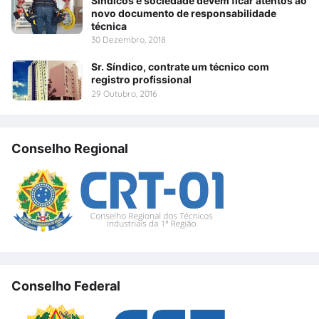
Síndicos e sociedade devem ficar atentos ao
novo documento de responsabilidade
técnica
30 Dezembro, 2018
Sr. Síndico, contrate um técnico com
registro profissional
29 Outubro, 2016
Conselho Regional
Conselho Federal