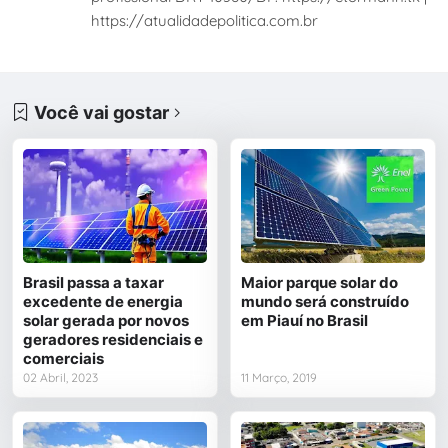
https://atualidadepolitica.com.br
Você vai gostar
Brasil passa a taxar
Maior parque solar do
excedente de energia
mundo será construído
solar gerada por novos
em Piauí no Brasil
geradores residenciais e
comerciais
02 Abril, 2023
11 Março, 2019