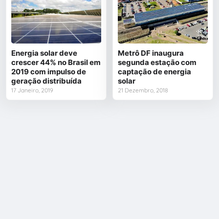
Energia solar deve
Metrô DF inaugura
crescer 44% no Brasil em
segunda estação com
2019 com impulso de
captação de energia
geração distribuída
solar
17 Janeiro, 2019
21 Dezembro, 2018