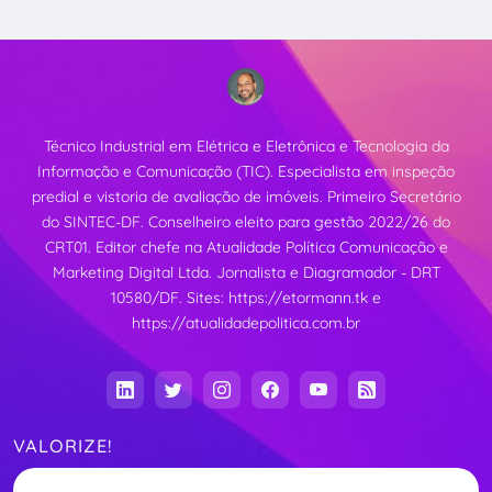
Técnico Industrial em Elétrica e Eletrônica e Tecnologia da
Informação e Comunicação (TIC). Especialista em inspeção
predial e vistoria de avaliação de imóveis. Primeiro Secretário
do SINTEC-DF. Conselheiro eleito para gestão 2022/26 do
CRT01. Editor chefe na Atualidade Política Comunicação e
Marketing Digital Ltda. Jornalista e Diagramador - DRT
10580/DF. Sites:
https://etormann.tk
e
https://atualidadepolitica.com.br
VALORIZE!