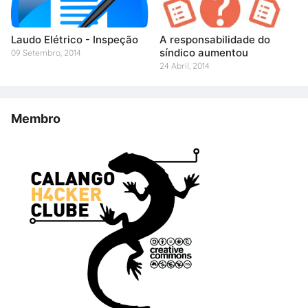
Laudo Elétrico - Inspeção
A responsabilidade do
síndico aumentou
09 Setembro, 2014
24 Abril, 2014
Membro