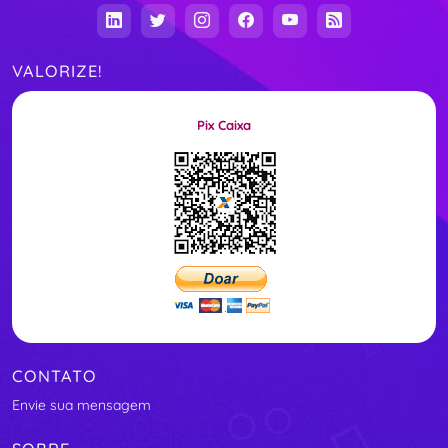
VALORIZE!
Pix Caixa
CONTATO
Envie sua mensagem