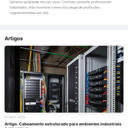
Garanta qualidade nos serviços. Contrate somente profissionais
habilitados. Não incentive o exercício ilegal de profissões
regulamentadas por leis.
Artigos
10 Abril, 2025
Artigo: Cabeamento estruturado para ambientes industriais