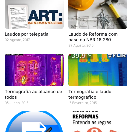
Laudos por telepatia
Laudo de Reforma com
base na NBR 16.280
02 Agosto, 2017
29 Agosto, 2015
Termografia ao alcance de
Termografia e laudo
todos
termográfico
03 Junho, 2015
13 Fevereiro, 2015