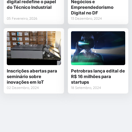
digital redefine o papel
Negócios e
do Técnico Industrial
Empreendedorismo
Digital no DF
05 Fevereiro, 2026
13 Dezembro, 2024
Inscrições abertas para
Petrobras lança edital de
seminário sobre
R$ 16 milhões para
inovações em IoT
startups
02 Dezembro, 2024
18 Setembro, 2024