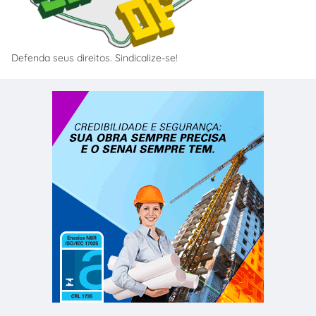
Defenda seus direitos. Sindicalize-se!