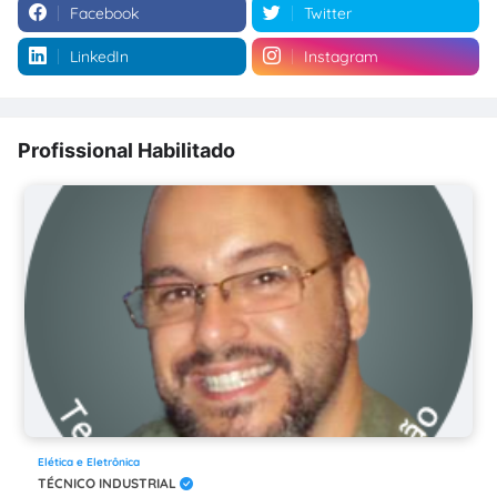
Facebook
Twitter
LinkedIn
Instagram
Profissional Habilitado
Elética e Eletrônica
TÉCNICO INDUSTRIAL