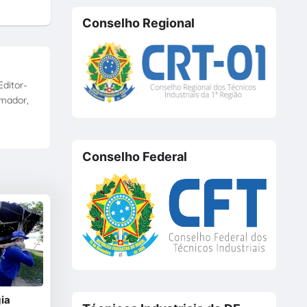
Conselho Regional
ditor-
amador,
Conselho Federal
ia