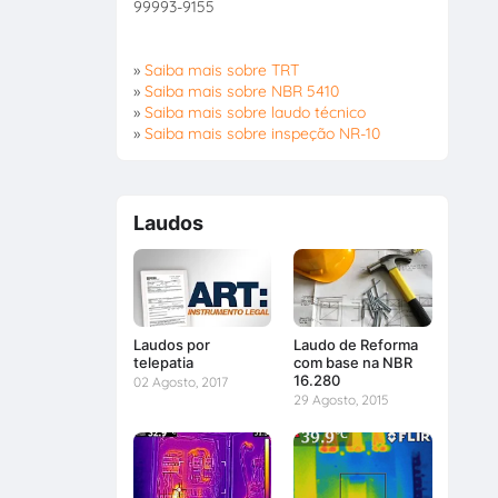
99993-9155
»
Saiba mais sobre TRT
»
Saiba mais sobre NBR 5410
»
Saiba mais sobre laudo técnico
»
Saiba mais sobre inspeção NR-10
Laudos
Laudos por
Laudo de Reforma
telepatia
com base na NBR
16.280
02 Agosto, 2017
29 Agosto, 2015