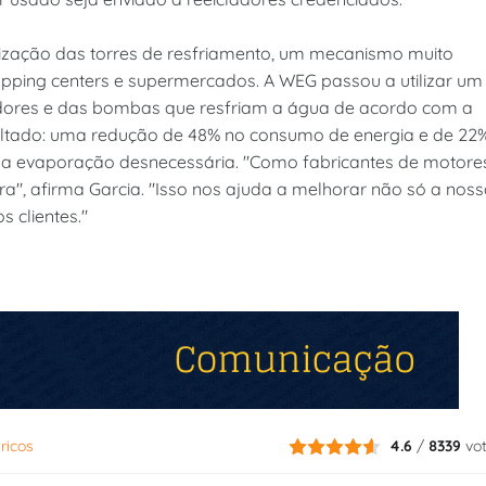
ização das torres de resfriamento, um mecanismo muito
opping centers e supermercados. A WEG passou a utilizar um
ladores e das bombas que resfriam a água de acordo com a
sultado: uma redução de 48% no consumo de energia e de 22
a a evaporação desnecessária. "Como fabricantes de motore
a", afirma Garcia. "Isso nos ajuda a melhorar não só a nos
 clientes."
ricos
4.6
/
8339
vo