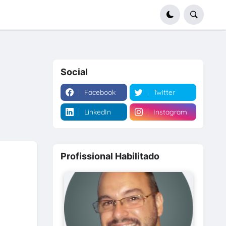
Social
Facebook
Twitter
LinkedIn
Instagram
Profissional Habilitado