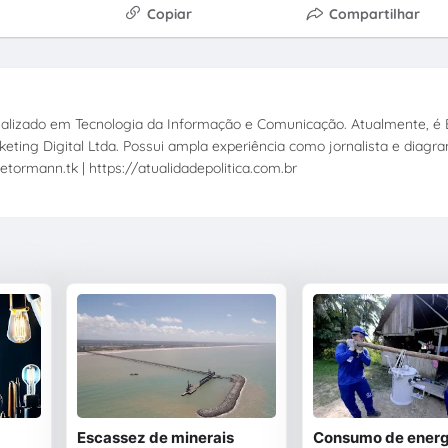
Copiar
Compartilhar
ecializado em Tecnologia da Informação e Comunicação. Atualmente, é E
eting Digital Ltda. Possui ampla experiência como jornalista e diagr
etormann.tk | https://atualidadepolitica.com.br
Escassez de minerais
Consumo de energ