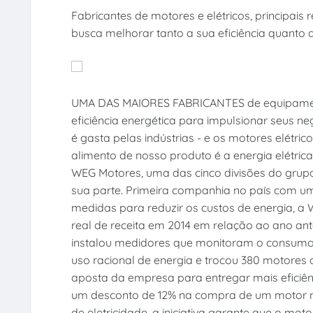
Fabricantes de motores e elétricos, principais
busca melhorar tanto a sua eficiência quanto a
UMA DAS MAIORES FABRICANTES de equipament
eficiência energética para impulsionar seus ne
é gasta pelas indústrias - e os motores elétri
alimento de nosso produto é a energia elétrica
WEG Motores, uma das cinco divisões do grupo
sua parte. Primeira companhia no país com um
medidas para reduzir os custos de energia, a
real de receita em 2014 em relação ao ano ant
instalou medidores que monitoram o consumo 
uso racional de energia e trocou 380 motores co
aposta da empresa para entregar mais eficiê
um desconto de 12% na compra de um motor n
de eletricidade, a iniciativa garante que o mo