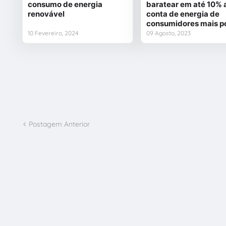
consumo de energia
baratear em até 10% 
renovável
conta de energia de
consumidores mais p
10 Fevereiro, 2024
09 Agosto, 2023
Postagem Anterior