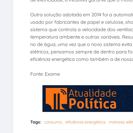
Outra solução adotada em 2014 foi a automat
usado por fabricantes de papel e celulose, sh
sistema que controla a velocidade dos venti
temperatura ambiente e outras variáveis. Re
no de água, uma vez que o novo sistema evit
elétricos, pensamos sempre de dentro para for
eficiência energética como também a de nossos
Fonte: Exame
Tags:
consumo
eficiência energética
motores elét