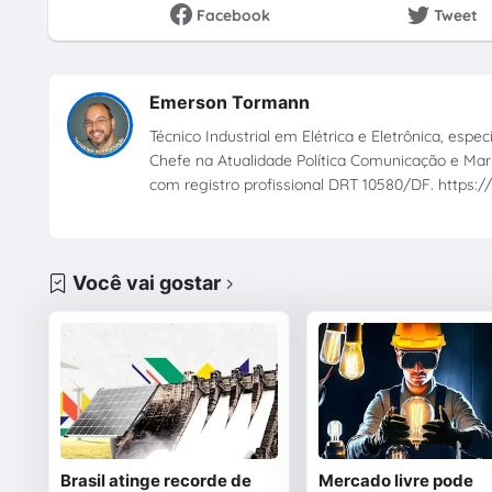
Facebook
Tweet
Emerson Tormann
Técnico Industrial em Elétrica e Eletrônica, esp
Chefe na Atualidade Política Comunicação e Mark
com registro profissional DRT 10580/DF. https://
Você vai gostar
Brasil atinge recorde de
Mercado livre pode