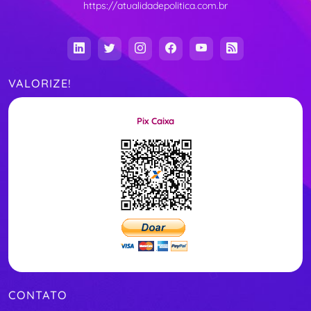
https://atualidadepolitica.com.br
VALORIZE!
Pix Caixa
CONTATO