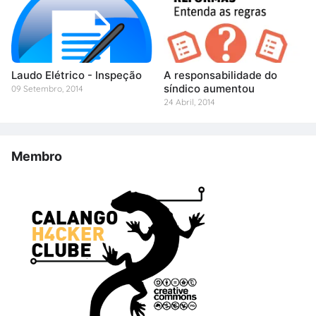
Laudo Elétrico - Inspeção
A responsabilidade do
síndico aumentou
09 Setembro, 2014
24 Abril, 2014
Membro