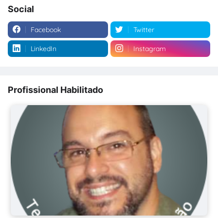
Social
Facebook
Twitter
LinkedIn
Instagram
Profissional Habilitado