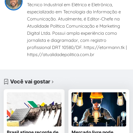
Técnico Industrial em Elétrica e Eletrônica,
especializado em Tecnologia da Informação e
Comunicação. Atualmente, é Editor-Chefe na
Atualidade Política Comunicação e Marketing
Digital Ltda. Possui ampla experiência como
jornalista e diagramador, com registro
profissional DRT 10580/DF. https://etormann.tk |
https://atualidadepolitica.com.br
Você vai gostar
Brasil atinge recorde de
Mercado livre pode