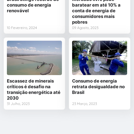
consumo de energia
baratear em até 10% a
renovável
conta de energia de
consumidores mais
pobres
10 Fevereiro, 2024
09 Agosto, 2023
Escassez de minerais
Consumo de energia
críticos é desafio na
retrata desigualdade no
transição energética até
Brasil
2030
31 Julho, 2023
23 Março, 2023