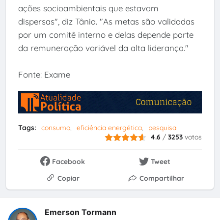
ações socioambientais que estavam
dispersas", diz Tânia. "As metas são validadas
por um comitê interno e delas depende parte
da remuneração variável da alta liderança."
Fonte: Exame
Tags:
consumo
eficiência energética
pesquisa
4.6
/
3253
votos
Facebook
Tweet
Copiar
Compartilhar
Emerson Tormann