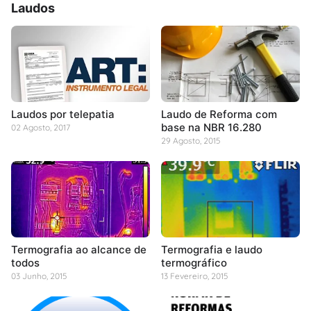
Laudos
Laudos por telepatia
Laudo de Reforma com
base na NBR 16.280
02 Agosto, 2017
29 Agosto, 2015
Termografia ao alcance de
Termografia e laudo
todos
termográfico
03 Junho, 2015
13 Fevereiro, 2015