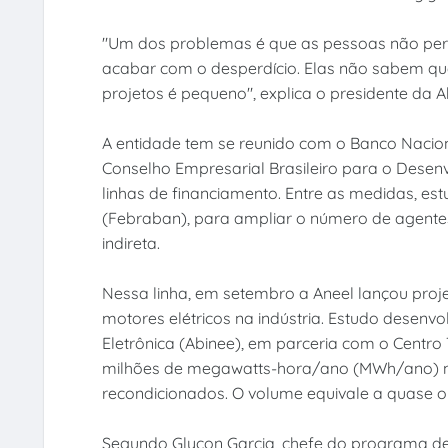
"Um dos problemas é que as pessoas não perce
acabar com o desperdício. Elas não sabem que
projetos é pequeno", explica o presidente da A
A entidade tem se reunido com o Banco Nacio
Conselho Empresarial Brasileiro para o Desen
linhas de financiamento. Entre as medidas, es
(Febraban), para ampliar o número de agentes
indireta.
Nessa linha, em setembro a Aneel lançou projeto
motores elétricos na indústria. Estudo desenvol
Eletrônica (Abinee), em parceria com o Centro 
milhões de megawatts-hora/ano (MWh/ano) no 
recondicionados. O volume equivale a quase o
Segundo Glycon Garcia, chefe do programa de