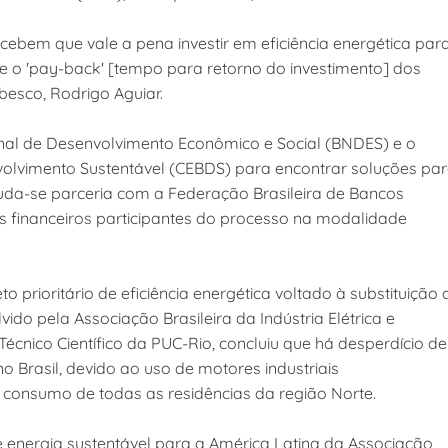
bem que vale a pena investir em eficiência energética par
 o 'pay-back' [tempo para retorno do investimento] dos
besco, Rodrigo Aguiar.
nal de Desenvolvimento Econômico e Social (BNDES) e o
volvimento Sustentável (CEBDS) para encontrar soluções pa
tuda-se parceria com a Federação Brasileira de Bancos
 financeiros participantes do processo na modalidade
 prioritário de eficiência energética voltado à substituição 
vido pela Associação Brasileira da Indústria Elétrica e
Técnico Científico da PUC-Rio, concluiu que há desperdício de
Brasil, devido ao uso de motores industriais
 consumo de todas as residências da região Norte.
 energia sustentável para a América Latina da Associação