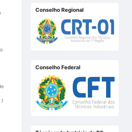
Conselho Regional
a
ra
Conselho Federal
de
 7