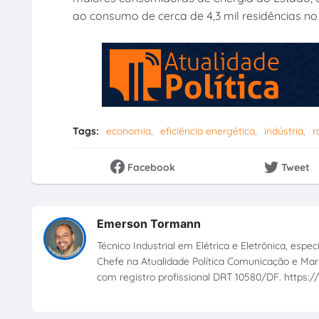
ao consumo de cerca de 4,3 mil residências n
Tags:
economia
eficiência energética
indústria
r
Facebook
Tweet
Emerson Tormann
Técnico Industrial em Elétrica e Eletrônica, esp
Chefe na Atualidade Política Comunicação e Mark
com registro profissional DRT 10580/DF. https://