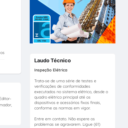
tos
Laudo Técnico
Inspeção Elétrica
Trata-se de uma série de testes e
verificações de conformidades
executados no sistema elétrico, desde o
quadro elétrico principal até os
ditor-
dispositivos e acessórios fixos finais,
amador,
conforme as normas em vigor.
Entre em contato. Não espere os
problemas se agravarem. Ligue (61)