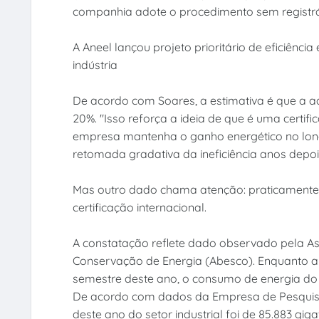
companhia adote o procedimento sem registrá
A Aneel lançou projeto prioritário de eficiênci
indústria
De acordo com Soares, a estimativa é que a
20%. "Isso reforça a ideia de que é uma certif
empresa mantenha o ganho energético no lon
retomada gradativa da ineficiência anos depoi
Mas outro dado chama atenção: praticamente
certificação internacional.
A constatação reflete dado observado pela As
Conservação de Energia (Abesco). Enquanto a 
semestre deste ano, o consumo de energia d
De acordo com dados da Empresa de Pesquisa 
deste ano do setor industrial foi de 85.883 gi