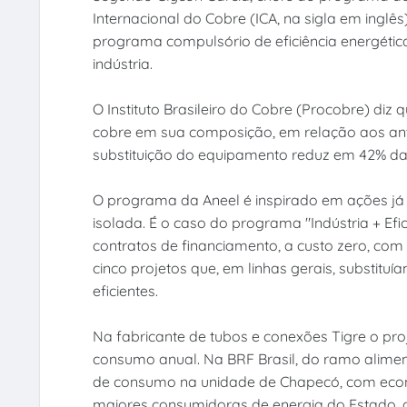
Internacional do Cobre (ICA, na sigla em inglê
programa compulsório de eficiência energética
indústria.
O Instituto Brasileiro do Cobre (Procobre) diz
cobre em sua composição, em relação aos ant
substituição do equipamento reduz em 42% da 
O programa da Aneel é inspirado em ações já
isolada. É o caso do programa "Indústria + Efi
contratos de financiamento, a custo zero, com 
cinco projetos que, em linhas gerais, substit
eficientes.
Na fabricante de tubos e conexões Tigre o pro
consumo anual. Na BRF Brasil, do ramo aliment
de consumo na unidade de Chapecó, com econo
maiores consumidoras de energia do Estado, a