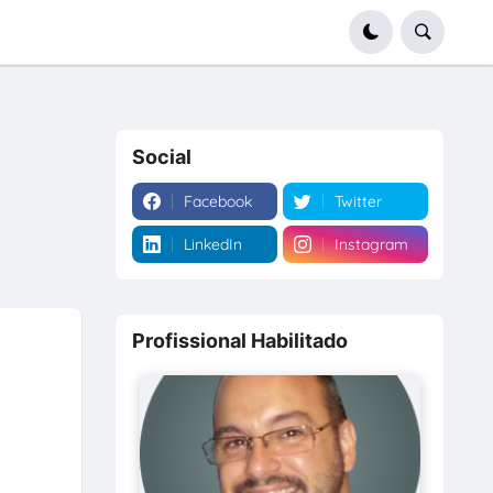
Social
Facebook
Twitter
LinkedIn
Instagram
Profissional Habilitado