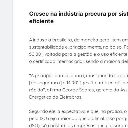
Cresce na indústria procura por s
eficiente
A indústria brasileira, de maneira geral, tem a
sustentabilidade e, principalmente, no bolso
50.001, voltada para a gestão e o uso eficient
o certificado internacional, sendo a maioria d
"A princípio, parece pouco, mas quando se c
[de segurança] e 14.001 [gestão ambiental], p
rápida", afirma George Soares, gerente da Ass
Energética da Eletrobras.
Segundo ele, a expectativa é que, na prática
pela ISO seja maior do que o oficial. Isso porq
(ISO), só constam as empresas que passaram p