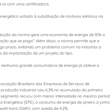
-lo com uma certificadora.
a energética voltado à substituição de motores elétricos na
 adoção da norma gere uma economia de energia de 10% a
icação que se paga". Além disso, a norma permite que a
go prazo, evitando um problema comum na indústria: a
s da implantação de um projeto do tipo.
 nenhuma grande consumidora de energia já obteve a
sociação Brasileira das Empresas de Serviços de
produção industrial caiu 6,3% no acumulado do primeiro
o segmento recuou com menor intensidade no mesmo períod
Energética (EPE), o consumo de energia de janeiro a junho
gawatt-hora (GWh), com queda de 4,2%.