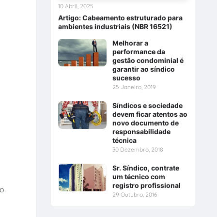
10 Abril, 2025
Artigo: Cabeamento estruturado para
ambientes industriais (NBR 16521)
Melhorar a
performance da
gestão condominial é
garantir ao síndico
sucesso
25 Janeiro, 2019
Síndicos e sociedade
devem ficar atentos ao
novo documento de
responsabilidade
técnica
30 Dezembro, 2018
Sr. Síndico, contrate
um técnico com
registro profissional
o.
29 Outubro, 2016