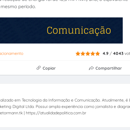
o mesmo período.
acionamento
4.9
/
4043
vo
Copiar
Compartilhar
ecializado em Tecnologia da Informação e Comunicação. Atualmente, é E
eting Digital Ltda. Possui ampla experiência como jornalista e diagr
etormann.tk | https://atualidadepolitica.com.br