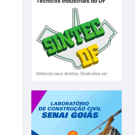
Técnicos Industriais do DF
Defenda seus direitos. Sindicalize-se!