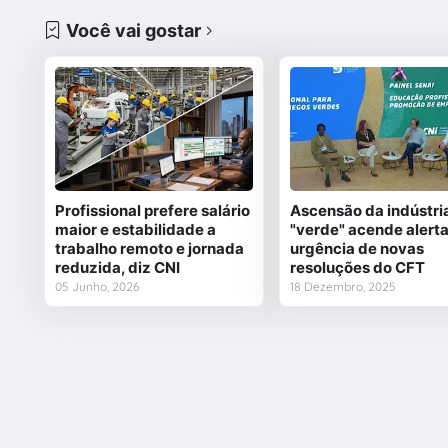
Você vai gostar
Profissional prefere salário
Ascensão da indústri
maior e estabilidade a
"verde" acende alerta
trabalho remoto e jornada
urgência de novas
reduzida, diz CNI
resoluções do CFT
05 Junho, 2026
18 Dezembro, 2025