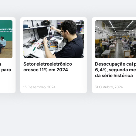
a
Setor eletroeletrônico
Desocupação cai 
 para
cresce 11% em 2024
6,4%, segunda me
da série histórica
15 Dezembro, 2024
31 Outubro, 2024