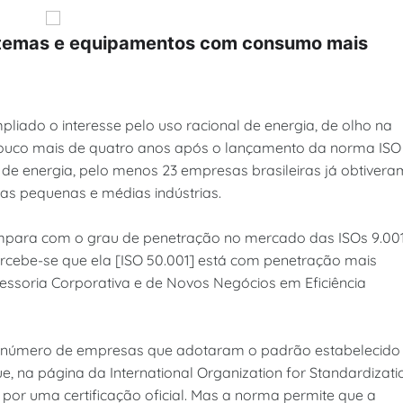
istemas e equipamentos com consumo mais
mpliado o interesse pelo uso racional de energia, de olho na
. Pouco mais de quatro anos após o lançamento da norma ISO
e de energia, pelo menos 23 empresas brasileiras já obtivera
elas pequenas e médias indústrias.
ompara com o grau de penetração no mercado das ISOs 9.00
ercebe-se que ela [ISO 50.001] está com penetração mais
essoria Corporativa e de Novos Negócios em Eficiência
, o número de empresas que adotaram o padrão estabelecido
ue, na página da International Organization for Standardizati
or uma certificação oficial. Mas a norma permite que a