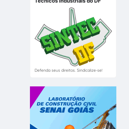
Técnicos Industriais do DF
Defenda seus direitos. Sindicalize-se!