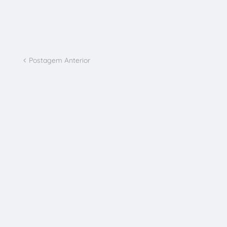
Postagem Anterior