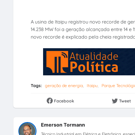
A usina de Itaipu registrou novo recorde de ge
14.238 MW foi a geração alcançada entre 14 e 1
novo recorde é explicado pela cheia registra
Tags:
geração de energia
Itaipu
Parque Tecnológi
Facebook
Tweet
Emerson Tormann
Técnico Industrial em Elétrica e Eletrônica, esp