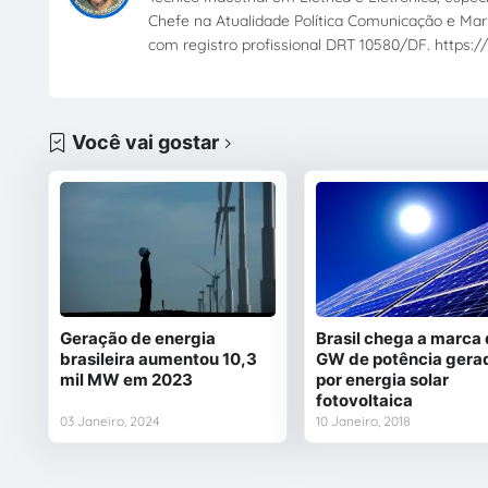
Chefe na Atualidade Política Comunicação e Mark
com registro profissional DRT 10580/DF. https://
Você vai gostar
Geração de energia
Brasil chega a marca 
brasileira aumentou 10,3
GW de potência gera
mil MW em 2023
por energia solar
fotovoltaica
03 Janeiro, 2024
10 Janeiro, 2018