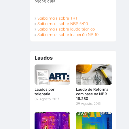
99993-9155
»
Saiba mais sobre TRT
»
Saiba mais sobre NBR 5410
»
Saiba mais sobre laudo técnico
»
Saiba mais sobre inspeção NR-10
Laudos
Laudos por
Laudo de Reforma
telepatia
com base na NBR
16.280
02 Agosto, 2017
29 Agosto, 2015