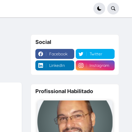
Social
Facebook
Twitter
LinkedIn
Instagram
Profissional Habilitado