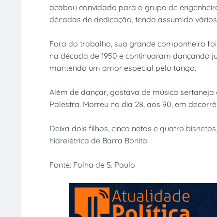
acabou convidado para o grupo de engenheiros
décadas de dedicação, tendo assumido vários
Fora do trabalho, sua grande companheira foi
na década de 1950 e continuaram dançando ju
mantendo um amor especial pelo tango.
Além de dançar, gostava de música sertaneja e 
Palestra. Morreu no dia 28, aos 90, em decorr
Deixa dois filhos, cinco netos e quatro bisnet
hidrelétrica de Barra Bonita.
Fonte: Folha de S. Paulo