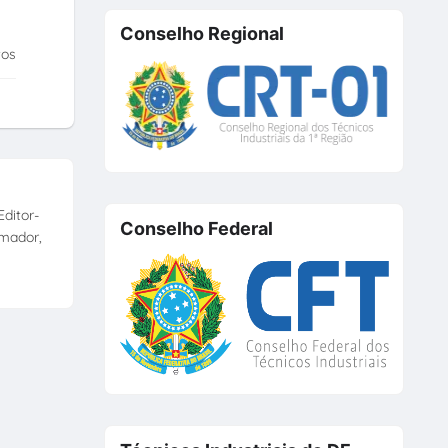
Conselho Regional
tos
ditor-
Conselho Federal
amador,