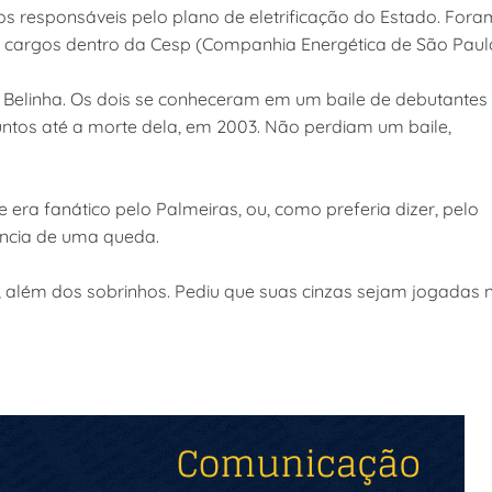
 responsáveis pelo plano de eletrificação do Estado. Fora
 cargos dentro da Cesp (Companhia Energética de São Paul
 Belinha. Os dois se conheceram em um baile de debutantes
ntos até a morte dela, em 2003. Não perdiam um baile,
era fanático pelo Palmeiras, ou, como preferia dizer, pelo
ência de uma queda.
os, além dos sobrinhos. Pediu que suas cinzas sejam jogadas 