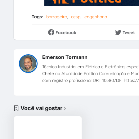
Tags:
barrageiro
cesp
engenharia
Facebook
Tweet
Emerson Tormann
Técnico Industrial em Elétrica e Eletrônica, esp
Chefe na Atualidade Política Comunicação e Mark
com registro profissional DRT 10580/DF. https://
Você vai gostar