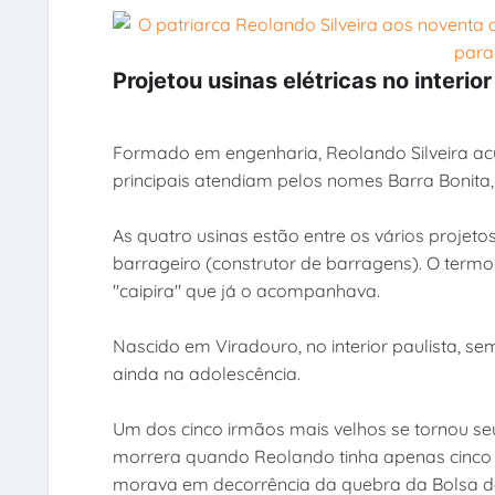
Projetou usinas elétricas no interior
Formado em engenharia, Reolando Silveira acum
principais atendiam pelos nomes Barra Bonita, B
As quatro usinas estão entre os vários projet
barrageiro (construtor de barragens). O term
"caipira" que já o acompanhava.
Nascido em Viradouro, no interior paulista, s
ainda na adolescência.
Um dos cinco irmãos mais velhos se tornou seu
morrera quando Reolando tinha apenas cinco
morava em decorrência da quebra da Bolsa de