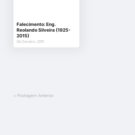
Falecimento: Eng.
Reolando Silveira (1925-
2015)
06 Outubro, 2015
Postagem Anterior