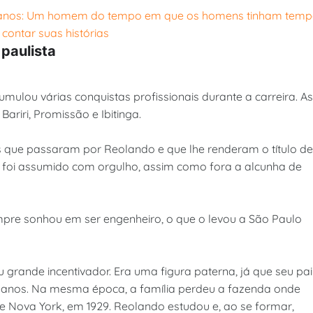
 paulista
ulou várias conquistas profissionais durante a carreira. As
ariri, Promissão e Ibitinga.
os que passaram por Reolando e que lhe renderam o título de
o foi assumido com orgulho, assim como fora a alcunha de
empre sonhou em ser engenheiro, o que o levou a São Paulo
 grande incentivador. Era uma figura paterna, já que seu pai
 anos. Na mesma época, a família perdeu a fazenda onde
 Nova York, em 1929. Reolando estudou e, ao se formar,