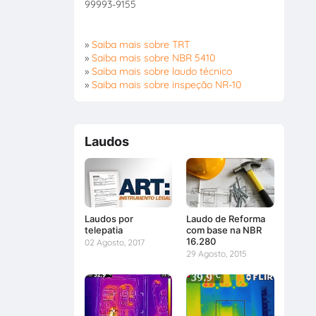
99993-9155
»
Saiba mais sobre TRT
»
Saiba mais sobre NBR 5410
»
Saiba mais sobre laudo técnico
»
Saiba mais sobre inspeção NR-10
Laudos
Laudos por
Laudo de Reforma
telepatia
com base na NBR
16.280
02 Agosto, 2017
29 Agosto, 2015