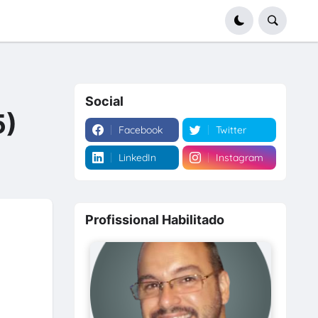
Social
5)
Facebook
Twitter
LinkedIn
Instagram
Profissional Habilitado