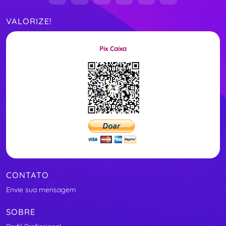
VALORIZE!
Pix Caixa
CONTATO
Envie sua mensagem
SOBRE