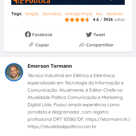
Tags:
biogás
biomassa
energia limpa
lixo
resíduos
4.6
/
3926
votos
Facebook
Tweet
Copiar
Compartilhar
Emerson Tormann
Técnico Industrial em Elétrica e Eletrônica,
especializado em Tecnologia da Informação e
Comunicação. Atualmente, é Editor-Chefe na
Atualidade Política Comunicação e Marketing
Digital Ltda. Possui ampla experiência como
jornalista e diagramador, com registro
profissional DRT 10580/DF. https://etormann.tk |
https://atualidadepolitica.com.br