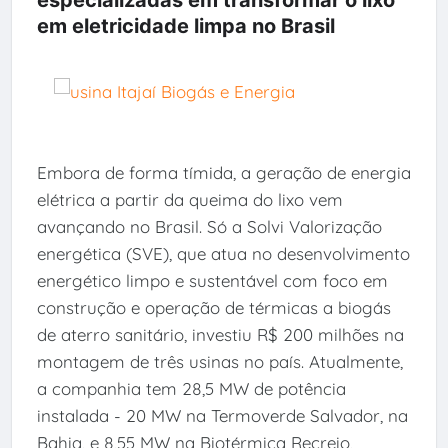
em eletricidade limpa no Brasil
Embora de forma tímida, a geração de energia
elétrica a partir da queima do lixo vem
avançando no Brasil. Só a Solvi Valorização
energética (SVE), que atua no desenvolvimento
energético limpo e sustentável com foco em
construção e operação de térmicas a biogás
de aterro sanitário, investiu R$ 200 milhões na
montagem de três usinas no país. Atualmente,
a companhia tem 28,5 MW de potência
instalada - 20 MW na Termoverde Salvador, na
Bahia, e 8,55 MW na Biotérmica Recreio,