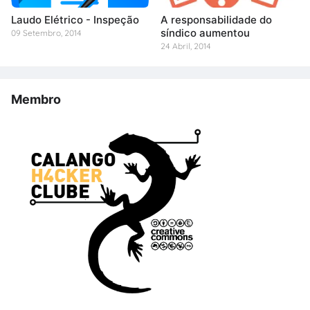
Laudo Elétrico - Inspeção
A responsabilidade do
síndico aumentou
09 Setembro, 2014
24 Abril, 2014
Membro