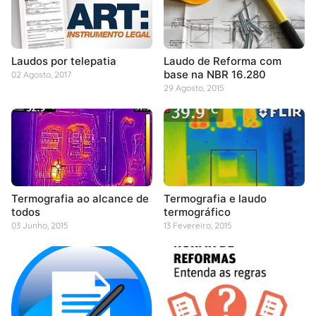
Laudos por telepatia
Laudo de Reforma com
base na NBR 16.280
02 Agosto, 2017
29 Agosto, 2015
Termografia ao alcance de
Termografia e laudo
todos
termográfico
03 Junho, 2015
13 Fevereiro, 2015