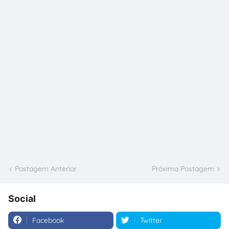
Postagem Anterior
Próxima Postagem
Social
Facebook
Twitter