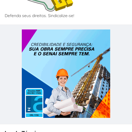
Defenda seus direitos. Sindicalize-se!