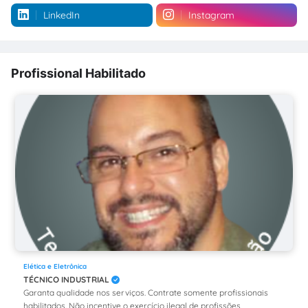
LinkedIn
Instagram
Profissional Habilitado
Elética e Eletrônica
TÉCNICO INDUSTRIAL
Garanta qualidade nos serviços. Contrate somente profissionais
habilitados. Não incentive o exercício ilegal de profissões