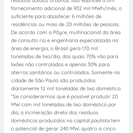
resíduos sólidos urbanos. Isso equivale a um
fornecimento adicional de 932 mil MWh/mês, o
suficiente para abastecer 6 milhões de
residências ou mais de 20 milhões de pessoas.
De acordo com a Põyre, multinacional da área
de consulto ria e engenharia especializada na
área de energia, o Brasil gera 170 mil
toneladas de lixo/dia, dos quais 70% vão para
lixões não controlados e apenas 30% para
aterros sanitários ou controlados. Somente na
cidade de São Paulo são produzidos
diariamente 12 mil toneladas de lixo doméstico.
"Se considerarmos que é possível produzir 20
MW com mil toneladas de lixo doméstico por
dia, a incineração direta dos resíduos
domésticos produzidos na capital paulista tem
o potencial de gerar 240 MW, quatro a cinco