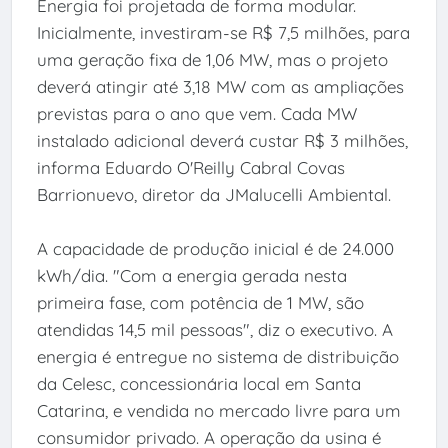
Energia foi projetada de forma modular.
Inicialmente, investiram-se R$ 7,5 milhões, para
uma geração fixa de 1,06 MW, mas o projeto
deverá atingir até 3,18 MW com as ampliações
previstas para o ano que vem. Cada MW
instalado adicional deverá custar R$ 3 milhões,
informa Eduardo O'Reilly Cabral Covas
Barrionuevo, diretor da JMalucelli Ambiental.
A capacidade de produção inicial é de 24.000
kWh/dia. "Com a energia gerada nesta
primeira fase, com potência de 1 MW, são
atendidas 14,5 mil pessoas", diz o executivo. A
energia é entregue no sistema de distribuição
da Celesc, concessionária local em Santa
Catarina, e vendida no mercado livre para um
consumidor privado. A operação da usina é