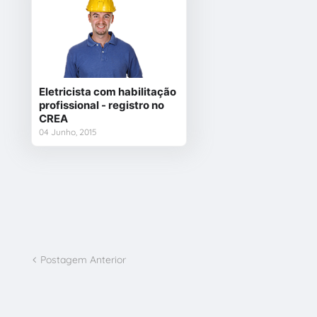
Eletricista com habilitação
profissional - registro no
CREA
04 Junho, 2015
Postagem Anterior