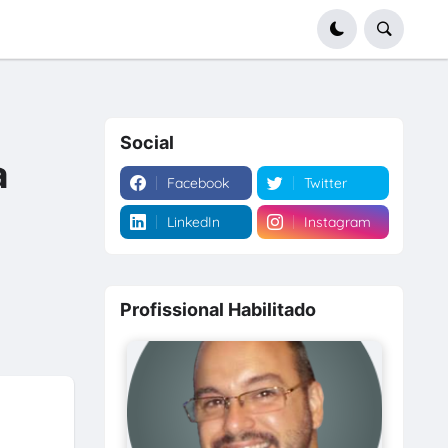
Social
a
Facebook
Twitter
LinkedIn
Instagram
Profissional Habilitado