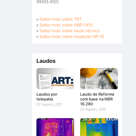
99993-9155
»
Saiba mais sobre TRT
»
Saiba mais sobre NBR 5410
»
Saiba mais sobre laudo técnico
»
Saiba mais sobre inspeção NR-10
Laudos
Laudos por
Laudo de Reforma
telepatia
com base na NBR
16.280
02 Agosto, 2017
29 Agosto, 2015