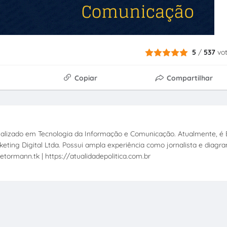
5
/
537
vo
Copiar
Compartilhar
ecializado em Tecnologia da Informação e Comunicação. Atualmente, é E
eting Digital Ltda. Possui ampla experiência como jornalista e diagr
etormann.tk | https://atualidadepolitica.com.br