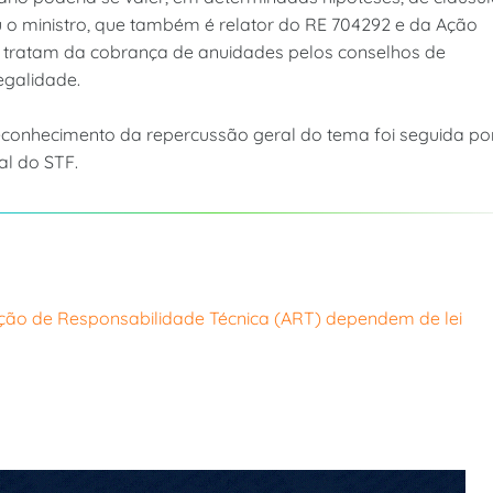
u o ministro, que também é relator do RE 704292 e da Ação
ue tratam da cobrança de anuidades pelos conselhos de
legalidade.
reconhecimento da repercussão geral do tema foi seguida po
al do STF.
ção de Responsabilidade Técnica (ART) dependem de lei