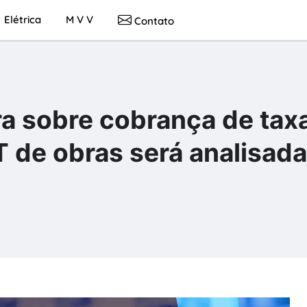
Elétrica
M V V
Contato
a sobre cobrança de tax
 de obras será analisada