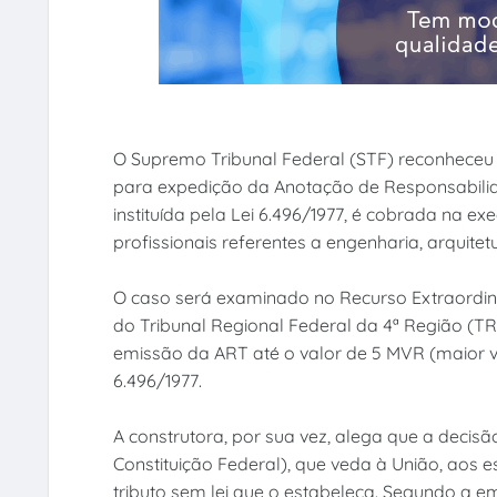
O Supremo Tribunal Federal (STF) reconheceu a
para expedição da Anotação de Responsabilida
instituída pela Lei 6.496/1977, é cobrada na 
profissionais referentes a engenharia, arquite
O caso será examinado no Recurso Extraordiná
do Tribunal Regional Federal da 4ª Região (T
emissão da ART até o valor de 5 MVR (maior va
6.496/1977.
A construtora, por sua vez, alega que a decisão f
Constituição Federal), que veda à União, aos e
tributo sem lei que o estabeleça. Segundo a 