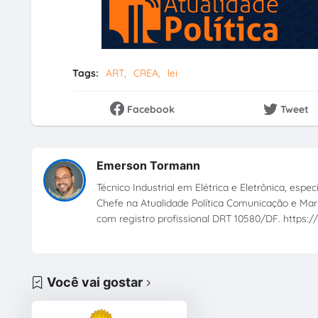
Tags:
ART
CREA
lei
Facebook
Tweet
Emerson Tormann
Técnico Industrial em Elétrica e Eletrônica, esp
Chefe na Atualidade Política Comunicação e Mark
com registro profissional DRT 10580/DF. https://
Você vai gostar