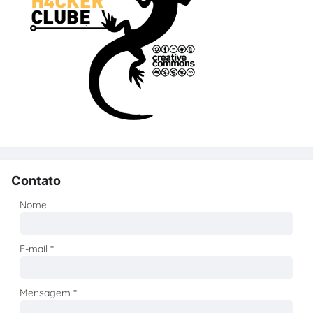
Contato
Nome
E-mail
*
Mensagem
*