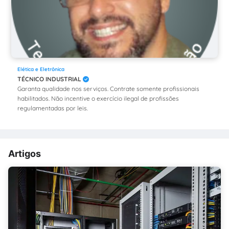
Elética e Eletrônica
TÉCNICO INDUSTRIAL
Garanta qualidade nos serviços. Contrate somente profissionais
habilitados. Não incentive o exercício ilegal de profissões
regulamentadas por leis.
Artigos