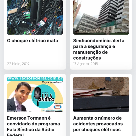
O choque elétrico mata
Sindicondomínio alerta
para a segurança e
manutenção de
construções
22 Maio, 2019
13 Agosto, 2015
Emerson Tormann é
Aumenta o número de
convidado do programa
acidentes provocados
Fala Síndico da Rádio
por choques elétricos
Federal