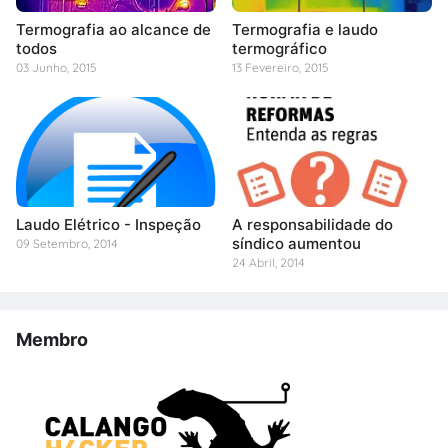
Termografia ao alcance de
Termografia e laudo
todos
termográfico
03 Junho, 2015
13 Fevereiro, 2015
Laudo Elétrico - Inspeção
A responsabilidade do
síndico aumentou
09 Setembro, 2014
24 Abril, 2014
Membro