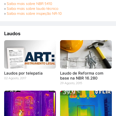
»
Saiba mais sobre NBR 5410
»
Saiba mais sobre laudo técnico
»
Saiba mais sobre inspeção NR-10
Laudos
Laudos por telepatia
Laudo de Reforma com
base na NBR 16.280
02 Agosto, 2017
29 Agosto, 2015