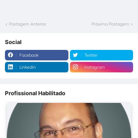
Postagem Anterior
Próxima Postagem
Social
Facebook
Twitter
LinkedIn
Instagram
Profissional Habilitado