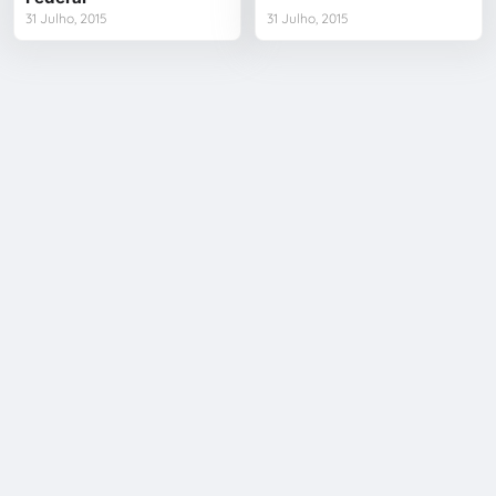
31 Julho, 2015
31 Julho, 2015