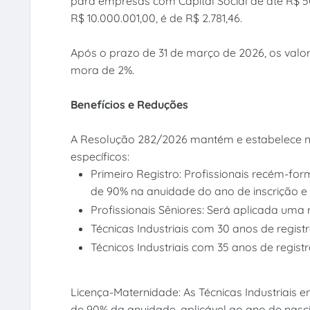
para empresas com Capital Social de até R$ 50
R$ 10.000.001,00, é de R$ 2.781,46.
Após o prazo de 31 de março de 2026, os valo
mora de 2%.
Benefícios e Reduções
A Resolução 282/2026 mantém e estabelece n
específicos:
Primeiro Registro: Profissionais recém-fo
de 90% na anuidade do ano de inscrição e
Profissionais Sêniores: Será aplicada um
Técnicas Industriais com 30 anos de regist
Técnicos Industriais com 35 anos de regist
Licença-Maternidade: As Técnicas Industriais
de 90% da anuidade, aplicável ao ano de nasci