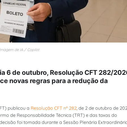
Imagem de IA / Copilot
 dia 6 de outubro, Resolução CFT 282/202
e novas regras para a redução da
CFT) publicou a
Resolução CFT nº 282
, de 2 de outubro de 202
ermo de Responsabilidade Técnica (TRT) e das taxas do
decisão foi tomada durante a Sessão Plenária Extraordinári