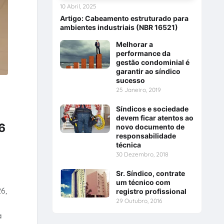
10 Abril, 2025
Artigo: Cabeamento estruturado para
ambientes industriais (NBR 16521)
Melhorar a
performance da
gestão condominial é
garantir ao síndico
sucesso
25 Janeiro, 2019
Síndicos e sociedade
devem ficar atentos ao
6
novo documento de
responsabilidade
técnica
30 Dezembro, 2018
Sr. Síndico, contrate
um técnico com
6,
registro profissional
29 Outubro, 2016
a