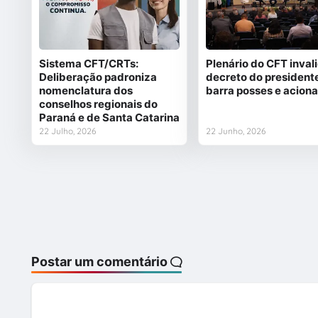
Sistema CFT/CRTs:
Plenário do CFT inval
Deliberação padroniza
decreto do president
nomenclatura dos
barra posses e acion
conselhos regionais do
Paraná e de Santa Catarina
22 Julho, 2026
22 Junho, 2026
Postar um comentário