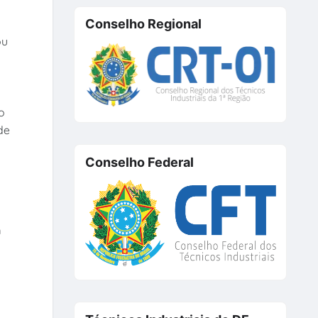
Conselho Regional
ou
o
de
Conselho Federal
m