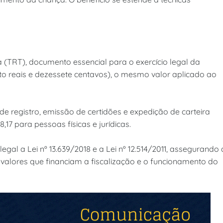
 (TRT), documento essencial para o exercício legal da
oito reais e dezessete centavos), o mesmo valor aplicado ao
de registro, emissão de certidões e expedição de carteira
17 para pessoas físicas e jurídicas.
al a Lei nº 13.639/2018 e a Lei nº 12.514/2011, assegurando 
valores que financiam a fiscalização e o funcionamento do