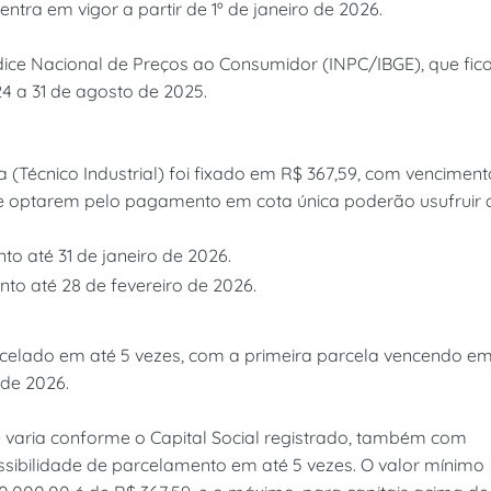
ntra em vigor a partir de 1º de janeiro de 2026.
dice Nacional de Preços ao Consumidor (INPC/IBGE), que fic
4 a 31 de agosto de 2025.
a (Técnico Industrial) foi fixado em R$ 367,59, com venciment
que optarem pelo pagamento em cota única poderão usufruir 
o até 31 de janeiro de 2026.
to até 28 de fevereiro de 2026.
arcelado em até 5 vezes, com a primeira parcela vencendo e
 de 2026.
e varia conforme o Capital Social registrado, também com
ssibilidade de parcelamento em até 5 vezes. O valor mínimo