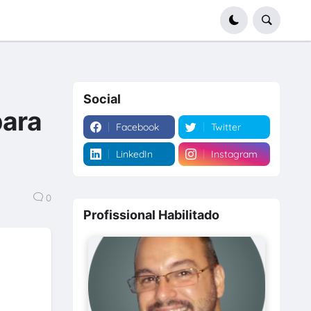
Social
para
Facebook
Twitter
LinkedIn
Instagram
0
Profissional Habilitado