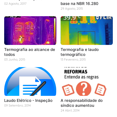
base na NBR 16.280
02 Agosto, 2017
29 Agosto, 2015
Termografia ao alcance de
Termografia e laudo
todos
termográfico
03 Junho, 2015
13 Fevereiro, 2015
Laudo Elétrico - Inspeção
A responsabilidade do
síndico aumentou
09 Setembro, 2014
24 Abril, 2014