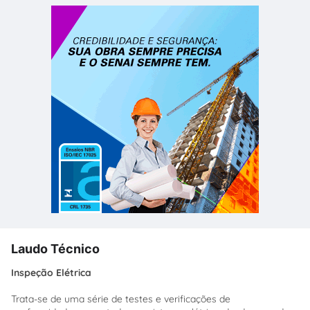
Laudo Técnico
Inspeção Elétrica
Trata-se de uma série de testes e verificações de