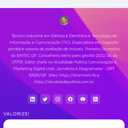
Técnico Industrial em Elétrica e Eletrônica e Tecnologia da
Informação e Comunicação (TIC). Especialista em inspeção
predial e vistoria de avaliação de imóveis. Primeiro Secretário
do SINTEC-DF. Conselheiro eleito para gestão 2022/26 do
CRT01. Editor chefe na Atualidade Política Comunicação e
Marketing Digital Ltda. Jornalista e Diagramador - DRT
10580/DF. Sites:
https://etormann.tk
e
https://atualidadepolitica.com.br
VALORIZE!