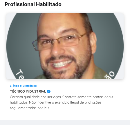
Profissional Habilitado
Elética e Eletrônica
TÉCNICO INDUSTRIAL
Garanta qualidade nos serviços. Contrate somente profissionais
habilitados. Não incentive o exercício ilegal de profissões
regulamentadas por leis.