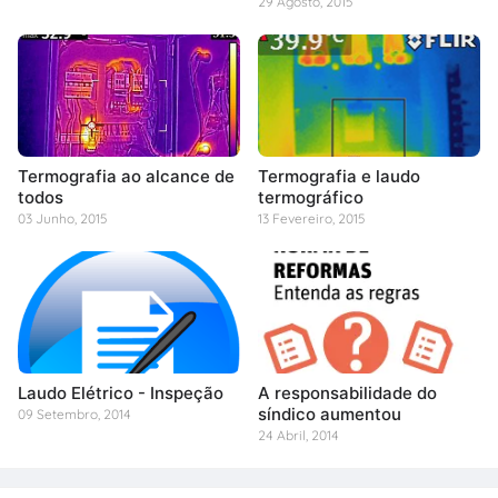
29 Agosto, 2015
Termografia ao alcance de
Termografia e laudo
todos
termográfico
03 Junho, 2015
13 Fevereiro, 2015
Laudo Elétrico - Inspeção
A responsabilidade do
síndico aumentou
09 Setembro, 2014
24 Abril, 2014