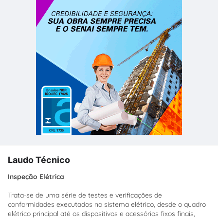
Laudo Técnico
Inspeção Elétrica
Trata-se de uma série de testes e verificações de
conformidades executados no sistema elétrico, desde o quadro
elétrico principal até os dispositivos e acessórios fixos finais,