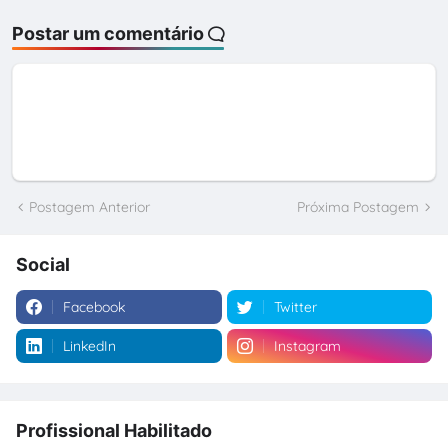
Postar um comentário
Postagem Anterior
Próxima Postagem
Social
Facebook
Twitter
LinkedIn
Instagram
Profissional Habilitado