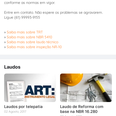
conforme as normas em vigor.
Entre em contato. Não espere os problemas se agravarem.
Ligue (61) 99993-9155
»
Saiba mais sobre TRT
»
Saiba mais sobre NBR 5410
»
Saiba mais sobre laudo técnico
»
Saiba mais sobre inspeção NR-10
Laudos
Laudos por telepatia
Laudo de Reforma com
base na NBR 16.280
02 Agosto, 2017