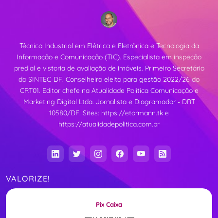
Técnico Industrial em Elétrica e Eletrônica e Tecnologia da
Informação e Comunicação (TIC). Especialista em inspeção
predial e vistoria de avaliação de imóveis. Primeiro Secretário
do SINTEC-DF. Conselheiro eleito para gestão 2022/26 do
CRT01. Editor chefe na Atualidade Política Comunicação e
Marketing Digital Ltda. Jornalista e Diagramador - DRT
10580/DF. Sites:
https://etormann.tk
e
https://atualidadepolitica.com.br
VALORIZE!
Pix Caixa