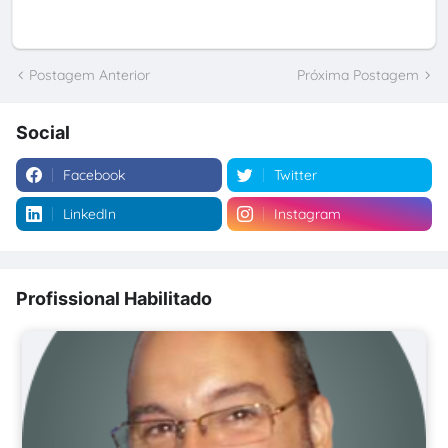
Postagem Anterior
Próxima Postagem
Social
Facebook
Twitter
LinkedIn
Instagram
Profissional Habilitado