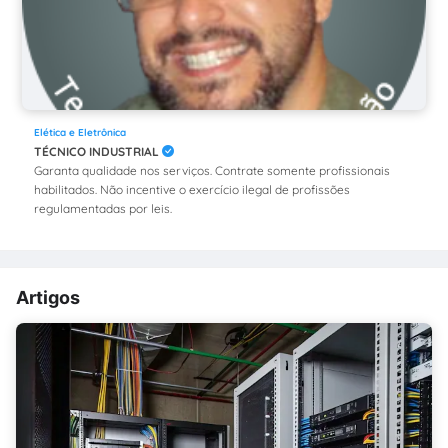
Elética e Eletrônica
TÉCNICO INDUSTRIAL
Garanta qualidade nos serviços. Contrate somente profissionais
habilitados. Não incentive o exercício ilegal de profissões
regulamentadas por leis.
Artigos