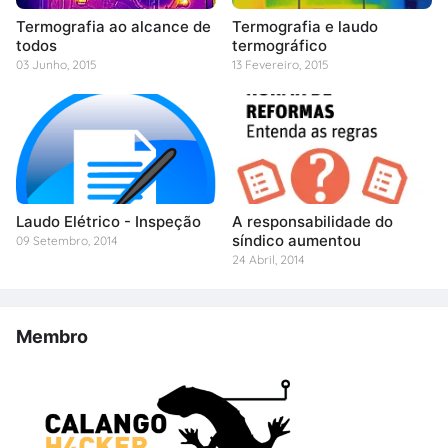
Termografia ao alcance de
Termografia e laudo
todos
termográfico
03 Junho, 2015
13 Fevereiro, 2015
Laudo Elétrico - Inspeção
A responsabilidade do
síndico aumentou
09 Setembro, 2014
24 Abril, 2014
Membro