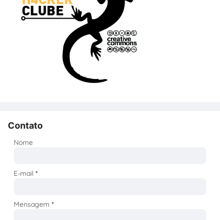
Contato
Nome
E-mail
*
Mensagem
*