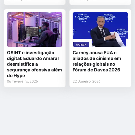
OSINT e investigação
Carney acusa EUA e
digital: Eduardo Amaral
aliados de cinismo em
desmistifica a
relações globais no
segurança ofensiva além
Fórum de Davos 2026
do Hype
06 Fevereiro, 2026
22 Janeiro, 2026