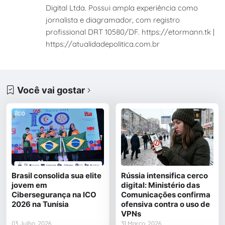
Digital Ltda. Possui ampla experiência como
jornalista e diagramador, com registro
profissional DRT 10580/DF. https://etormann.tk |
https://atualidadepolitica.com.br
Você vai gostar
Brasil consolida sua elite
Rússia intensifica cerco
jovem em
digital: Ministério das
Cibersegurança na ICO
Comunicações confirma
2026 na Tunísia
ofensiva contra o uso de
VPNs
03 Julho, 2026
31 Março, 2026