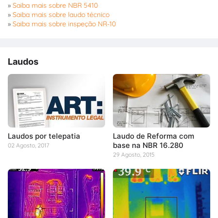
»
Saiba mais sobre NBR 5410
»
Saiba mais sobre laudo técnico
»
Saiba mais sobre inspeção NR-10
Laudos
Laudos por telepatia
Laudo de Reforma com
base na NBR 16.280
02 Agosto, 2017
29 Agosto, 2015