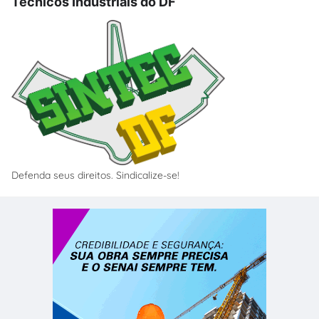
Técnicos Industriais do DF
Defenda seus direitos. Sindicalize-se!