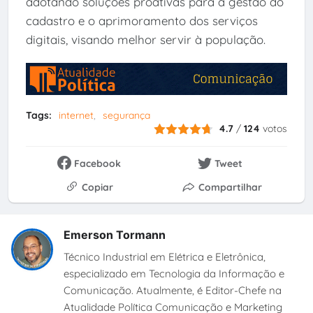
adotando soluções proativas para a gestão do
cadastro e o aprimoramento dos serviços
digitais, visando melhor servir à população.
Tags:
internet
segurança
4.7
/
124
votos
Facebook
Tweet
Copiar
Compartilhar
Emerson Tormann
Técnico Industrial em Elétrica e Eletrônica,
especializado em Tecnologia da Informação e
Comunicação. Atualmente, é Editor-Chefe na
Atualidade Política Comunicação e Marketing