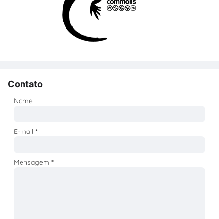
Contato
Nome
E-mail
*
Mensagem
*