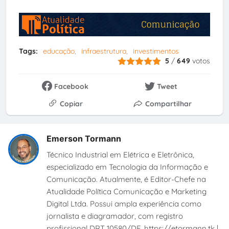
Tags:
educação
infraestrutura
investimentos
5
/
649
votos
Facebook
Tweet
Copiar
Compartilhar
Emerson Tormann
Técnico Industrial em Elétrica e Eletrônica,
especializado em Tecnologia da Informação e
Comunicação. Atualmente, é Editor-Chefe na
Atualidade Política Comunicação e Marketing
Digital Ltda. Possui ampla experiência como
jornalista e diagramador, com registro
profissional DRT 10580/DF. https://etormann.tk |