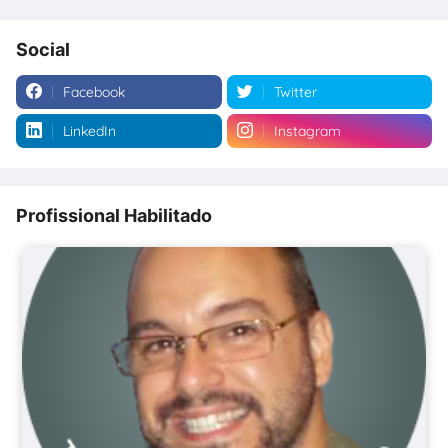
Social
Facebook
Twitter
LinkedIn
Instagram
Profissional Habilitado