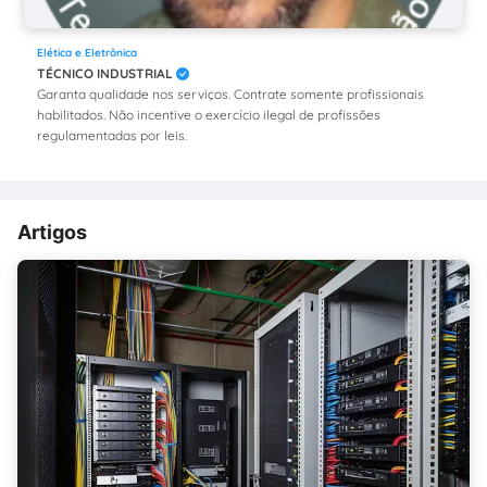
Elética e Eletrônica
TÉCNICO INDUSTRIAL
Garanta qualidade nos serviços. Contrate somente profissionais
habilitados. Não incentive o exercício ilegal de profissões
regulamentadas por leis.
Artigos