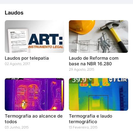
Laudos
Laudos por telepatia
Laudo de Reforma com
base na NBR 16.280
02 Agosto, 2017
29 Agosto, 2015
Termografia ao alcance de
Termografia e laudo
todos
termográfico
03 Junho, 2015
13 Fevereiro, 2015