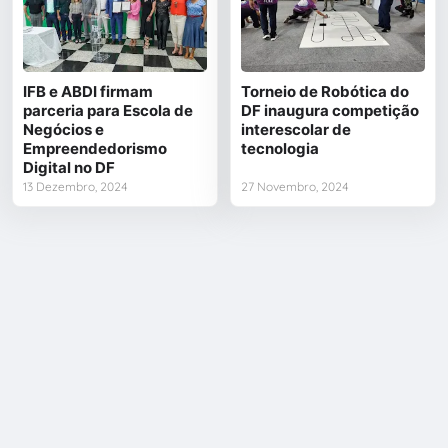
IFB e ABDI firmam
Torneio de Robótica do
parceria para Escola de
DF inaugura competição
Negócios e
interescolar de
Empreendedorismo
tecnologia
Digital no DF
13 Dezembro, 2024
27 Novembro, 2024