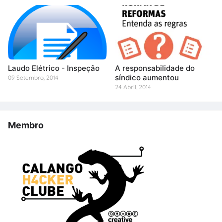
Laudo Elétrico - Inspeção
A responsabilidade do
síndico aumentou
09 Setembro, 2014
24 Abril, 2014
Membro