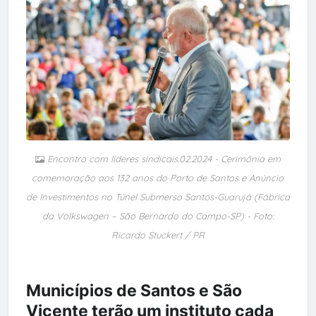
Encontro com líderes sindicais.02.2024 - Cerimônia em
comemoração aos 132 anos do Porto de Santos e Anúncio
de Investimentos no Túnel Submerso Santos-Guarujá (Fábrica
da Volkswagen – São Bernardo do Campo-SP) - Foto:
Ricardo Stuckert / PR
Municípios de Santos e São
Vicente terão um instituto cada