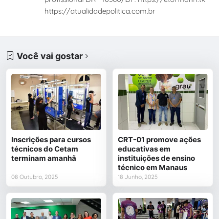
https://atualidadepolitica.com.br
Você vai gostar
Inscrições para cursos
CRT-01 promove ações
técnicos do Cetam
educativas em
terminam amanhã
instituições de ensino
técnico em Manaus
08 Outubro, 2025
18 Junho, 2025