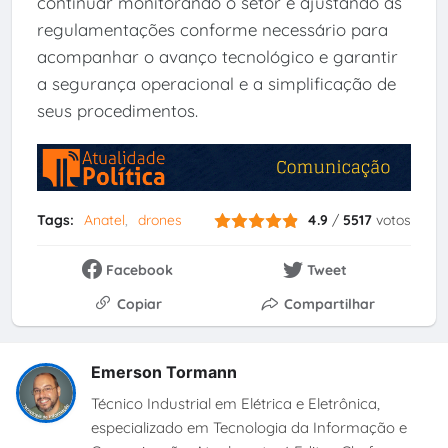
continuar monitorando o setor e ajustando as
regulamentações conforme necessário para
acompanhar o avanço tecnológico e garantir
a segurança operacional e a simplificação de
seus procedimentos.
Tags:
Anatel
drones
4.9
/
5517
votos
Facebook
Tweet
Copiar
Compartilhar
Emerson Tormann
Técnico Industrial em Elétrica e Eletrônica,
especializado em Tecnologia da Informação e