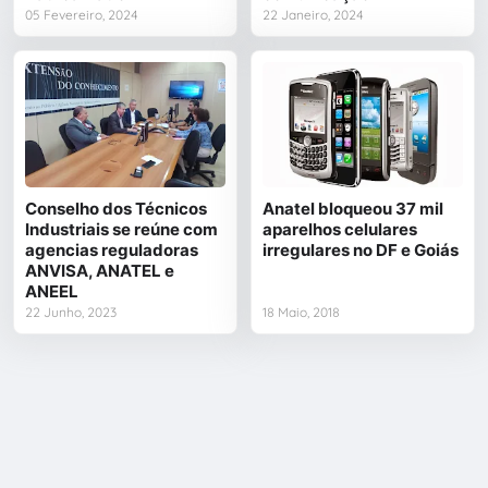
05 Fevereiro, 2024
22 Janeiro, 2024
Conselho dos Técnicos
Anatel bloqueou 37 mil
Industriais se reúne com
aparelhos celulares
agencias reguladoras
irregulares no DF e Goiás
ANVISA, ANATEL e
ANEEL
22 Junho, 2023
18 Maio, 2018