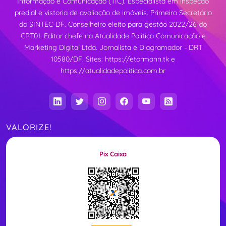
Informação e Comunicação (TIC). Especialista em inspeção
predial e vistoria de avaliação de imóveis. Primeiro Secretário
do SINTEC-DF. Conselheiro eleito para gestão 2022/26 do
CRT01. Editor chefe na Atualidade Política Comunicação e
Marketing Digital Ltda. Jornalista e Diagramador - DRT
10580/DF. Sites:
https://etormann.tk
e
https://atualidadepolitica.com.br
VALORIZE!
Pix Caixa