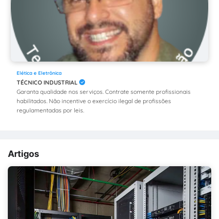
Elética e Eletrônica
TÉCNICO INDUSTRIAL
Garanta qualidade nos serviços. Contrate somente profissionais
habilitados. Não incentive o exercício ilegal de profissões
regulamentadas por leis.
Artigos