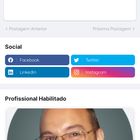
Postagem Anterior
Próxima Postagem
Social
Facebook
Twitter
LinkedIn
Instagram
Profissional Habilitado