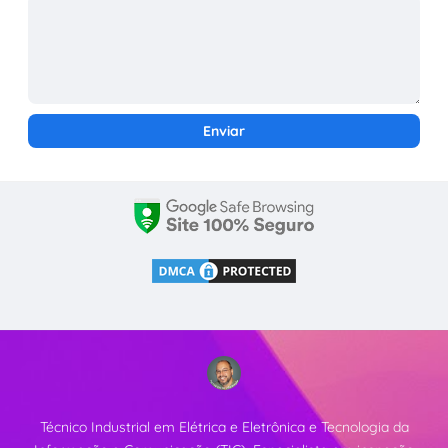
Técnico Industrial em Elétrica e Eletrônica e Tecnologia da