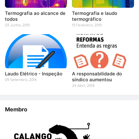
Termografia ao alcance de
Termografia e laudo
todos
termográfico
03 Junho, 2015
13 Fevereiro, 2015
Laudo Elétrico - Inspeção
A responsabilidade do
síndico aumentou
09 Setembro, 2014
24 Abril, 2014
Membro