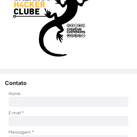
Contato
Nome
E-mail
*
Mensagem
*