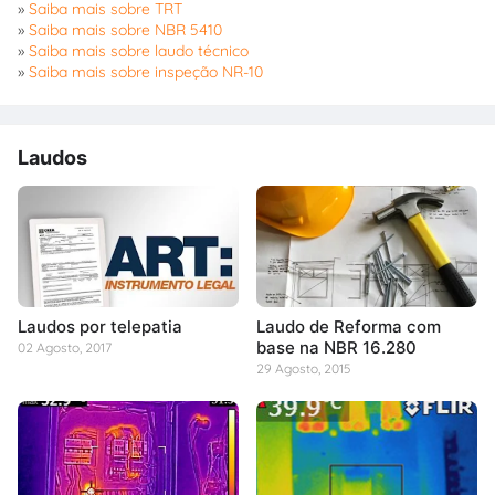
»
Saiba mais sobre TRT
»
Saiba mais sobre NBR 5410
»
Saiba mais sobre laudo técnico
»
Saiba mais sobre inspeção NR-10
Laudos
Laudos por telepatia
Laudo de Reforma com
base na NBR 16.280
02 Agosto, 2017
29 Agosto, 2015