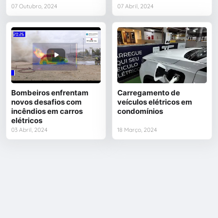
07 Outubro, 2024
07 Abril, 2024
Bombeiros enfrentam
Carregamento de
novos desafios com
veículos elétricos em
incêndios em carros
condomínios
elétricos
03 Abril, 2024
18 Março, 2024