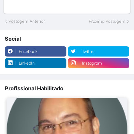
Postagem Anterior
Próxima Postagem
Social
Facebook
Twitter
LinkedIn
Instagram
Profissional Habilitado