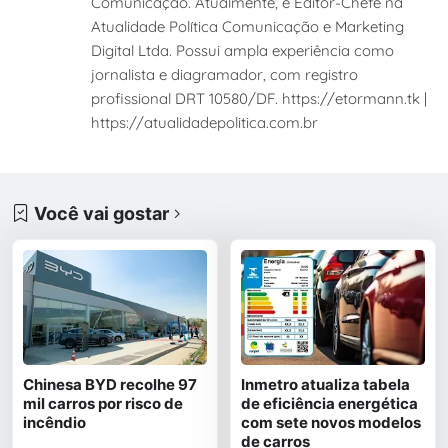
Comunicação. Atualmente, é Editor-Chefe na
Atualidade Política Comunicação e Marketing
Digital Ltda. Possui ampla experiência como
jornalista e diagramador, com registro
profissional DRT 10580/DF. https://etormann.tk |
https://atualidadepolitica.com.br
Você vai gostar
Chinesa BYD recolhe 97
Inmetro atualiza tabela
mil carros por risco de
de eficiência energética
incêndio
com sete novos modelos
de carros