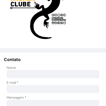
Contato
Nome
E-mail
*
Mensagem
*