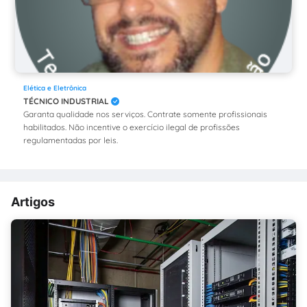
Elética e Eletrônica
TÉCNICO INDUSTRIAL
Garanta qualidade nos serviços. Contrate somente profissionais
habilitados. Não incentive o exercício ilegal de profissões
regulamentadas por leis.
Artigos