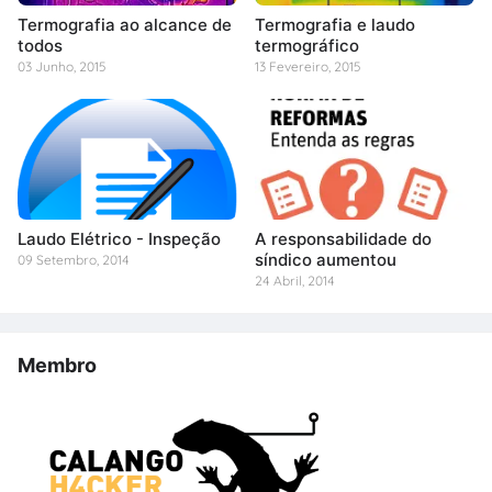
Termografia ao alcance de
Termografia e laudo
todos
termográfico
03 Junho, 2015
13 Fevereiro, 2015
Laudo Elétrico - Inspeção
A responsabilidade do
síndico aumentou
09 Setembro, 2014
24 Abril, 2014
Membro