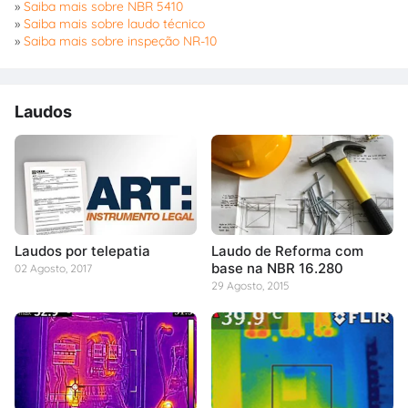
»
Saiba mais sobre NBR 5410
»
Saiba mais sobre laudo técnico
»
Saiba mais sobre inspeção NR-10
Laudos
Laudos por telepatia
Laudo de Reforma com
base na NBR 16.280
02 Agosto, 2017
29 Agosto, 2015