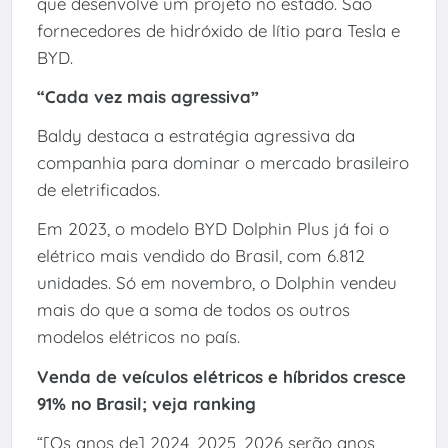
que desenvolve um projeto no estado. São
fornecedores de hidróxido de lítio para Tesla e
BYD.
“Cada vez mais agressiva”
Baldy destaca a estratégia agressiva da
companhia para dominar o mercado brasileiro
de eletrificados.
Em 2023, o modelo BYD Dolphin Plus já foi o
elétrico mais vendido do Brasil, com 6.812
unidades. Só em novembro, o Dolphin vendeu
mais do que a soma de todos os outros
modelos elétricos no país.
Venda de veículos elétricos e híbridos cresce
91% no Brasil; veja ranking
“[Os anos de] 2024, 2025, 2026 serão anos