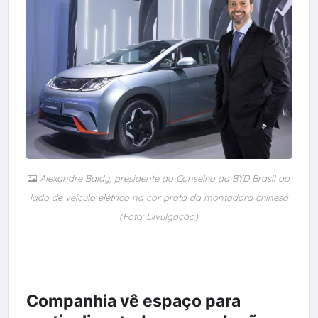
Alexandre Baldy, presidente do Conselho da BYD Brasil ao
lado de veículo elétrico na cor prata da montadora chinesa
(Foto: Divulgação)
Companhia vê espaço para