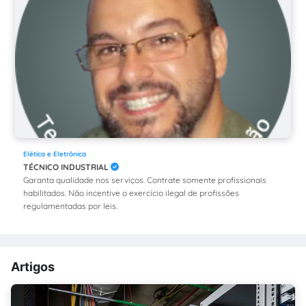
Elética e Eletrônica
TÉCNICO INDUSTRIAL
Garanta qualidade nos serviços. Contrate somente profissionais
habilitados. Não incentive o exercício ilegal de profissões
regulamentadas por leis.
Artigos