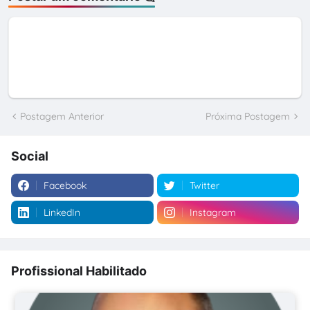
Postagem Anterior
Próxima Postagem
Social
Facebook
Twitter
LinkedIn
Instagram
Profissional Habilitado