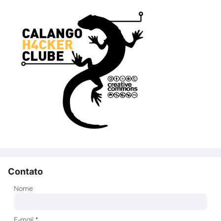
Contato
Nome
E-mail
*