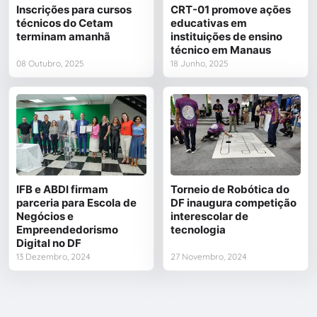
Inscrições para cursos
CRT-01 promove ações
técnicos do Cetam
educativas em
terminam amanhã
instituições de ensino
técnico em Manaus
08 Outubro, 2025
18 Junho, 2025
IFB e ABDI firmam
Torneio de Robótica do
parceria para Escola de
DF inaugura competição
Negócios e
interescolar de
Empreendedorismo
tecnologia
Digital no DF
13 Dezembro, 2024
27 Novembro, 2024