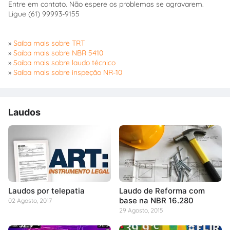
Entre em contato. Não espere os problemas se agravarem.
Ligue (61) 99993-9155
»
Saiba mais sobre TRT
»
Saiba mais sobre NBR 5410
»
Saiba mais sobre laudo técnico
»
Saiba mais sobre inspeção NR-10
Laudos
Laudos por telepatia
Laudo de Reforma com
base na NBR 16.280
02 Agosto, 2017
29 Agosto, 2015