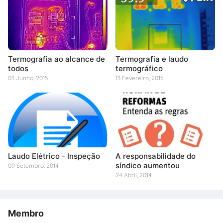
Termografia ao alcance de
Termografia e laudo
todos
termográfico
03 Junho, 2015
13 Fevereiro, 2015
Laudo Elétrico - Inspeção
A responsabilidade do
síndico aumentou
09 Setembro, 2014
24 Abril, 2014
Membro