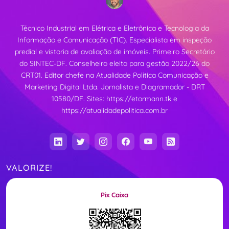
Técnico Industrial em Elétrica e Eletrônica e Tecnologia da
Informação e Comunicação (TIC). Especialista em inspeção
predial e vistoria de avaliação de imóveis. Primeiro Secretário
do SINTEC-DF. Conselheiro eleito para gestão 2022/26 do
CRT01. Editor chefe na Atualidade Política Comunicação e
Marketing Digital Ltda. Jornalista e Diagramador - DRT
10580/DF. Sites:
https://etormann.tk
e
https://atualidadepolitica.com.br
VALORIZE!
Pix Caixa