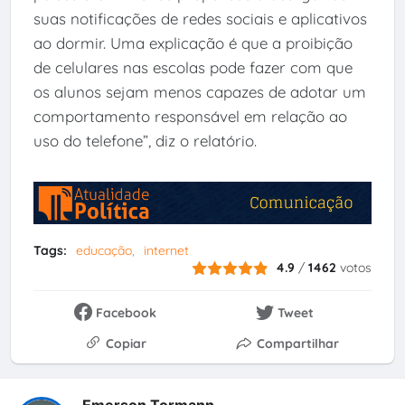
suas notificações de redes sociais e aplicativos
ao dormir. Uma explicação é que a proibição
de celulares nas escolas pode fazer com que
os alunos sejam menos capazes de adotar um
comportamento responsável em relação ao
uso do telefone”, diz o relatório.
Tags:
educação
internet
4.9
/
1462
votos
Facebook
Tweet
Copiar
Compartilhar
Emerson Tormann