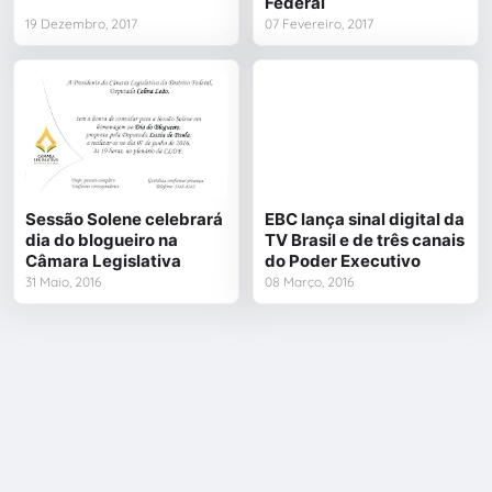
Federal
19 Dezembro, 2017
07 Fevereiro, 2017
Sessão Solene celebrará
EBC lança sinal digital da
dia do blogueiro na
TV Brasil e de três canais
Câmara Legislativa
do Poder Executivo
31 Maio, 2016
08 Março, 2016