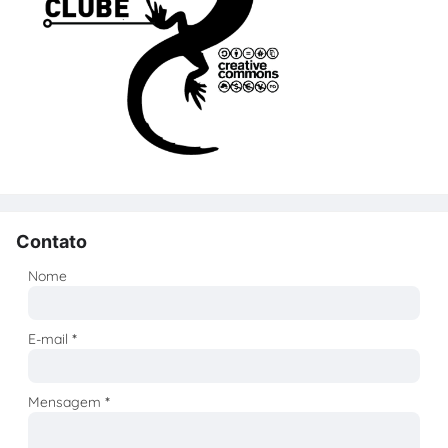
Contato
Nome
E-mail
*
Mensagem
*