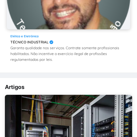
Elética e Eletrônica
TÉCNICO INDUSTRIAL
Garanta qualidade nos serviços. Contrate somente profissionais
habilitados. Não incentive o exercício ilegal de profissões
regulamentadas por leis.
Artigos