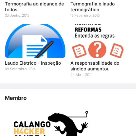
Termografia ao alcance de
Termografia e laudo
todos
termográfico
03 Junho, 2015
13 Fevereiro, 2015
Laudo Elétrico - Inspeção
A responsabilidade do
síndico aumentou
09 Setembro, 2014
24 Abril, 2014
Membro