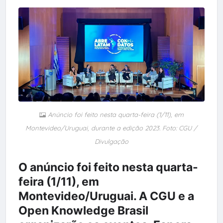
Anúncio foi feito nesta quarta-feira (1/11), em
Montevideo/Uruguai, durante a edição 2023. Foto: CGU /
Divulgação
O anúncio foi feito nesta quarta-
feira (1/11), em
Montevideo/Uruguai. A CGU e a
Open Knowledge Brasil