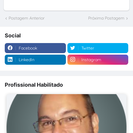
Postagem Anterior
Próxima Postagem
Social
Facebook
Twitter
LinkedIn
Instagram
Profissional Habilitado