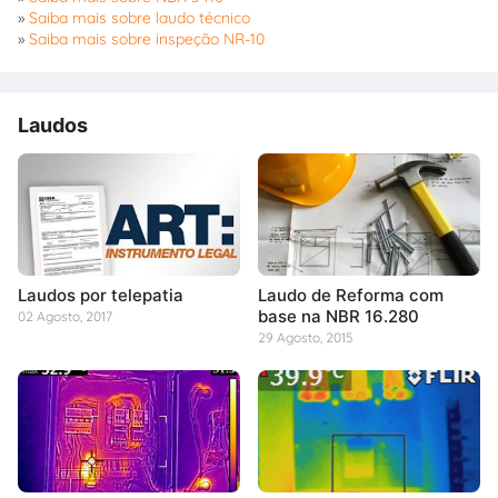
»
Saiba mais sobre laudo técnico
»
Saiba mais sobre inspeção NR-10
Laudos
Laudos por telepatia
Laudo de Reforma com
base na NBR 16.280
02 Agosto, 2017
29 Agosto, 2015