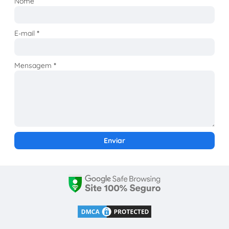
Nome
E-mail
*
Mensagem
*