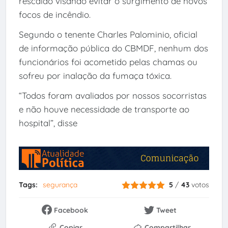
rescaldo visando evitar o surgimento de novos
focos de incêndio.
Segundo o tenente Charles Palominio, oficial
de informação pública do CBMDF, nenhum dos
funcionários foi acometido pelas chamas ou
sofreu por inalação da fumaça tóxica.
“Todos foram avaliados por nossos socorristas
e não houve necessidade de transporte ao
hospital”, disse
Tags:
segurança
5
/
43
votos
Facebook
Tweet
Copiar
Compartilhar