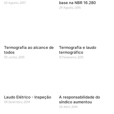
base na NBR 16.280
02 Agosto, 2017
29 Agosto, 2015
Termografia ao alcance de
Termografia e laudo
todos
termográfico
03 Junho, 2015
13 Fevereiro, 2015
Laudo Elétrico - Inspeção
A responsabilidade do
síndico aumentou
09 Setembro, 2014
24 Abril, 2014