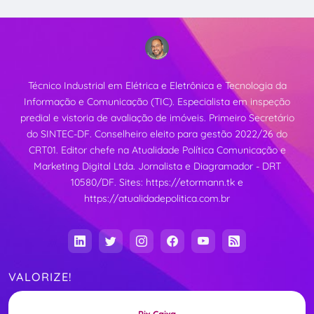
Técnico Industrial em Elétrica e Eletrônica e Tecnologia da
Informação e Comunicação (TIC). Especialista em inspeção
predial e vistoria de avaliação de imóveis. Primeiro Secretário
do SINTEC-DF. Conselheiro eleito para gestão 2022/26 do
CRT01. Editor chefe na Atualidade Política Comunicação e
Marketing Digital Ltda. Jornalista e Diagramador - DRT
10580/DF. Sites:
https://etormann.tk
e
https://atualidadepolitica.com.br
VALORIZE!