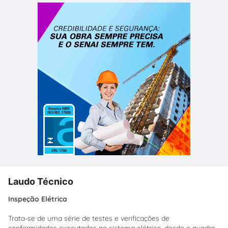
Laudo Técnico
Inspeção Elétrica
Trata-se de uma série de testes e verificações de
conformidades executados no sistema elétrico, desde o quadro