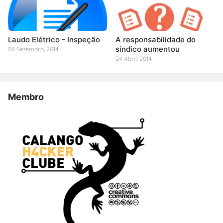
Laudo Elétrico - Inspeção
A responsabilidade do
síndico aumentou
09 Setembro, 2014
24 Abril, 2014
Membro