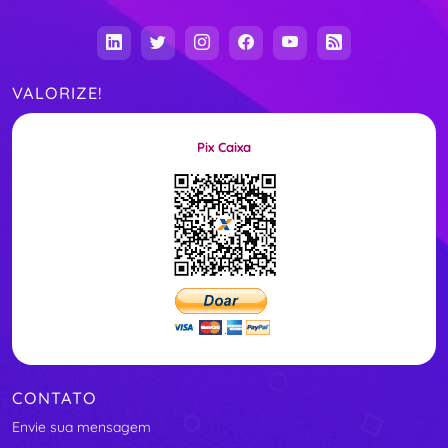
VALORIZE!
Pix Caixa
CONTATO
Envie sua mensagem