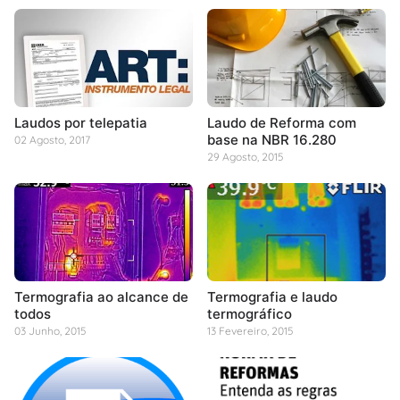
Laudos por telepatia
Laudo de Reforma com
base na NBR 16.280
02 Agosto, 2017
29 Agosto, 2015
Termografia ao alcance de
Termografia e laudo
todos
termográfico
03 Junho, 2015
13 Fevereiro, 2015