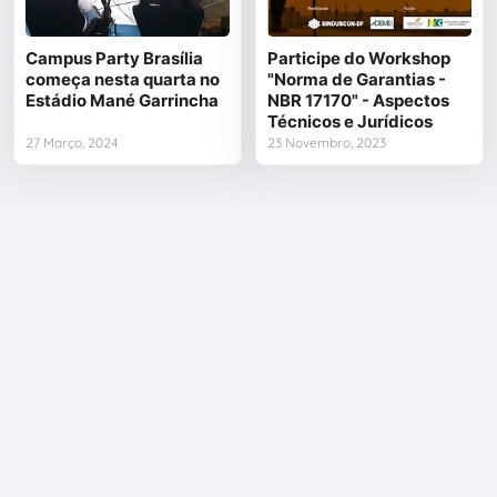
Campus Party Brasília
Participe do Workshop
começa nesta quarta no
"Norma de Garantias -
Estádio Mané Garrincha
NBR 17170" - Aspectos
Técnicos e Jurídicos
27 Março, 2024
23 Novembro, 2023