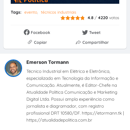
Tags:
evento
técnicos industriais
4.8
/
4220
votos
Facebook
Tweet
Copiar
Compartilhar
Emerson Tormann
Técnico Industrial em Elétrica e Eletrônica,
especializado em Tecnologia da Informação e
Comunicação. Atualmente, é Editor-Chefe na
Atualidade Política Comunicação e Marketing
Digital Ltda. Possui ampla experiência como
jornalista e diagramador, com registro
profissional DRT 10580/DF. https://etormann.tk |
https://atualidadepolitica.com.br