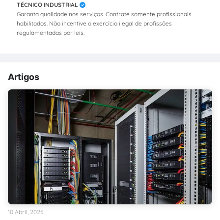
TÉCNICO INDUSTRIAL
Garanta qualidade nos serviços. Contrate somente profissionais
habilitados. Não incentive o exercício ilegal de profissões
regulamentadas por leis.
Artigos
10 Abril, 2025