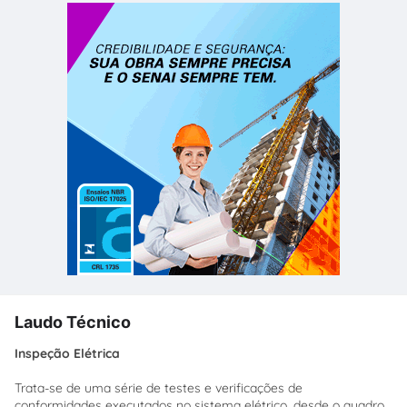
Laudo Técnico
Inspeção Elétrica
Trata-se de uma série de testes e verificações de
conformidades executados no sistema elétrico, desde o quadro