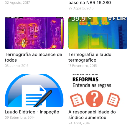
base na NBR 16.280
02 Agosto, 2017
29 Agosto, 2015
Termografia ao alcance de
Termografia e laudo
todos
termográfico
03 Junho, 2015
13 Fevereiro, 2015
Laudo Elétrico - Inspeção
A responsabilidade do
síndico aumentou
09 Setembro, 2014
24 Abril, 2014