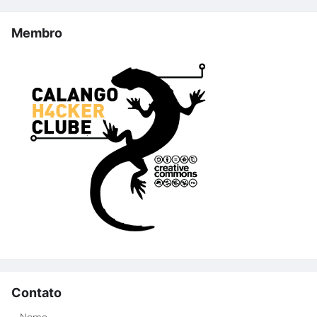
Membro
Contato