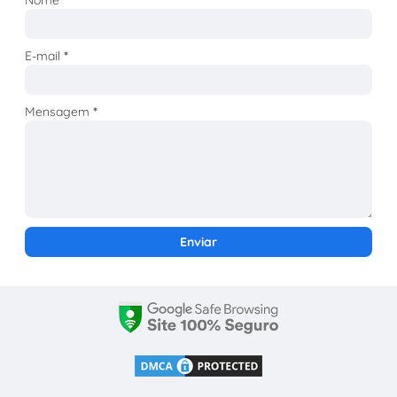
Nome
E-mail
*
Mensagem
*