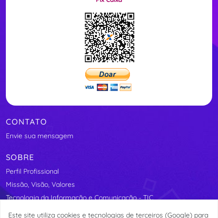
CONTATO
Envie sua mensagem
SOBRE
Perfil Profissional
Missão, Visão, Valores
Tecnologia da Informação e Comunicação - TIC
Segurança Elétrica
Este site utiliza cookies e tecnologias de terceiros (Google) para