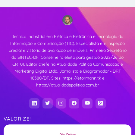
Técnico Industrial em Elétrica e Eletrônica e Tecnologia da
Informação e Comunicação (TIC). Especialista em inspeção
predial e vistoria de avaliação de imóveis. Primeiro Secretário
do SINTEC-DF. Conselheiro eleito para gestão 2022/26 do
CRT01. Editor chefe na Atualidade Política Comunicação e
Marketing Digital Ltda. Jornalista e Diagramador - DRT
10580/DF. Sites:
https://etormann.tk
e
https://atualidadepolitica.com.br
VALORIZE!
Pix Caixa