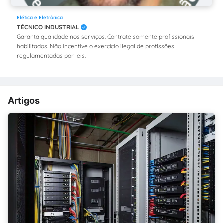
Elética e Eletrônica
TÉCNICO INDUSTRIAL
Garanta qualidade nos serviços. Contrate somente profissionais
habilitados. Não incentive o exercício ilegal de profissões
regulamentadas por leis.
Artigos