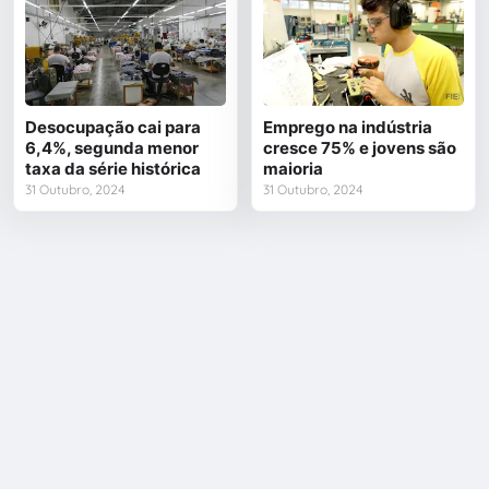
Desocupação cai para
Emprego na indústria
6,4%, segunda menor
cresce 75% e jovens são
taxa da série histórica
maioria
31 Outubro, 2024
31 Outubro, 2024