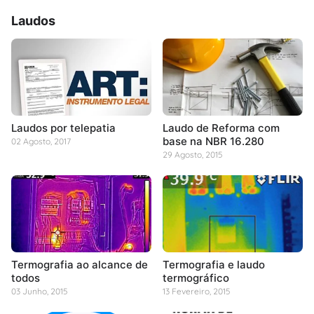
Laudos
Laudos por telepatia
Laudo de Reforma com
base na NBR 16.280
02 Agosto, 2017
29 Agosto, 2015
Termografia ao alcance de
Termografia e laudo
todos
termográfico
03 Junho, 2015
13 Fevereiro, 2015