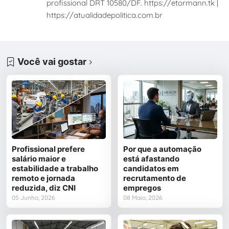
profissional DRT 10580/DF. https://etormann.tk |
https://atualidadepolitica.com.br
Você vai gostar
Profissional prefere
Por que a automação
salário maior e
está afastando
estabilidade a trabalho
candidatos em
remoto e jornada
recrutamento de
reduzida, diz CNI
empregos
05 Junho, 2026
08 Maio, 2026