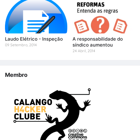
Laudo Elétrico - Inspeção
A responsabilidade do
síndico aumentou
09 Setembro, 2014
24 Abril, 2014
Membro