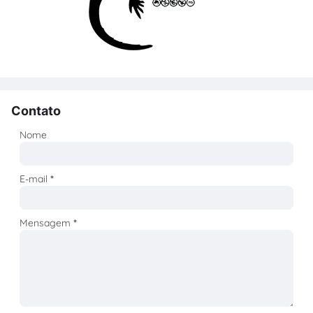
Contato
Nome
E-mail
*
Mensagem
*