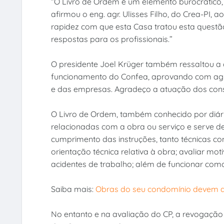
“O Livro de Ordem é um elemento burocrático, 
afirmou o eng. agr. Ulisses Filho, do Crea-PI,
rapidez com que esta Casa tratou esta questã
respostas para os profissionais.”
O presidente Joel Krüger também ressaltou a
funcionamento do Confea, aprovando com agil
e das empresas. Agradeço a atuação dos cons
O Livro de Ordem, também conhecido por diário
relacionadas com a obra ou serviço e serve de
cumprimento das instruções, tanto técnicas co
orientação técnica relativa à obra; avaliar mot
acidentes de trabalho; além de funcionar como
Saiba mais:
Obras do seu condomínio devem a
No entanto e na avaliação do CP, a revogação 