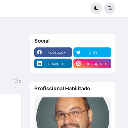
Social
Facebook
Twitter
LinkedIn
Instagram
0
Profissional Habilitado