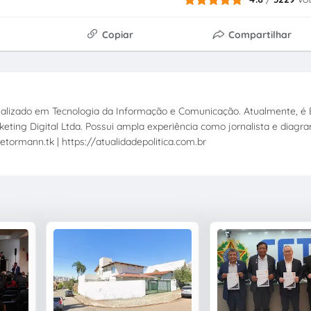
Copiar
Compartilhar
ecializado em Tecnologia da Informação e Comunicação. Atualmente, é E
eting Digital Ltda. Possui ampla experiência como jornalista e diagr
etormann.tk | https://atualidadepolitica.com.br