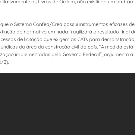
alitativamente os Livros de Ordem, não existindo um padrão
que o Sistema Confea/Crea possui instrumentos eficazes de
extinção do normativo em nada fragilizará o resultado final 
rocessos de licitação que exigem as CATs para demonstração
rídicas da área da construção civil do país. “A medida está
ização implementadas pelo Governo Federal”, argumenta a
/2).