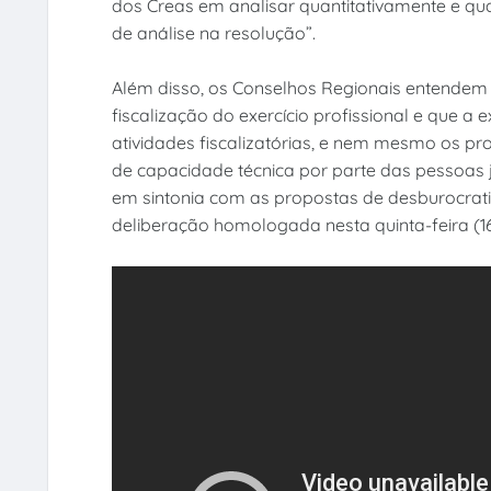
dos Creas em analisar quantitativamente e qu
de análise na resolução”.
Além disso, os Conselhos Regionais entendem 
fiscalização do exercício profissional e que a 
atividades fiscalizatórias, e nem mesmo os p
de capacidade técnica por parte das pessoas ju
em sintonia com as propostas de desburocrat
deliberação homologada nesta quinta-feira (16