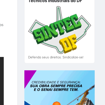
Técnicos Industriais do DF
das
Defenda seus direitos. Sindicalize-se!