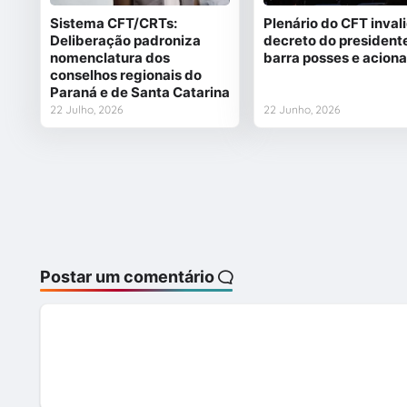
Sistema CFT/CRTs:
Plenário do CFT inval
Deliberação padroniza
decreto do president
nomenclatura dos
barra posses e acion
conselhos regionais do
Paraná e de Santa Catarina
22 Julho, 2026
22 Junho, 2026
Postar um comentário