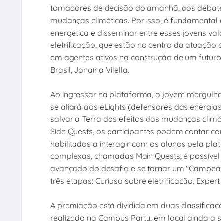
tomadores de decisão do amanhã, aos debates
mudanças climáticas. Por isso, é fundamental a
energética e disseminar entre esses jovens va
eletrificação, que estão no centro da atuação
em agentes ativos na construção de um futuro 
Brasil, Janaína Vilella.
Ao ingressar na plataforma, o jovem mergulha
se aliará aos eLights (defensores das energia
salvar a Terra dos efeitos das mudanças clim
Side Quests, os participantes podem contar co
habilitados a interagir com os alunos pela pl
complexas, chamadas Main Quests, é possível c
avançado do desafio e se tornar um "Campeão 
três etapas: Curioso sobre eletrificação, Expert
A premiação está dividida em duas classificaç
realizado na Campus Party, em local ainda a