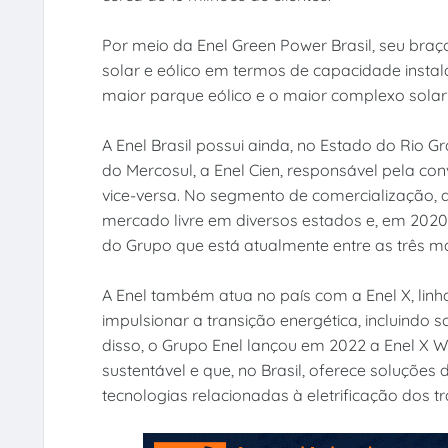
Por meio da Enel Green Power Brasil, seu bra
solar e eólico em termos de capacidade instal
maior parque eólico e o maior complexo solar
A Enel Brasil possui ainda, no Estado do Rio G
do Mercosul, a Enel Cien, responsável pela co
vice-versa. No segmento de comercialização, 
mercado livre em diversos estados e, em 2020,
do Grupo que está atualmente entre as três ma
A Enel também atua no país com a Enel X, linh
impulsionar a transição energética, incluindo 
disso, o Grupo Enel lançou em 2022 a Enel X W
sustentável e que, no Brasil, oferece soluçõe
tecnologias relacionadas à eletrificação dos t