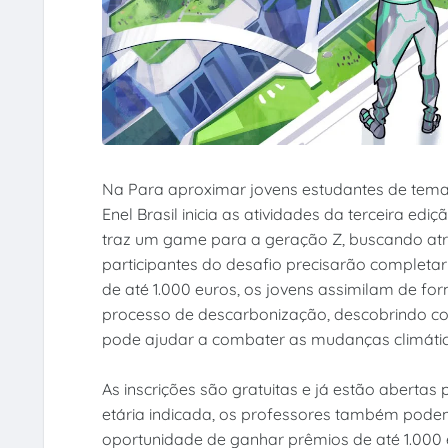
Na Para aproximar jovens estudantes de temas
Enel Brasil inicia as atividades da terceira ed
traz um game para a geração Z, buscando atrai
participantes do desafio precisarão completa
de até 1.000 euros, os jovens assimilam de f
processo de descarbonização, descobrindo como
pode ajudar a combater as mudanças climátic
As inscrições são gratuitas e já estão abertas 
etária indicada, os professores também pode
oportunidade de ganhar prêmios de até 1.000 