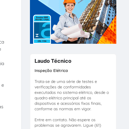
ica
e
Laudo Técnico
ia
Inspeção Elétrica
Trata-se de uma série de testes e
 e
verificações de conformidades
executados no sistema elétrico, desde o
quadro elétrico principal até os
dispositivos e acessórios fixos finais,
as
conforme as normas em vigor.
Entre em contato. Não espere os
problemas se agravarem. Ligue (61)