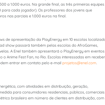
00 a 1.000 euros. Na grande final, as três primeiras equipes
00 para cada jogador). Os professores dos jovens que
s nas parciais e 1.000 euros na final.
ows de apresentação da PlayEnergy em 10 escolas localizad
 road show passará também pelas escolas do AfroGames,
velas. A Enel também apresentará o PlayEnergy em eventos
o Anime Fest Fan, no Rio. Escolas interessadas em receber
odem entrar em contato pelo e-mail
projetos@enel.com
.
nergética, com atividades em distribuição, geração,
edida para consumidores residenciais, públicos, comerciais
elétrico brasileiro em número de clientes em distribuição, com