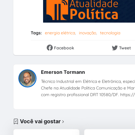
Tags:
energia elétrica
inovação
tecnologia
Facebook
Tweet
Emerson Tormann
Técnico Industrial em Elétrica e Eletrônica, esp
Chefe na Atualidade Política Comunicação e Mark
com registro profissional DRT 10580/DF. https://
Você vai gostar