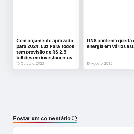
Com orçamento aprovado
ONS confirma queda 
para 2024, Luz Para Todos
energia em vários es
tem previsão de R$ 2,5
bilhões em investimentos
10 Outubro, 2023
15 Agosto, 2023
Postar um comentário