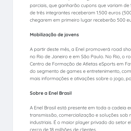
parciais, que ganharão cupons que variam de 5
de três integrantes receberam 1.500 euros (5
chegarem em primeiro lugar receberão 500 euro
Mobilização de jovens
A partir deste mês, a Enel promoverá road sh
no Rio de Janeiro e em São Paulo. No Rio, o
Centro de Formação de Atletas eSports em Fa
do segmento de games e entretenimento, como 
mais informações e ativações sobre o jogo, p
Sobre a Enel Brasil
A Enel Brasil está presente em toda a cadeia e
transmissão, comercialização e soluções sob m
industriais. É o maior player privado do setor 
cerca de 18 milhões de clientes.