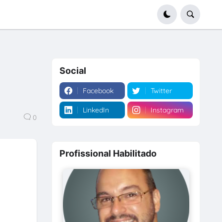
Social
Facebook
Twitter
LinkedIn
Instagram
0
Profissional Habilitado