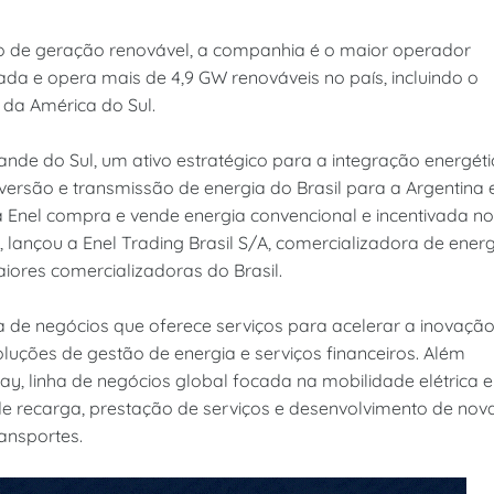
ço de geração renovável, a companhia é o maior operador
ada e opera mais de 4,9 GW renováveis no país, incluindo o
 da América do Sul.
rande do Sul, um ativo estratégico para a integração energét
nversão e transmissão de energia do Brasil para a Argentina 
a Enel compra e vende energia convencional e incentivada no
 lançou a Enel Trading Brasil S/A, comercializadora de energ
iores comercializadoras do Brasil.
a de negócios que oferece serviços para acelerar a inovação
soluções de gestão de energia e serviços financeiros. Além
ay, linha de negócios global focada na mobilidade elétrica e
s de recarga, prestação de serviços e desenvolvimento de nov
ransportes.