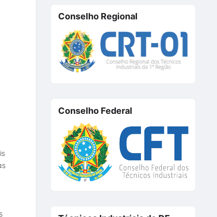
Conselho Regional
Conselho Federal
is
as
s