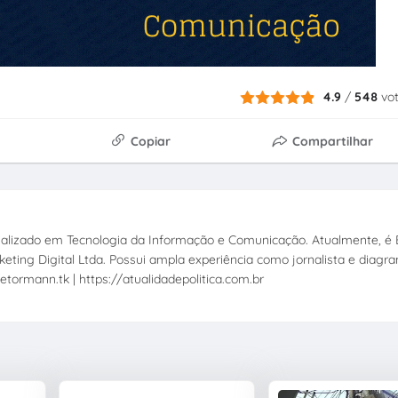
4.9
/
548
vo
Copiar
Compartilhar
ecializado em Tecnologia da Informação e Comunicação. Atualmente, é E
eting Digital Ltda. Possui ampla experiência como jornalista e diagr
etormann.tk | https://atualidadepolitica.com.br