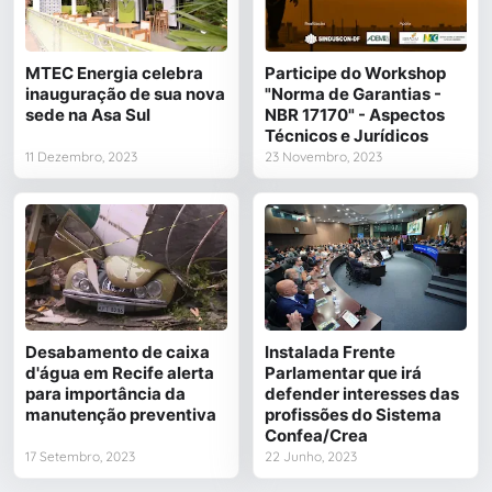
MTEC Energia celebra
Participe do Workshop
inauguração de sua nova
"Norma de Garantias -
sede na Asa Sul
NBR 17170" - Aspectos
Técnicos e Jurídicos
11 Dezembro, 2023
23 Novembro, 2023
Desabamento de caixa
Instalada Frente
d'água em Recife alerta
Parlamentar que irá
para importância da
defender interesses das
manutenção preventiva
profissões do Sistema
Confea/Crea
17 Setembro, 2023
22 Junho, 2023