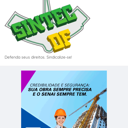
Defenda seus direitos. Sindicalize-se!