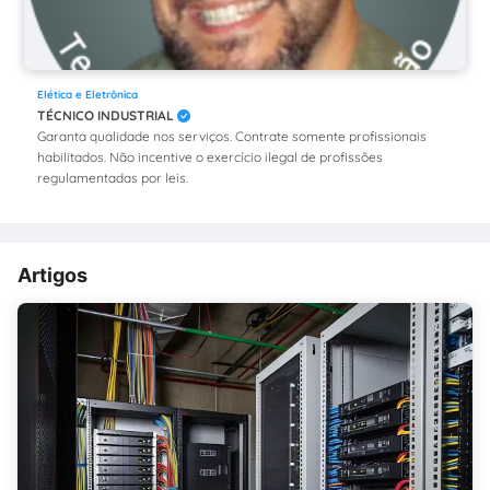
Elética e Eletrônica
TÉCNICO INDUSTRIAL
Garanta qualidade nos serviços. Contrate somente profissionais
habilitados. Não incentive o exercício ilegal de profissões
regulamentadas por leis.
Artigos