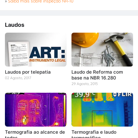
»
Saiba mais sobre inspeção NR-10
Laudos
Laudos por telepatia
Laudo de Reforma com
base na NBR 16.280
02 Agosto, 2017
29 Agosto, 2015
Termografia ao alcance de
Termografia e laudo
todos
termográfico