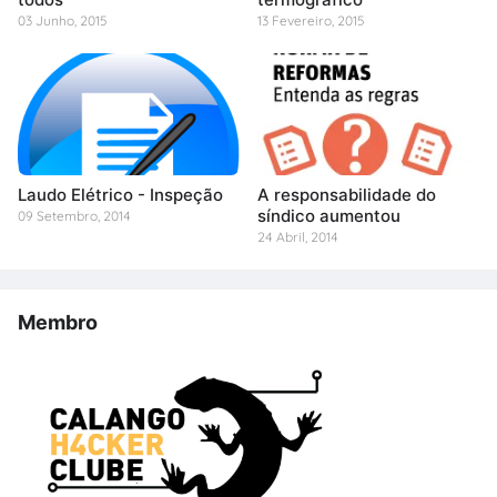
03 Junho, 2015
13 Fevereiro, 2015
Laudo Elétrico - Inspeção
A responsabilidade do
síndico aumentou
09 Setembro, 2014
24 Abril, 2014
Membro