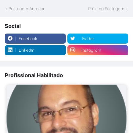
Postagem Anterior
Próxima Postagem
Social
Facebook
Twitter
LinkedIn
Instagram
Profissional Habilitado