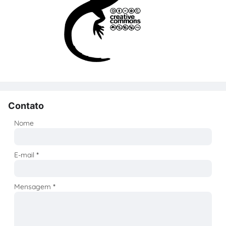
Contato
Nome
E-mail
*
Mensagem
*